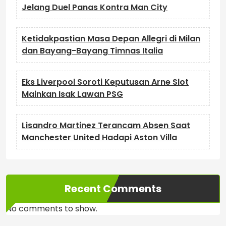
Jelang Duel Panas Kontra Man City
Ketidakpastian Masa Depan Allegri di Milan
dan Bayang-Bayang Timnas Italia
Eks Liverpool Soroti Keputusan Arne Slot
Mainkan Isak Lawan PSG
Lisandro Martinez Terancam Absen Saat
Manchester United Hadapi Aston Villa
Recent Comments
No comments to show.