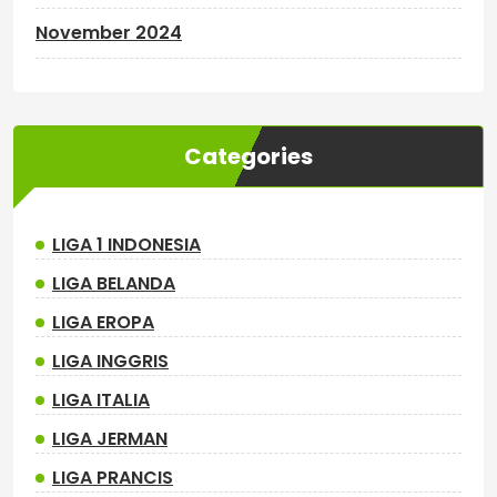
November 2024
Categories
LIGA 1 INDONESIA
LIGA BELANDA
LIGA EROPA
LIGA INGGRIS
LIGA ITALIA
LIGA JERMAN
LIGA PRANCIS