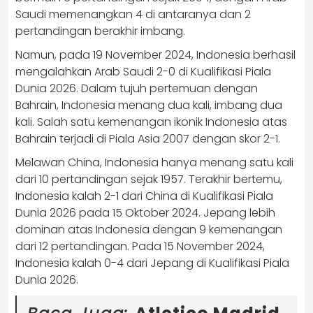
Saudi memenangkan 4 di antaranya dan 2
pertandingan berakhir imbang.
Namun, pada 19 November 2024, Indonesia berhasil
mengalahkan Arab Saudi 2-0 di Kualifikasi Piala
Dunia 2026. Dalam tujuh pertemuan dengan
Bahrain, Indonesia menang dua kali, imbang dua
kali. Salah satu kemenangan ikonik Indonesia atas
Bahrain terjadi di Piala Asia 2007 dengan skor 2-1.
Melawan China, Indonesia hanya menang satu kali
dari 10 pertandingan sejak 1957. Terakhir bertemu,
Indonesia kalah 2-1 dari China di Kualifikasi Piala
Dunia 2026 pada 15 Oktober 2024. Jepang lebih
dominan atas Indonesia dengan 9 kemenangan
dari 12 pertandingan. Pada 15 November 2024,
Indonesia kalah 0-4 dari Jepang di Kualifikasi Piala
Dunia 2026.