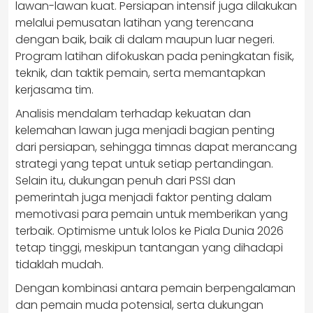
lawan-lawan kuat. Persiapan intensif juga dilakukan
melalui pemusatan latihan yang terencana
dengan baik, baik di dalam maupun luar negeri.
Program latihan difokuskan pada peningkatan fisik,
teknik, dan taktik pemain, serta memantapkan
kerjasama tim.
Analisis mendalam terhadap kekuatan dan
kelemahan lawan juga menjadi bagian penting
dari persiapan, sehingga timnas dapat merancang
strategi yang tepat untuk setiap pertandingan.
Selain itu, dukungan penuh dari PSSI dan
pemerintah juga menjadi faktor penting dalam
memotivasi para pemain untuk memberikan yang
terbaik. Optimisme untuk lolos ke Piala Dunia 2026
tetap tinggi, meskipun tantangan yang dihadapi
tidaklah mudah.
Dengan kombinasi antara pemain berpengalaman
dan pemain muda potensial, serta dukungan