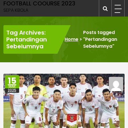
FOOTBALL COOURSE 2023
Skip
to
SEPA KBOLA
content
Tag Archives:
Posts tagged
Pertandingan
Home
>
"Pertandingan
Sebelumnya
Sebelumnya"
15
MAR
2025