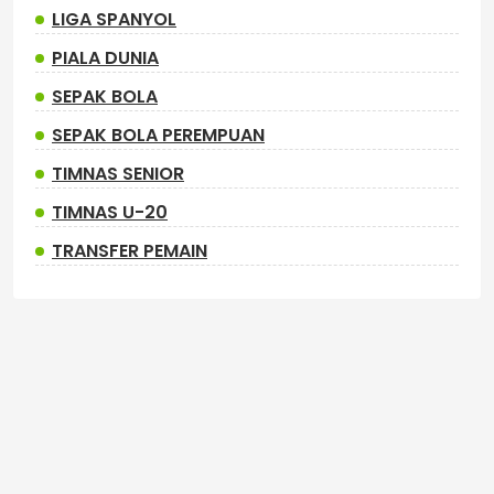
LIGA SPANYOL
PIALA DUNIA
SEPAK BOLA
SEPAK BOLA PEREMPUAN
TIMNAS SENIOR
TIMNAS U-20
TRANSFER PEMAIN