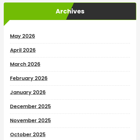
Archives
May 2026
April 2026
March 2026
February 2026
January 2026
December 2025
November 2025
October 2025