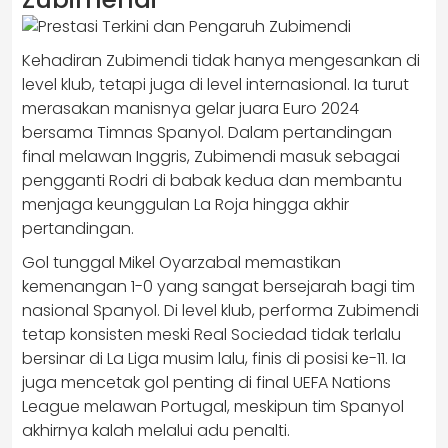
Kehadiran Zubimendi tidak hanya mengesankan di
level klub, tetapi juga di level internasional. Ia turut
merasakan manisnya gelar juara Euro 2024
bersama Timnas Spanyol. Dalam pertandingan
final melawan Inggris, Zubimendi masuk sebagai
pengganti Rodri di babak kedua dan membantu
menjaga keunggulan La Roja hingga akhir
pertandingan.
Gol tunggal Mikel Oyarzabal memastikan
kemenangan 1-0 yang sangat bersejarah bagi tim
nasional Spanyol. Di level klub, performa Zubimendi
tetap konsisten meski Real Sociedad tidak terlalu
bersinar di La Liga musim lalu, finis di posisi ke-11. Ia
juga mencetak gol penting di final UEFA Nations
League melawan Portugal, meskipun tim Spanyol
akhirnya kalah melalui adu penalti.