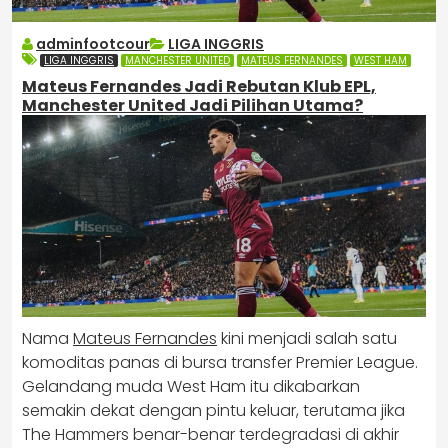
adminfootcour
LIGA INGGRIS
LIGA INGGRIS
MANCHESTER UNITED
MATEUS FERNANDES
WEST HAM
Mateus Fernandes Jadi Rebutan Klub EPL,
Manchester United Jadi Pilihan Utama?
Nama
Mateus Fernandes
kini menjadi salah satu
komoditas panas di bursa transfer Premier League.
Gelandang muda West Ham itu dikabarkan
semakin dekat dengan pintu keluar, terutama jika
The Hammers benar-benar terdegradasi di akhir