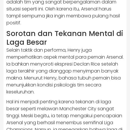
adalah tim yang sangat berpengalaman dalam
situasi seperti ini. Oleh karena itu, Arsenal harus
tampil sempurna jika ingin membawa pulang hasil
positif.
Sorotan dan Tekanan Mental di
Laga Besar
Selain taktik dan performa, Henry juga
memperhatikan aspek mental para pemain Arsenal.
Ia bahkan menyoroti ekspresi Declan Rice setelah
laga terakhir yang dianggap menyimpan banyak
makna. Menurut Henry, bahasa tubuh pemain bisa
menunjukkan kondisi psikologis tim secara
keseluruhan.
Hal ini menjadi penting karena tekanan di laga
besar seperti melawan Manchester City sangat
tinggi. Meski begitu, ia tetap mengakui pencapaian
Arsenal yang berhasil menembus semifinal Liga
Champions. Namun, ia menegaskan bahwa laga di