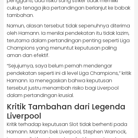
pengganti, ada risiko sang striker tidak memiliki
cukup tenaga jika pertandingan berlanjut ke babak
tambahan.
Namun, alasan tersebut tidak sepenuhnya diterima
oleh Hamann. Ia menilai pendekatan itu tidak lazim,
terutama dalam pertandingan penting seperti Liga
Champions yang menuntut keputusan paling
aman dan efektif.
“Sejujurnya, saya belum pernah mendengar
pendekatan seperti ini di level Liga Champions,” kritik
Hamann. Ia menegaskan bahwa keputusan
tersebut justru menambah risiko bagi Liverpool
dalam pertandingan krusial.
Kritik Tambahan dari Legenda
Liverpool
Kritik terhadap keputusan Slot tidak berhenti pada
Hamann. Mantan bek Liverpool, Stephen Warnock,