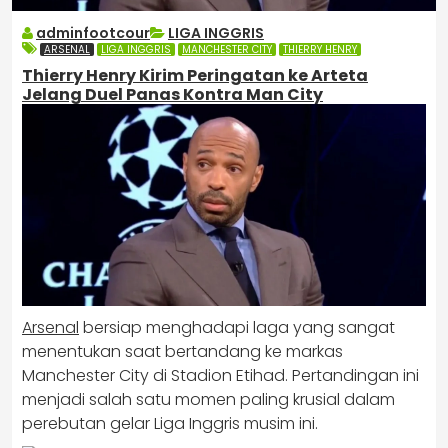
adminfootcour
LIGA INGGRIS
ARSENAL
LIGA INGGRIS
MANCHESTER CITY
THIERRY HENRY
Thierry Henry Kirim Peringatan ke Arteta
Jelang Duel Panas Kontra Man City
Arsenal
bersiap menghadapi laga yang sangat
menentukan saat bertandang ke markas
Manchester City di Stadion Etihad. Pertandingan ini
menjadi salah satu momen paling krusial dalam
perebutan gelar Liga Inggris musim ini.