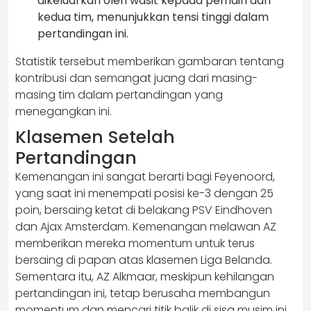
dikeluarkan oleh wasit kepada pemain dari
kedua tim, menunjukkan tensi tinggi dalam
pertandingan ini.
Statistik tersebut memberikan gambaran tentang
kontribusi dan semangat juang dari masing-
masing tim dalam pertandingan yang
menegangkan ini.
Klasemen Setelah
Pertandingan
Kemenangan ini sangat berarti bagi Feyenoord,
yang saat ini menempati posisi ke-3 dengan 25
poin, bersaing ketat di belakang PSV Eindhoven
dan Ajax Amsterdam. Kemenangan melawan AZ
memberikan mereka momentum untuk terus
bersaing di papan atas klasemen Liga Belanda.
Sementara itu, AZ Alkmaar, meskipun kehilangan
pertandingan ini, tetap berusaha membangun
momentum dan mencari titik balik di sisa musim ini.