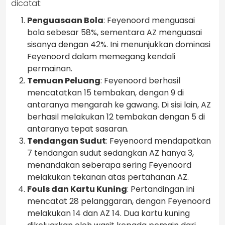
dicatat:
Penguasaan Bola
: Feyenoord menguasai
bola sebesar 58%, sementara AZ menguasai
sisanya dengan 42%. Ini menunjukkan dominasi
Feyenoord dalam memegang kendali
permainan.
Temuan Peluang
: Feyenoord berhasil
mencatatkan 15 tembakan, dengan 9 di
antaranya mengarah ke gawang. Di sisi lain, AZ
berhasil melakukan 12 tembakan dengan 5 di
antaranya tepat sasaran.
Tendangan Sudut
: Feyenoord mendapatkan
7 tendangan sudut sedangkan AZ hanya 3,
menandakan seberapa sering Feyenoord
melakukan tekanan atas pertahanan AZ.
Fouls dan Kartu Kuning
: Pertandingan ini
mencatat 28 pelanggaran, dengan Feyenoord
melakukan 14 dan AZ 14. Dua kartu kuning