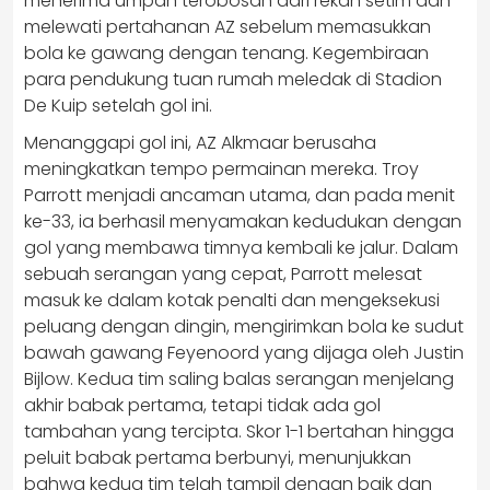
menerima umpan terobosan dari rekan setim dan
melewati pertahanan AZ sebelum memasukkan
bola ke gawang dengan tenang. Kegembiraan
para pendukung tuan rumah meledak di Stadion
De Kuip setelah gol ini.
Menanggapi gol ini, AZ Alkmaar berusaha
meningkatkan tempo permainan mereka. Troy
Parrott menjadi ancaman utama, dan pada menit
ke-33, ia berhasil menyamakan kedudukan dengan
gol yang membawa timnya kembali ke jalur. Dalam
sebuah serangan yang cepat, Parrott melesat
masuk ke dalam kotak penalti dan mengeksekusi
peluang dengan dingin, mengirimkan bola ke sudut
bawah gawang Feyenoord yang dijaga oleh Justin
Bijlow. Kedua tim saling balas serangan menjelang
akhir babak pertama, tetapi tidak ada gol
tambahan yang tercipta. Skor 1-1 bertahan hingga
peluit babak pertama berbunyi, menunjukkan
bahwa kedua tim telah tampil dengan baik dan