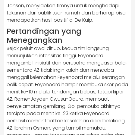
Jansen, menyiapkan timnya untuk menghadapi
tekanan dari publik tuan rumah dan berharap bisa
mendapatkan hasil positif di De Kuip.
Pertandingan yang
Menegangkan
Sejak peluit awal ditiup, kedua tim langsung
menunjukkan intensitas tinggi. Feyenoord
mengambil inisiatif dan berusaha menguasai bola,
sementara AZ tidak ingin kalah dan mencoba
menggali kelemahan Feyenoord melalui serangan
balik cepat. Feyenoord hampir membuka skor pada
menit ke-10 melalui tendangan bebas, tetapi kiper
AZ, Rome-Jayden Owusu-Oduro, membuat
penyelamatan gemilang. Gol pembuka akhirnya
tercipta pada menit ke-23 ketika Feyenoord
berhasil memanfaatkan kesalahan di lini belakang
AZ. Ibrahim Osman, yang tampil memukau,