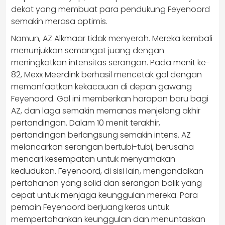
dekat yang membuat para pendukung Feyenoord
semakin merasa optimis.
Namun, AZ Alkmaar tidak menyerah. Mereka kembali
menunjukkan semangat juang dengan
meningkatkan intensitas serangan. Pada menit ke-
82, Mexx Meerdink berhasil mencetak gol dengan
memanfaatkan kekacauan di depan gawang
Feyenoord. Gol ini memberikan harapan baru bagi
AZ, dan laga semakin memanas menjelang akhir
pertandingan. Dalam 10 menit terakhir,
pertandingan berlangsung semakin intens. AZ
melancarkan serangan bertubi-tubi, berusaha
mencari kesempatan untuk menyamakan
kedudukan. Feyenoord, di sisi lain, mengandalkan
pertahanan yang solid dan serangan balik yang
cepat untuk menjaga keunggulan mereka. Para
pemain Feyenoord berjuang keras untuk
mempertahankan keunggulan dan menuntaskan