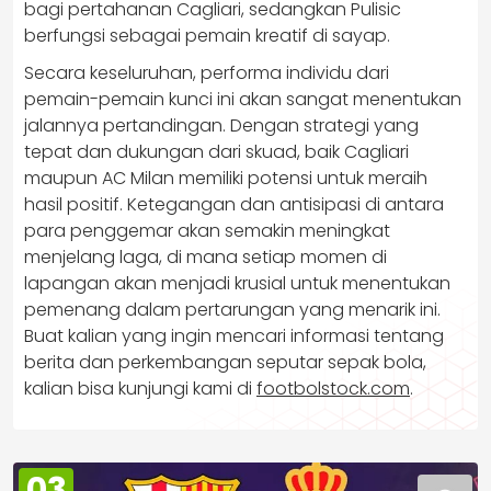
bagi pertahanan Cagliari, sedangkan Pulisic
berfungsi sebagai pemain kreatif di sayap.
​Secara keseluruhan, performa individu dari
pemain-pemain kunci ini akan sangat menentukan
jalannya pertandingan.​ Dengan strategi yang
tepat dan dukungan dari skuad, baik Cagliari
maupun AC Milan memiliki potensi untuk meraih
hasil positif. Ketegangan dan antisipasi di antara
para penggemar akan semakin meningkat
menjelang laga, di mana setiap momen di
lapangan akan menjadi krusial untuk menentukan
pemenang dalam pertarungan yang menarik ini.
Buat kalian yang ingin mencari informasi tentang
berita dan perkembangan seputar sepak bola,
kalian bisa kunjungi kami di
footbolstock.com
.
03