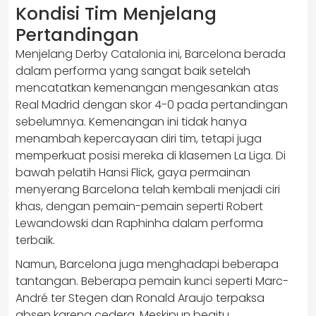
Kondisi Tim Menjelang
Pertandingan
Menjelang Derby Catalonia ini, Barcelona berada
dalam performa yang sangat baik setelah
mencatatkan kemenangan mengesankan atas
Real Madrid dengan skor 4-0 pada pertandingan
sebelumnya. Kemenangan ini tidak hanya
menambah kepercayaan diri tim, tetapi juga
memperkuat posisi mereka di klasemen La Liga. Di
bawah pelatih Hansi Flick, gaya permainan
menyerang Barcelona telah kembali menjadi ciri
khas, dengan pemain-pemain seperti Robert
Lewandowski dan Raphinha dalam performa
terbaik.
Namun, Barcelona juga menghadapi beberapa
tantangan. Beberapa pemain kunci seperti Marc-
André ter Stegen dan Ronald Araujo terpaksa
absen karena cedera. Meskipun begitu,