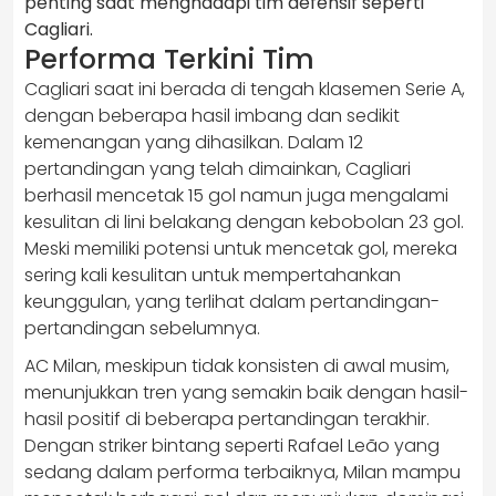
penting saat menghadapi tim defensif seperti
Cagliari.
Performa Terkini Tim
Cagliari saat ini berada di tengah klasemen Serie A,
dengan beberapa hasil imbang dan sedikit
kemenangan yang dihasilkan. Dalam 12
pertandingan yang telah dimainkan, Cagliari
berhasil mencetak 15 gol namun juga mengalami
kesulitan di lini belakang dengan kebobolan 23 gol.
Meski memiliki potensi untuk mencetak gol, mereka
sering kali kesulitan untuk mempertahankan
keunggulan, yang terlihat dalam pertandingan-
pertandingan sebelumnya.
AC Milan, meskipun tidak konsisten di awal musim,
menunjukkan tren yang semakin baik dengan hasil-
hasil positif di beberapa pertandingan terakhir.
Dengan striker bintang seperti Rafael Leão yang
sedang dalam performa terbaiknya, Milan mampu