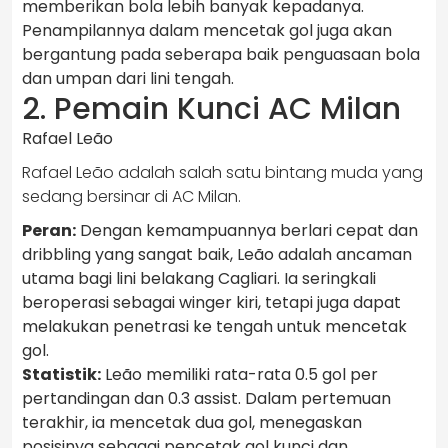
memberikan bola lebih banyak kepadanya.
Penampilannya dalam mencetak gol juga akan
bergantung pada seberapa baik penguasaan bola
dan umpan dari lini tengah.
2. Pemain Kunci AC Milan
Rafael Leão
Rafael Leão adalah salah satu bintang muda yang
sedang bersinar di AC Milan.
Peran:
Dengan kemampuannya berlari cepat dan
dribbling yang sangat baik, Leão adalah ancaman
utama bagi lini belakang Cagliari. Ia seringkali
beroperasi sebagai winger kiri, tetapi juga dapat
melakukan penetrasi ke tengah untuk mencetak
gol.
Statistik:
Leão memiliki rata-rata 0.5 gol per
pertandingan dan 0.3 assist. Dalam pertemuan
terakhir, ia mencetak dua gol, menegaskan
posisinya sebagai pencetak gol kunci dan