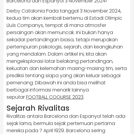
Derby Catalonia Pada tanggal 3 November 2024,
kedua tim akan kembali bertemu di Estadi Olímpic
Lluís Companys, tempat di mana atmosfer
persaingan akan memuncak. Ini bukan hanya
sekadar pertandingan biasa, tetapi merupakan
pertempuran psikologis, sejarah, dan keangkuhan
yang mendalam. Dalam artikel ini, kita akan
mengeksplorasi latar belakang pertandingan,
kekuatan dan kelemahan masing-masing tim, serta
prediksi tentang siapa yang akan keluar sebagai
pemenang. Dibawah ini anda bisa melihat
berbagai informasi menarik lainnya
seputar
FOOTBALL COOURSE 2023
.
Sejarah Rivalitas
Rivalitas antara Barcelona dan Espanyol telah ada
sejak lama, bermula sejak pertemuan pertama
mereka pada 7 April 1929. Barcelona sering