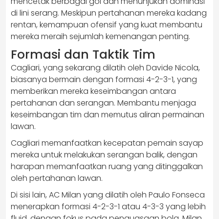
mencetak berbagai gol dan menunjukan dominasi
di lini serang. Meskipun pertahanan mereka kadang
rentan, kemampuan ofensif yang kuat membantu
mereka meraih sejumlah kemenangan penting.
Formasi dan Taktik Tim
Cagliari, yang sekarang dilatih oleh Davide Nicola,
biasanya bermain dengan formasi 4-2-3-1, yang
memberikan mereka keseimbangan antara
pertahanan dan serangan. Membantu menjaga
keseimbangan tim dan memutus aliran permainan
lawan.
Cagliari memanfaatkan kecepatan pemain sayap
mereka untuk melakukan serangan balik, dengan
harapan memanfaatkan ruang yang ditinggalkan
oleh pertahanan lawan.
Di sisi lain, AC Milan yang dilatih oleh Paulo Fonseca
menerapkan formasi 4-2-3-1 atau 4-3-3 yang lebih
fluid, dengan fokus pada penguasaan bola. Milan