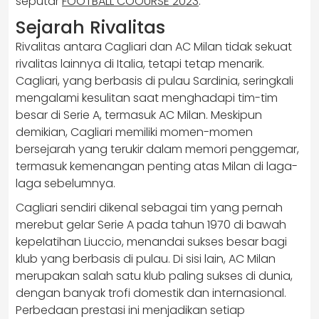
seputar
FOOTBALL COOURSE 2023
.
Sejarah Rivalitas
Rivalitas antara Cagliari dan AC Milan tidak sekuat
rivalitas lainnya di Italia, tetapi tetap menarik.
Cagliari, yang berbasis di pulau Sardinia, seringkali
mengalami kesulitan saat menghadapi tim-tim
besar di Serie A, termasuk AC Milan. Meskipun
demikian, Cagliari memiliki momen-momen
bersejarah yang terukir dalam memori penggemar,
termasuk kemenangan penting atas Milan di laga-
laga sebelumnya.
Cagliari sendiri dikenal sebagai tim yang pernah
merebut gelar Serie A pada tahun 1970 di bawah
kepelatihan Liuccio, menandai sukses besar bagi
klub yang berbasis di pulau. Di sisi lain, AC Milan
merupakan salah satu klub paling sukses di dunia,
dengan banyak trofi domestik dan internasional.
Perbedaan prestasi ini menjadikan setiap