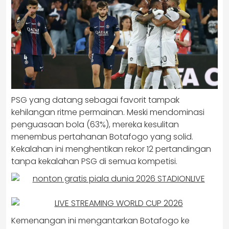
PSG yang datang sebagai favorit tampak
kehilangan ritme permainan. Meski mendominasi
penguasaan bola (63%), mereka kesulitan
menembus pertahanan Botafogo yang solid.
Kekalahan ini menghentikan rekor 12 pertandingan
tanpa kekalahan PSG di semua kompetisi.
Kemenangan ini mengantarkan Botafogo ke