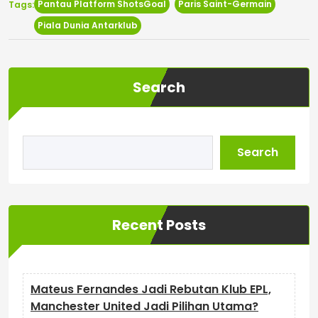
Pantau Platform ShotsGoal
Paris Saint-Germain
Tags:
Piala Dunia Antarklub
Search
Search
Recent Posts
Mateus Fernandes Jadi Rebutan Klub EPL,
Manchester United Jadi Pilihan Utama?