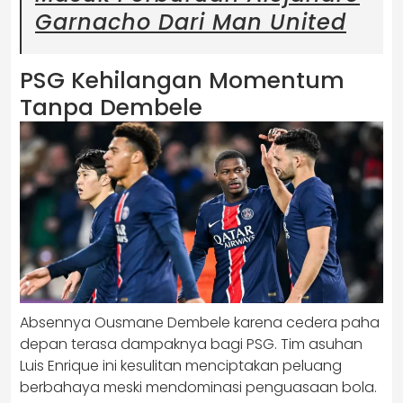
Garnacho Dari Man United
PSG Kehilangan Momentum
Tanpa Dembele
Absennya Ousmane Dembele karena cedera paha
depan terasa dampaknya bagi PSG. Tim asuhan
Luis Enrique ini kesulitan menciptakan peluang
berbahaya meski mendominasi penguasaan bola.