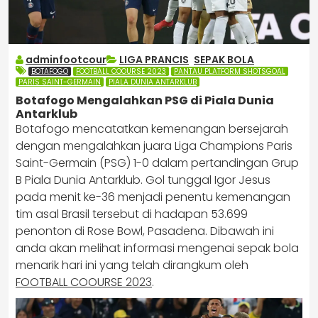
adminfootcour
LIGA PRANCIS
,
SEPAK BOLA
BOTAFOGO
FOOTBALL COOURSE 2023
PANTAU PLATFORM SHOTSGOAL
PARIS SAINT-GERMAIN
PIALA DUNIA ANTARKLUB
Botafogo Mengalahkan PSG di Piala Dunia
Antarklub
Botafogo mencatatkan kemenangan bersejarah
dengan mengalahkan juara Liga Champions Paris
Saint-Germain (PSG) 1-0 dalam pertandingan Grup
B Piala Dunia Antarklub. Gol tunggal Igor Jesus
pada menit ke-36 menjadi penentu kemenangan
tim asal Brasil tersebut di hadapan 53.699
penonton di Rose Bowl, Pasadena. Dibawah ini
anda akan melihat informasi mengenai sepak bola
menarik hari ini yang telah dirangkum oleh
FOOTBALL COOURSE 2023
.