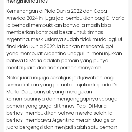
mengkhianati hasil.
Kemenangan di Piala Dunia 2022 dan Copa
America 2024 ini juga jadi pembuktian bagi Di María.
Ia berhasil membuktikan bahwa ia masih bisa
memberikan kontribusi besar untuk timnas
Argentina, meski usianya sudah tidak muda lagi. Di
final Piala Dunia 2022, ia bahkan mencetak gol
yang membuat Argentina unggul. Ini menunjukkan
bahwa Di Maria adalah pemain yang punya
mental juara dan tidak pernah menyerah.
Gelar juara ini juga sekaligus jadi jawaban bagi
semua kritikan yang pernah ditujukan kepada Di
María. Dulu, banyak yang meragukan
kemampuannya dan menganggapnya sebagai
pemain yang gagal di timnas. Tapi, Di Maria
berhasil membuktikan bahwa mereka salah. Ia
berhasil membawa Argentina meraih dua gelar
juara bergengsi dan menjadi salah satu pemain