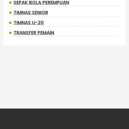
SEPAK BOLA PEREMPUAN
TIMNAS SENIOR
TIMNAS U-20
TRANSFER PEMAIN