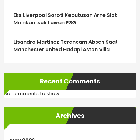
Eks Liverpool Soroti Keputusan Arne Slot
Mainkan Isak Lawan PSG
Lisandro Martinez Terancam Absen Saat
Manchester United Hadapi Aston Villa
Recent Comments
No comments to show.
Archives