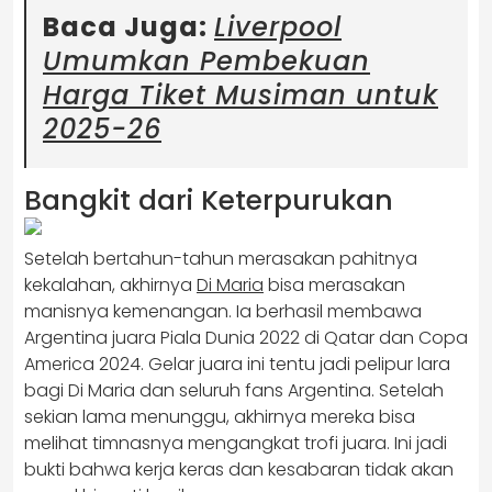
Baca Juga:
Liverpool
Umumkan Pembekuan
Harga Tiket Musiman untuk
2025-26
Bangkit dari Keterpurukan
Setelah bertahun-tahun merasakan pahitnya
kekalahan, akhirnya
Di Maria
bisa merasakan
manisnya kemenangan. Ia berhasil membawa
Argentina juara Piala Dunia 2022 di Qatar dan Copa
America 2024. Gelar juara ini tentu jadi pelipur lara
bagi Di Maria dan seluruh fans Argentina. Setelah
sekian lama menunggu, akhirnya mereka bisa
melihat timnasnya mengangkat trofi juara. Ini jadi
bukti bahwa kerja keras dan kesabaran tidak akan