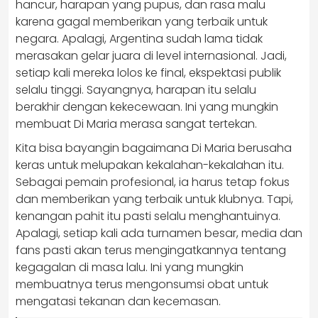
hancur, harapan yang pupus, dan rasa malu
karena gagal memberikan yang terbaik untuk
negara. Apalagi, Argentina sudah lama tidak
merasakan gelar juara di level internasional. Jadi,
setiap kali mereka lolos ke final, ekspektasi publik
selalu tinggi. Sayangnya, harapan itu selalu
berakhir dengan kekecewaan. Ini yang mungkin
membuat Di Maria merasa sangat tertekan.
Kita bisa bayangin bagaimana Di Maria berusaha
keras untuk melupakan kekalahan-kekalahan itu.
Sebagai pemain profesional, ia harus tetap fokus
dan memberikan yang terbaik untuk klubnya. Tapi,
kenangan pahit itu pasti selalu menghantuinya.
Apalagi, setiap kali ada turnamen besar, media dan
fans pasti akan terus mengingatkannya tentang
kegagalan di masa lalu. Ini yang mungkin
membuatnya terus mengonsumsi obat untuk
mengatasi tekanan dan kecemasan.