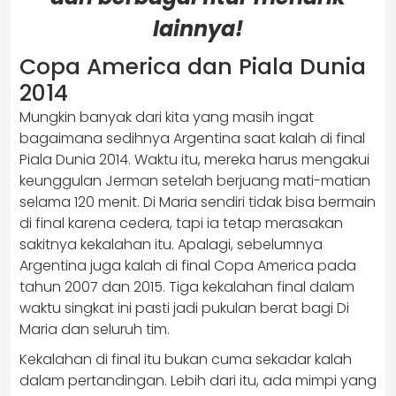
lainnya!
Copa America dan Piala Dunia
2014
Mungkin banyak dari kita yang masih ingat
bagaimana sedihnya Argentina saat kalah di final
Piala Dunia 2014. Waktu itu, mereka harus mengakui
keunggulan Jerman setelah berjuang mati-matian
selama 120 menit. Di Maria sendiri tidak bisa bermain
di final karena cedera, tapi ia tetap merasakan
sakitnya kekalahan itu. Apalagi, sebelumnya
Argentina juga kalah di final Copa America pada
tahun 2007 dan 2015. Tiga kekalahan final dalam
waktu singkat ini pasti jadi pukulan berat bagi Di
Maria dan seluruh tim.
Kekalahan di final itu bukan cuma sekadar kalah
dalam pertandingan. Lebih dari itu, ada mimpi yang