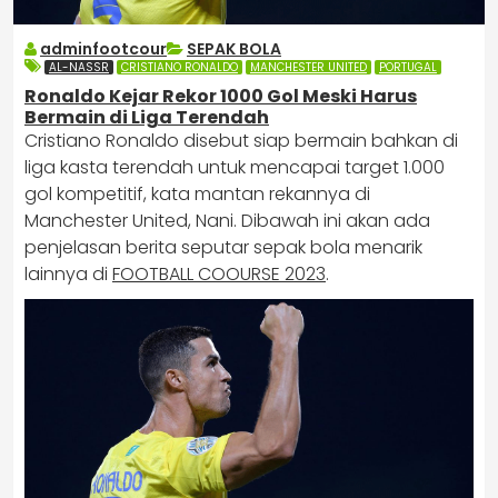
adminfootcour
SEPAK BOLA
AL-NASSR
CRISTIANO RONALDO
MANCHESTER UNITED
PORTUGAL
Ronaldo Kejar Rekor 1000 Gol Meski Harus
Bermain di Liga Terendah
Cristiano Ronaldo disebut siap bermain bahkan di
liga kasta terendah untuk mencapai target 1.000
gol kompetitif, kata mantan rekannya di
Manchester United, Nani. Dibawah ini akan ada
penjelasan berita seputar sepak bola menarik
lainnya di
FOOTBALL COOURSE 2023
.