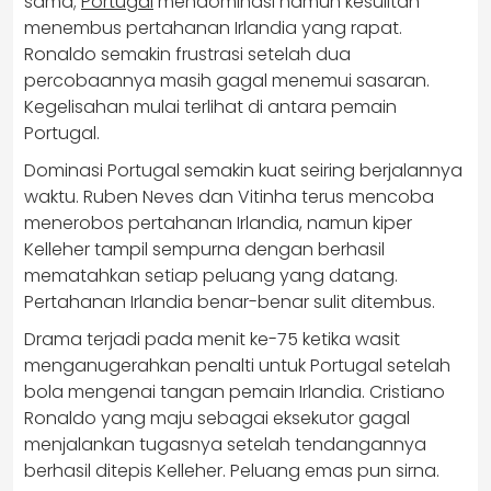
sama;
Portugal
mendominasi namun kesulitan
menembus pertahanan Irlandia yang rapat.
Ronaldo semakin frustrasi setelah dua
percobaannya masih gagal menemui sasaran.
Kegelisahan mulai terlihat di antara pemain
Portugal.
Dominasi Portugal semakin kuat seiring berjalannya
waktu. Ruben Neves dan Vitinha terus mencoba
menerobos pertahanan Irlandia, namun kiper
Kelleher tampil sempurna dengan berhasil
mematahkan setiap peluang yang datang.
Pertahanan Irlandia benar-benar sulit ditembus.
Drama terjadi pada menit ke-75 ketika wasit
menganugerahkan penalti untuk Portugal setelah
bola mengenai tangan pemain Irlandia. Cristiano
Ronaldo yang maju sebagai eksekutor gagal
menjalankan tugasnya setelah tendangannya
berhasil ditepis Kelleher. Peluang emas pun sirna.