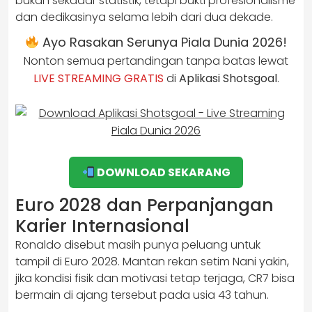
bukan sekadar statistik, tetapi bukti profesionalisme
dan dedikasinya selama lebih dari dua dekade.
Ayo Rasakan Serunya Piala Dunia 2026!
Nonton semua pertandingan tanpa batas lewat
LIVE STREAMING GRATIS
di
Aplikasi Shotsgoal
.
DOWNLOAD SEKARANG
Euro 2028 dan Perpanjangan
Karier Internasional
Ronaldo disebut masih punya peluang untuk
tampil di Euro 2028. Mantan rekan setim Nani yakin,
jika kondisi fisik dan motivasi tetap terjaga, CR7 bisa
bermain di ajang tersebut pada usia 43 tahun.