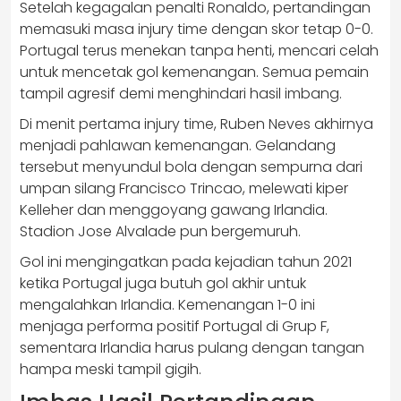
Setelah kegagalan penalti Ronaldo, pertandingan
memasuki masa injury time dengan skor tetap 0-0.
Portugal terus menekan tanpa henti, mencari celah
untuk mencetak gol kemenangan. Semua pemain
tampil agresif demi menghindari hasil imbang.
Di menit pertama injury time, Ruben Neves akhirnya
menjadi pahlawan kemenangan. Gelandang
tersebut menyundul bola dengan sempurna dari
umpan silang Francisco Trincao, melewati kiper
Kelleher dan menggoyang gawang Irlandia.
Stadion Jose Alvalade pun bergemuruh.
Gol ini mengingatkan pada kejadian tahun 2021
ketika Portugal juga butuh gol akhir untuk
mengalahkan Irlandia. Kemenangan 1-0 ini
menjaga performa positif Portugal di Grup F,
sementara Irlandia harus pulang dengan tangan
hampa meski tampil gigih.