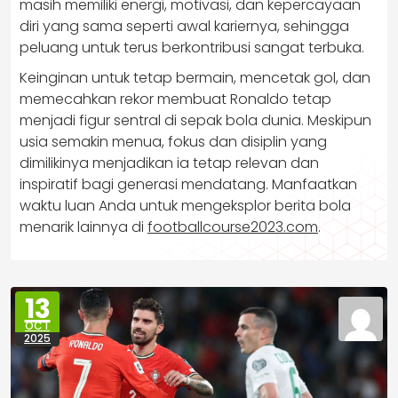
masih memiliki energi, motivasi, dan kepercayaan
diri yang sama seperti awal kariernya, sehingga
peluang untuk terus berkontribusi sangat terbuka.
Keinginan untuk tetap bermain, mencetak gol, dan
memecahkan rekor membuat Ronaldo tetap
menjadi figur sentral di sepak bola dunia. Meskipun
usia semakin menua, fokus dan disiplin yang
dimilikinya menjadikan ia tetap relevan dan
inspiratif bagi generasi mendatang. Manfaatkan
waktu luan Anda untuk mengeksplor berita bola
menarik lainnya di
footballcourse2023.com
.
13
OCT
2025