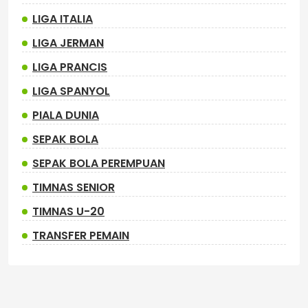
LIGA ITALIA
LIGA JERMAN
LIGA PRANCIS
LIGA SPANYOL
PIALA DUNIA
SEPAK BOLA
SEPAK BOLA PEREMPUAN
TIMNAS SENIOR
TIMNAS U-20
TRANSFER PEMAIN