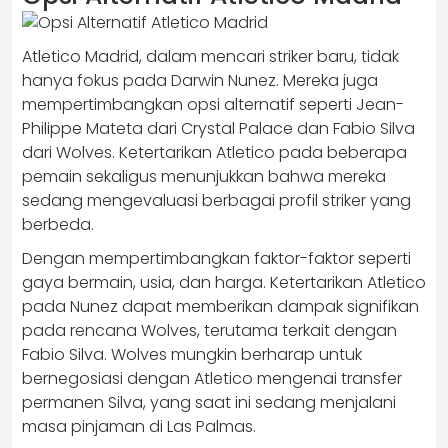
Atletico Madrid, dalam mencari striker baru, tidak
hanya fokus pada Darwin Nunez. Mereka juga
mempertimbangkan opsi alternatif seperti Jean-
Philippe Mateta dari Crystal Palace dan Fabio Silva
dari Wolves. Ketertarikan Atletico pada beberapa
pemain sekaligus menunjukkan bahwa mereka
sedang mengevaluasi berbagai profil striker yang
berbeda.
Dengan mempertimbangkan faktor-faktor seperti
gaya bermain, usia, dan harga. Ketertarikan Atletico
pada Nunez dapat memberikan dampak signifikan
pada rencana Wolves, terutama terkait dengan
Fabio Silva. Wolves mungkin berharap untuk
bernegosiasi dengan Atletico mengenai transfer
permanen Silva, yang saat ini sedang menjalani
masa pinjaman di Las Palmas.