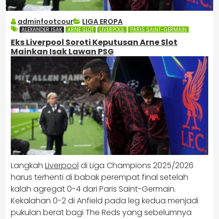
adminfootcour
LIGA EROPA
ALEXANDER ISAK
ARNE SLOT
LIVERPOOL
PARIS SAINT-GERMAIN
Eks Liverpool Soroti Keputusan Arne Slot
Mainkan Isak Lawan PSG
Langkah
Liverpool
di Liga Champions 2025/2026
harus terhenti di babak perempat final setelah
kalah agregat 0-4 dari Paris Saint-Germain.
Kekalahan 0-2 di Anfield pada leg kedua menjadi
pukulan berat bagi The Reds yang sebelumnya