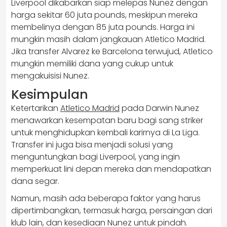
Liverpool dikabarkan siap melepas Nunez dengan
harga sekitar 60 juta pounds, meskipun mereka
membelinya dengan 85 juta pounds. Harga ini
mungkin masih dalam jangkauan Atletico Madrid.
Jika transfer Alvarez ke Barcelona terwujud, Atletico
mungkin memiliki dana yang cukup untuk
mengakuisisi Nunez.
Kesimpulan
Ketertarikan
Atletico Madrid
pada Darwin Nunez
menawarkan kesempatan baru bagi sang striker
untuk menghidupkan kembali karirnya di La Liga.
Transfer ini juga bisa menjadi solusi yang
menguntungkan bagi Liverpool, yang ingin
memperkuat lini depan mereka dan mendapatkan
dana segar.
Namun, masih ada beberapa faktor yang harus
dipertimbangkan, termasuk harga, persaingan dari
klub lain, dan kesediaan Nunez untuk pindah.