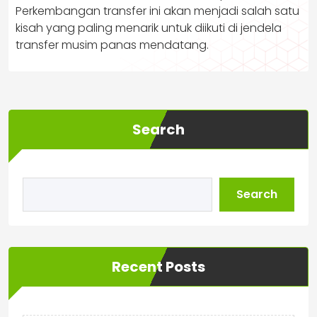
Perkembangan transfer ini akan menjadi salah satu
kisah yang paling menarik untuk diikuti di jendela
transfer musim panas mendatang.
Search
Search
Recent Posts