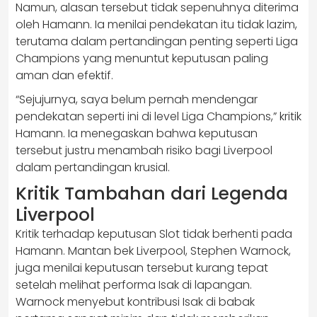
Namun, alasan tersebut tidak sepenuhnya diterima
oleh Hamann. Ia menilai pendekatan itu tidak lazim,
terutama dalam pertandingan penting seperti Liga
Champions yang menuntut keputusan paling
aman dan efektif.
“Sejujurnya, saya belum pernah mendengar
pendekatan seperti ini di level Liga Champions,” kritik
Hamann. Ia menegaskan bahwa keputusan
tersebut justru menambah risiko bagi Liverpool
dalam pertandingan krusial.
Kritik Tambahan dari Legenda
Liverpool
Kritik terhadap keputusan Slot tidak berhenti pada
Hamann. Mantan bek Liverpool, Stephen Warnock,
juga menilai keputusan tersebut kurang tepat
setelah melihat performa Isak di lapangan.
Warnock menyebut kontribusi Isak di babak