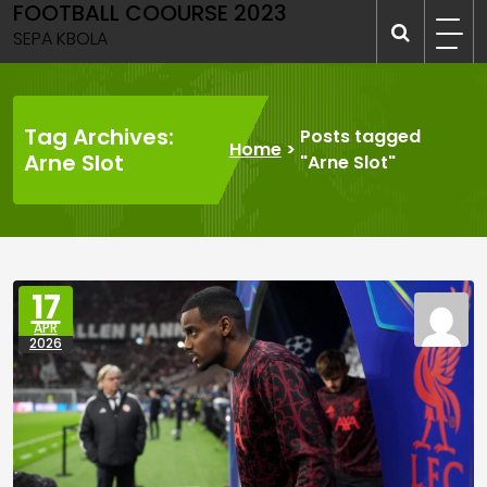
FOOTBALL COOURSE 2023
Skip
to
SEPA KBOLA
content
Tag Archives:
Posts tagged
Home
>
Arne Slot
"Arne Slot"
17
APR
2026