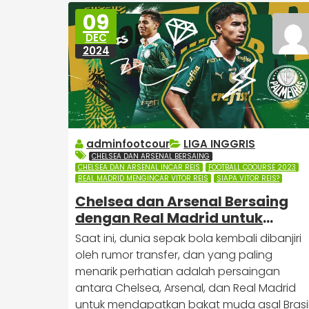
09
DEC
2024
adminfootcour
LIGA INGGRIS
CHELSEA DAN ARSENAL BERSAING
CHELSEA DAN ARSENAL INCAR REIS
FOOTBALL COOURSE 2023
REAL MADRID MENGINCAR VITOR REIS
SIAPA VITOR REIS?
Chelsea dan Arsenal Bersaing
dengan Real Madrid untuk
Mendapatkan Vitor Reis
Saat ini, dunia sepak bola kembali dibanjiri
oleh rumor transfer, dan yang paling
menarik perhatian adalah persaingan
antara Chelsea, Arsenal, dan Real Madrid
untuk mendapatkan bakat muda asal Brasil