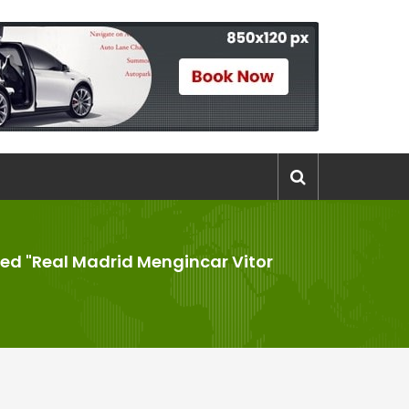
ed "Real Madrid Mengincar Vitor