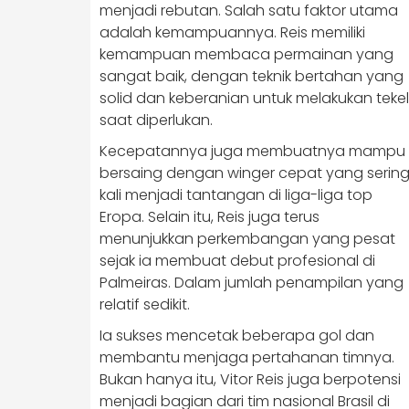
menjadi rebutan. Salah satu faktor utama
adalah kemampuannya. Reis memiliki
kemampuan membaca permainan yang
sangat baik, dengan teknik bertahan yang
solid dan keberanian untuk melakukan tekel
saat diperlukan.
Kecepatannya juga membuatnya mampu
bersaing dengan winger cepat yang serin
kali menjadi tantangan di liga-liga top
Eropa. Selain itu, Reis juga terus
menunjukkan perkembangan yang pesat
sejak ia membuat debut profesional di
Palmeiras. Dalam jumlah penampilan yang
relatif sedikit.
Ia sukses mencetak beberapa gol dan
membantu menjaga pertahanan timnya.
Bukan hanya itu, Vitor Reis juga berpotensi
menjadi bagian dari tim nasional Brasil di