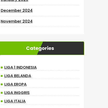
December 2024
November 2024
Categories
LIGA 1 INDONESIA
LIGA BELANDA
LIGA EROPA
LIGA INGGRIS
LIGA ITALIA