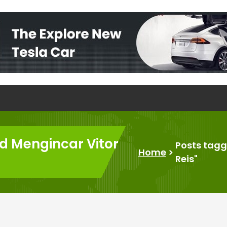
id Mengincar Vitor
Posts tagg
Home
>
Reis"