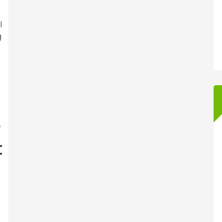
l
g
r
t