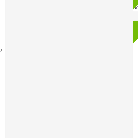
N
m
o