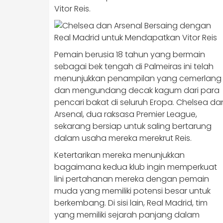
Vitor Reis.
Pemain berusia 18 tahun yang bermain
sebagai bek tengah di Palmeiras ini telah
menunjukkan penampilan yang cemerlang
dan mengundang decak kagum dari para
pencari bakat di seluruh Eropa. Chelsea da
Arsenal, dua raksasa Premier League,
sekarang bersiap untuk saling bertarung
dalam usaha mereka merekrut Reis.
Ketertarikan mereka menunjukkan
bagaimana kedua klub ingin memperkuat
lini pertahanan mereka dengan pemain
muda yang memiliki potensi besar untuk
berkembang. Di sisi lain, Real Madrid, tim
yang memiliki sejarah panjang dalam