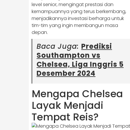
level senior, mengingat prestasi dan
kemampuannya yang terus berkembang,
menjadikannya investasi berharga untuk
tim-tim yang ingin membangun masa
depan.
Baca Juga:
Prediksi
Southampton vs
Chelsea, Liga Inggris 5
Desember 2024
Mengapa Chelsea
Layak Menjadi
Tempat Reis?