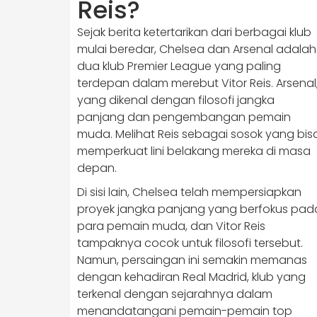
Reis?
Sejak berita ketertarikan dari berbagai klub
mulai beredar, Chelsea dan Arsenal adalah
dua klub Premier League yang paling
terdepan dalam merebut Vitor Reis. Arsenal
yang dikenal dengan filosofi jangka
panjang dan pengembangan pemain
muda. Melihat Reis sebagai sosok yang bis
memperkuat lini belakang mereka di masa
depan.
Di sisi lain, Chelsea telah mempersiapkan
proyek jangka panjang yang berfokus pad
para pemain muda, dan Vitor Reis
tampaknya cocok untuk filosofi tersebut.
Namun, persaingan ini semakin memanas
dengan kehadiran Real Madrid, klub yang
terkenal dengan sejarahnya dalam
menandatangani pemain-pemain top