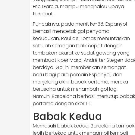
Eric Garcia, mampu menghalau upaya
tersebut.
Puncaknya, pada menit ke-38, Espanyol
berhasil mencetak gol penyama
kedudukan. Raul de Tomas menuntaskan
sebuah serangan balik cepat dengan
tembakan akurat ke sudut gawang yang
membuat kiper Marc-André ter Stegen tida
berdaya. Gol ini memberikan semangat
baru bagi para pemain Espanyol, dan
menjelang akhir babak pertama, mereka
berusaha untuk menambah gol lagi.
Namun, Barcelona berhasil menutup babak
pertama dengan skor 1-1.
Babak Kedua
Memasuki babak kedua, Barcelona tampak
lebih bertekad untuk mengambil kembali