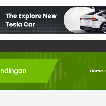
andingan
Home