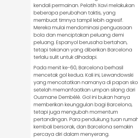
kendali permainan. Pelatih Xavi melakukan
beberapa perubahan taktis, yang
membuat timnya tampil lebih agresif.
Mereka mulai mendominasi penguasaan
bola dan menciptakan peluang demi
peluang. Espanyol berusaha bertahan,
tetapi tekanan yang diberikan Barcelona
terlalu sulit untuk dihadapi.
Pada menit ke-60, Barcelona berhasil
mencetak gol kedua. Kali ini, Lewandowski
yang mencatatkan namanya di papan sko
setelah memanfaatkan umpan silang dari
Ousmane Dembélé. Gol ini bukan hanya
memberikan keunggulan bagi Barcelona,
tetapi juga mengubah momentum
pertandingan. Para pendukung tuan ruma
kembali bersorak, dan Barcelona semakin
percaya diri dalam menyerang.