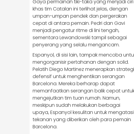
Gaya permainan tiki-taka yang menjadi ciri
khas tim Catalan ini terlihat jelas, dengan
umpan-umpan pendek dan pergerakan
cepat di antara pemain. Pedri dan Gavi
menjadi pengatur ritme di lini tengah,
sementara Lewandowski tampil sebagai
penyerang yang selalu mengancam.
Espanyol, di sisi lain, tampak mencoba untu
mengorganisir pertahanan dengan solid.
Pelatih Diego Martinez menerapkan strateg
defensif untuk menghentikan serangan
Barcelona. Mereka berharap dapat
memanfaatkan serangan balik cepat untu
mengejutkan tim tuan rumah. Namun,
meskipun sudah melakukan berbagai
upaya, Espanyol kesulitan untuk mengatasi
tekanan yang diberikan oleh para pemain
Barcelona.