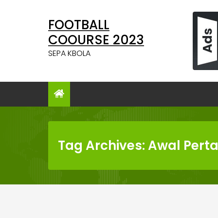
Skip
to
FOOTBALL
content
COOURSE 2023
SEPA KBOLA
Tag Archives: Awal Pert