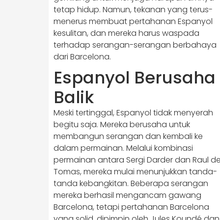
tetap hidup. Namun, tekanan yang terus-
menerus membuat pertahanan Espanyol
kesulitan, dan mereka harus waspada
terhadap serangan-serangan berbahaya
dari Barcelona.
Espanyol Berusaha
Balik
Meski tertinggal, Espanyol tidak menyerah
begitu saja. Mereka berusaha untuk
membangun serangan dan kembali ke
dalam permainan. Melalui kombinasi
permainan antara Sergi Darder dan Raul d
Tomas, mereka mulai menunjukkan tanda-
tanda kebangkitan. Beberapa serangan
mereka berhasil mengancam gawang
Barcelona, tetapi pertahanan Barcelona
yang solid, dipimpin oleh Jules Koundé dan