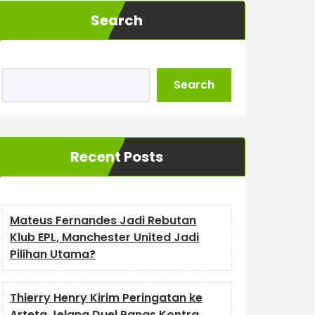
Search
Search
Recent Posts
Mateus Fernandes Jadi Rebutan
Klub EPL, Manchester United Jadi
Pilihan Utama?
Thierry Henry Kirim Peringatan ke
Arteta Jelang Duel Panas Kontra