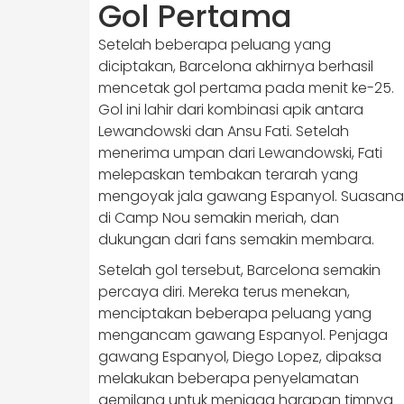
Gol Pertama
Setelah beberapa peluang yang
diciptakan, Barcelona akhirnya berhasil
mencetak gol pertama pada menit ke-25.
Gol ini lahir dari kombinasi apik antara
Lewandowski dan Ansu Fati. Setelah
menerima umpan dari Lewandowski, Fati
melepaskan tembakan terarah yang
mengoyak jala gawang Espanyol. Suasana
di Camp Nou semakin meriah, dan
dukungan dari fans semakin membara.
Setelah gol tersebut, Barcelona semakin
percaya diri. Mereka terus menekan,
menciptakan beberapa peluang yang
mengancam gawang Espanyol. Penjaga
gawang Espanyol, Diego Lopez, dipaksa
melakukan beberapa penyelamatan
gemilang untuk menjaga harapan timnya