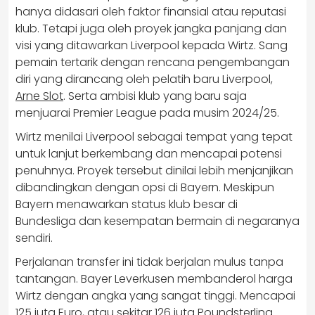
hanya didasari oleh faktor finansial atau reputasi
klub. Tetapi juga oleh proyek jangka panjang dan
visi yang ditawarkan Liverpool kepada Wirtz. Sang
pemain tertarik dengan rencana pengembangan
diri yang dirancang oleh pelatih baru Liverpool,
Arne Slot
. Serta ambisi klub yang baru saja
menjuarai Premier League pada musim 2024/25.
Wirtz menilai Liverpool sebagai tempat yang tepat
untuk lanjut berkembang dan mencapai potensi
penuhnya. Proyek tersebut dinilai lebih menjanjikan
dibandingkan dengan opsi di Bayern. Meskipun
Bayern menawarkan status klub besar di
Bundesliga dan kesempatan bermain di negaranya
sendiri.
Perjalanan transfer ini tidak berjalan mulus tanpa
tantangan. Bayer Leverkusen membanderol harga
Wirtz dengan angka yang sangat tinggi. Mencapai
125 juta Euro, atau sekitar 126 juta Poundsterling