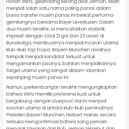
Florian Wirtz, gelandang serang asal Jerman, telah
menjadi salah satu nama paling panas dalam
bursa transfer musim panas ini berkat performa
gemilangnya bersama Bayer Leverkusen. Dalam
dua musim terakhir, ia mencatatkan statistik
impresif dengan total 21 gol dan 23 assist di
Bundesliga, membuatnya menjadi incaran utama
klub-klub top Eropa. Bayern Munchen awalnya
tampak menjadi kandidat terkuat untuk
mengamankan jasanya, bahkan menjadikannya
target utama yang sangat diidam-idamkan
sepanjang musim panas ini.
Namun, perkembangan terakhir mengungkapkan
bahwa Wirtz memiliki preferensi kuat untuk
bergabung dengan Liverpool. Hal ini menjadi
sorotan utama di antara klub-klub peminatnya.
Presiden Bayern Munchen, Herbert Hainer, secara
terbuka mengonfirmasi bahwa sang pemain
menolak tawaran dari klub Jerman tersebut dan