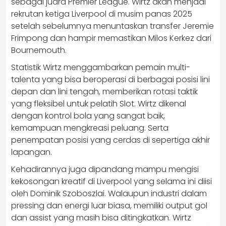
sebagai juara Premier League. Wirtz akan menjadi
rekrutan ketiga Liverpool di musim panas 2025
setelah sebelumnya menuntaskan transfer Jeremie
Frimpong dan hampir memastikan Milos Kerkez dari
Bournemouth.
Statistik Wirtz menggambarkan pemain multi-
talenta yang bisa beroperasi di berbagai posisi lini
depan dan lini tengah, memberikan rotasi taktik
yang fleksibel untuk pelatih Slot. Wirtz dikenal
dengan kontrol bola yang sangat baik,
kemampuan mengkreasi peluang. Serta
penempatan posisi yang cerdas di sepertiga akhir
lapangan.
Kehadirannya juga dipandang mampu mengisi
kekosongan kreatif di Liverpool yang selama ini diisi
oleh Dominik Szoboszlai. Walaupun industri dalam
pressing dan energi luar biasa, memiliki output gol
dan assist yang masih bisa ditingkatkan. Wirtz