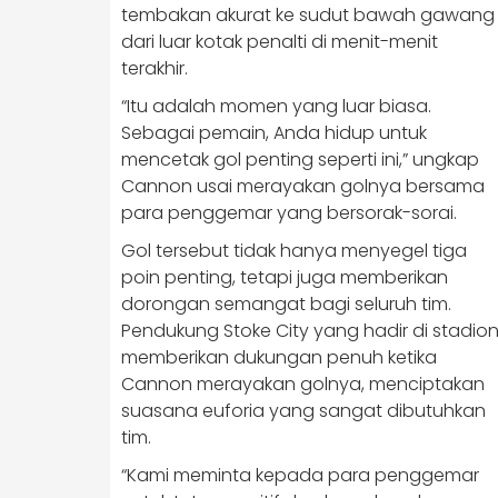
tembakan akurat ke sudut bawah gawang
dari luar kotak penalti di menit-menit
terakhir.
“Itu adalah momen yang luar biasa.
Sebagai pemain, Anda hidup untuk
mencetak gol penting seperti ini,” ungkap
Cannon usai merayakan golnya bersama
para penggemar yang bersorak-sorai.
Gol tersebut tidak hanya menyegel tiga
poin penting, tetapi juga memberikan
dorongan semangat bagi seluruh tim.
Pendukung Stoke City yang hadir di stadio
memberikan dukungan penuh ketika
Cannon merayakan golnya, menciptakan
suasana euforia yang sangat dibutuhkan
tim.
“Kami meminta kepada para penggemar