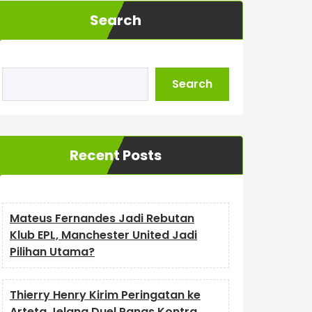
Search
Search
Recent Posts
Mateus Fernandes Jadi Rebutan
Klub EPL, Manchester United Jadi
Pilihan Utama?
Thierry Henry Kirim Peringatan ke
Arteta Jelang Duel Panas Kontra