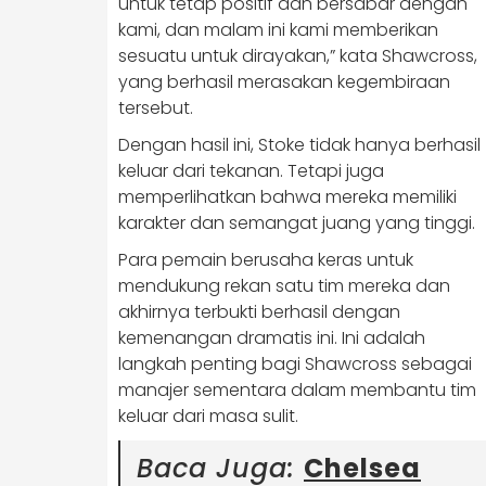
untuk tetap positif dan bersabar dengan
kami, dan malam ini kami memberikan
sesuatu untuk dirayakan,” kata Shawcross,
yang berhasil merasakan kegembiraan
tersebut.
Dengan hasil ini, Stoke tidak hanya berhasil
keluar dari tekanan. Tetapi juga
memperlihatkan bahwa mereka memiliki
karakter dan semangat juang yang tinggi.
Para pemain berusaha keras untuk
mendukung rekan satu tim mereka dan
akhirnya terbukti berhasil dengan
kemenangan dramatis ini. Ini adalah
langkah penting bagi Shawcross sebagai
manajer sementara dalam membantu tim
keluar dari masa sulit.
Baca Juga:
Chelsea