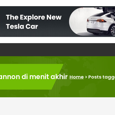
annon di menit akhir
Home
>
Posts tagg