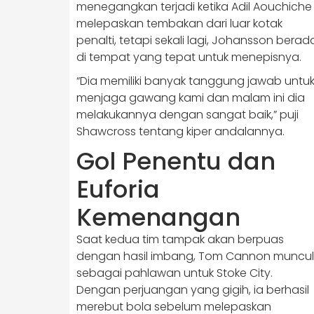
menegangkan terjadi ketika Adil Aouchiche
melepaskan tembakan dari luar kotak
penalti, tetapi sekali lagi, Johansson berad
di tempat yang tepat untuk menepisnya.
“Dia memiliki banyak tanggung jawab untu
menjaga gawang kami dan malam ini dia
melakukannya dengan sangat baik,” puji
Shawcross tentang kiper andalannya.
Gol Penentu dan
Euforia
Kemenangan
Saat kedua tim tampak akan berpuas
dengan hasil imbang, Tom Cannon muncul
sebagai pahlawan untuk Stoke City.
Dengan perjuangan yang gigih, ia berhasil
merebut bola sebelum melepaskan