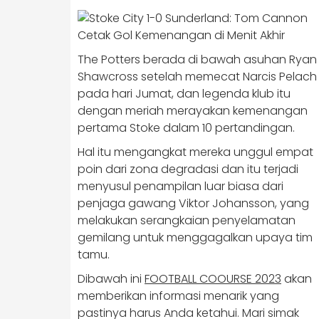
The Potters berada di bawah asuhan Ryan
Shawcross setelah memecat Narcis Pelach
pada hari Jumat, dan legenda klub itu
dengan meriah merayakan kemenangan
pertama Stoke dalam 10 pertandingan.
Hal itu mengangkat mereka unggul empat
poin dari zona degradasi dan itu terjadi
menyusul penampilan luar biasa dari
penjaga gawang Viktor Johansson, yang
melakukan serangkaian penyelamatan
gemilang untuk menggagalkan upaya tim
tamu.
Dibawah ini
FOOTBALL COOURSE 2023
akan
memberikan informasi menarik yang
pastinya harus Anda ketahui. Mari simak