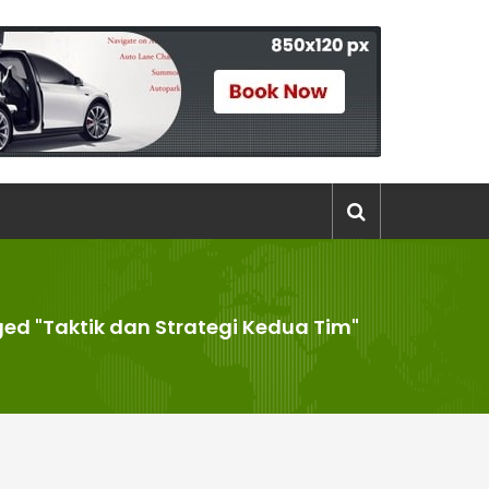
ed "Taktik dan Strategi Kedua Tim"