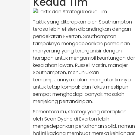
Kedua Tim
Taktik yang diterapkan oleh Southampton
terasa lebih efisien dibandingkan dengan
pendekatan Everton. Southampton
tampaknya mengedepankan permainan
menyerang yang terorganisir dengan
harapan untuk mengambil keuntungan dar
kesalahan lawan. Russell Martin, manajer
Southampton, menunjukkan
kemampuannya dalam mengatur timnya
untuk tetap kompak dan fokus meskipun
sempat menghadapi banyak masalah
menjelang pertandingan.
Sementara itu, strategi yang diterapkan
oleh Sean Dyche di Everton lebih
mengedepankan pertahanan solid, namun
hal ini kadang membuat mereka kehilanga