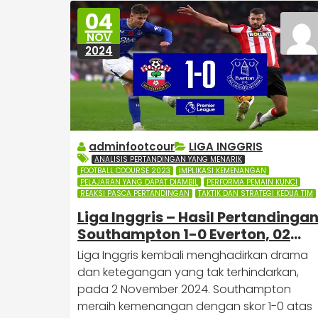
04
NOV
2024
adminfootcour
LIGA INGGRIS
ANALISIS PERTANDINGAN YANG MENARIK
FOOTBALL COOURSE 2023
IMPLIKASI KEMENANGAN
PELAJARAN YANG DAPAT DIAMBIL
PERFORMA PEMAIN KUNCI
REAKSI PASCA PERTANDINGAN
TAKTIK DAN STRATEGI KEDUA TIM
Liga Inggris – Hasil Pertandinga
Southampton 1-0 Everton, 02
November 2024
Liga Inggris kembali menghadirkan drama
dan ketegangan yang tak terhindarkan,
pada 2 November 2024. Southampton
meraih kemenangan dengan skor 1-0 atas