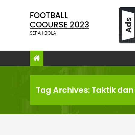
Skip
to
FOOTBALL
content
COOURSE 2023
SEPA KBOLA
Tag Archives: Taktik dan