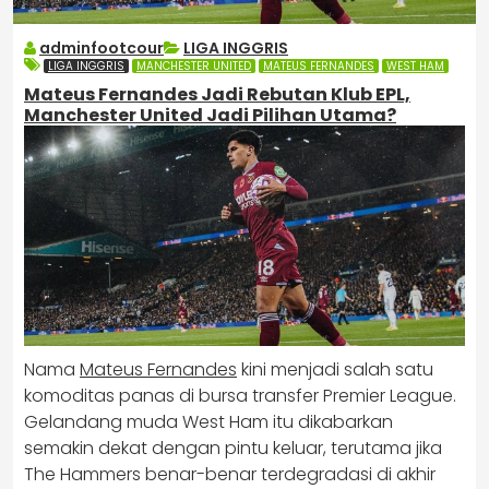
adminfootcour
LIGA INGGRIS
LIGA INGGRIS
MANCHESTER UNITED
MATEUS FERNANDES
WEST HAM
Mateus Fernandes Jadi Rebutan Klub EPL,
Manchester United Jadi Pilihan Utama?
Nama
Mateus Fernandes
kini menjadi salah satu
komoditas panas di bursa transfer Premier League.
Gelandang muda West Ham itu dikabarkan
semakin dekat dengan pintu keluar, terutama jika
The Hammers benar-benar terdegradasi di akhir