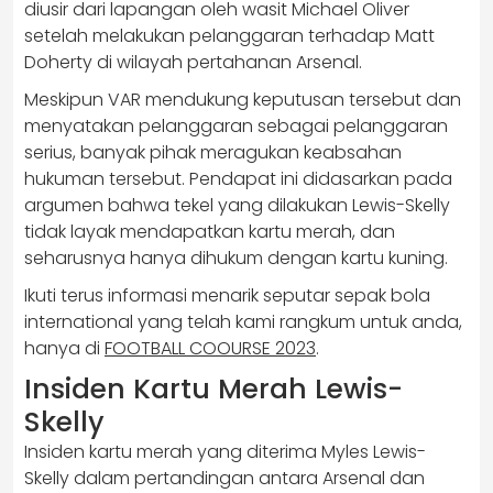
diusir dari lapangan oleh wasit Michael Oliver
setelah melakukan pelanggaran terhadap Matt
Doherty di wilayah pertahanan Arsenal.
Meskipun VAR mendukung keputusan tersebut dan
menyatakan pelanggaran sebagai pelanggaran
serius, banyak pihak meragukan keabsahan
hukuman tersebut. Pendapat ini didasarkan pada
argumen bahwa tekel yang dilakukan Lewis-Skelly
tidak layak mendapatkan kartu merah, dan
seharusnya hanya dihukum dengan kartu kuning.
Ikuti terus informasi menarik seputar sepak bola
international yang telah kami rangkum untuk anda,
hanya di
FOOTBALL COOURSE 2023
.
Insiden Kartu Merah Lewis-
Skelly
Insiden kartu merah yang diterima Myles Lewis-
Skelly dalam pertandingan antara Arsenal dan