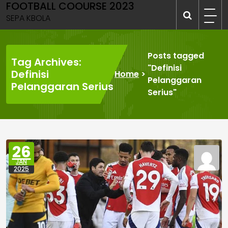
FOOTBALL COOURSE 2023
Skip
to
SEPA KBOLA
content
Posts tagged
Tag Archives:
"Definisi
Definisi
Home
>
Pelanggaran
Pelanggaran Serius
Serius"
26
JAN
2025