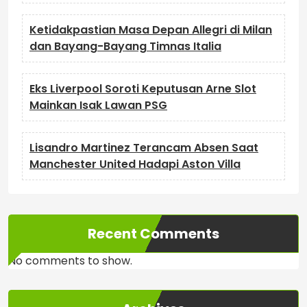
Ketidakpastian Masa Depan Allegri di Milan
dan Bayang-Bayang Timnas Italia
Eks Liverpool Soroti Keputusan Arne Slot
Mainkan Isak Lawan PSG
Lisandro Martinez Terancam Absen Saat
Manchester United Hadapi Aston Villa
Recent Comments
No comments to show.