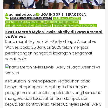
adminfootcour
LIGA INGGRIS
,
SEPAK BOLA
ARSENAL DARI KEPUTUSAN WASIT
ARSENAL VS WOLVES
DEFINISI PELANGGARAN SERIUS
FOOTBALL COOURSE 2023
INSIDEN KARTU MERAH LEWIS-SKELLY
PERSPEKTIF PENGAMAT SEPAK BOLA
Kartu Merah Myles Lewis-Skelly di Laga Arsenal
vs Wolves
Kartu merah Myles Lewis-Skelly di laga Arsenal vs
Wolves pada 25 Januari 2025 telah menjadi
perbincangan hangat di kalangan pengamat
sepak bola. ​
Keputusan ini menciptakan kegaduhan tidak
hanya di lapangan, tetapi juga di kalangan
penggemar dan analis sepak bola, yang berusaha
mengevaluasi keabsahan dan dampak dari
keputusan kontroversial tersebut.​ Myles Lewis-Skelly