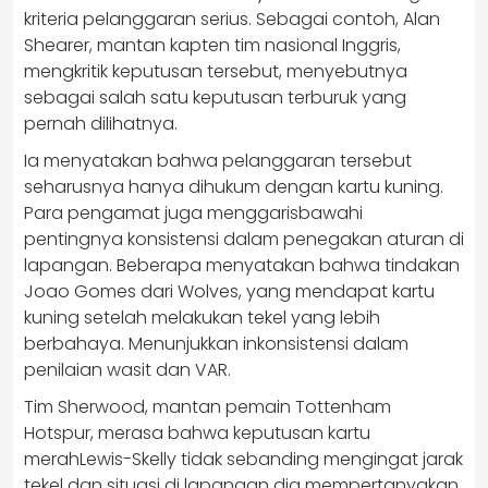
kriteria pelanggaran serius. Sebagai contoh, Alan
Shearer, mantan kapten tim nasional Inggris,
mengkritik keputusan tersebut, menyebutnya
sebagai salah satu keputusan terburuk yang
pernah dilihatnya.
Ia menyatakan bahwa pelanggaran tersebut
seharusnya hanya dihukum dengan kartu kuning.
Para pengamat juga menggarisbawahi
pentingnya konsistensi dalam penegakan aturan di
lapangan. Beberapa menyatakan bahwa tindakan
Joao Gomes dari Wolves, yang mendapat kartu
kuning setelah melakukan tekel yang lebih
berbahaya. Menunjukkan inkonsistensi dalam
penilaian wasit dan VAR.
Tim Sherwood, mantan pemain Tottenham
Hotspur, merasa bahwa keputusan kartu
merahLewis-Skelly tidak sebanding mengingat jarak
tekel dan situasi di lapangan dia mempertanyakan