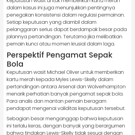
Keputusan wasit untuk memberikan kartu merah
dalam kasus ini juga menunjukkan pentingnya
penegakan konsistensi dalam regulasi permainan.
Setiap keputusan yang diambil dalam
pelanggaran serius dapat berdampak besar pada
jalannya pertandingan. Terutama jika melibatkan
pemain kunci atau momen krusial dalam laga.
Perspektif Pengamat Sepak
Bola
Keputusan wasit Michael Oliver untuk memberikan
kartu merah kepada Myles Lewis-Skelly dalam
pertandingan antara Arsenal dan Wolverhampton
menarik perhatian banyak pengamat sepak bola.
Para analis dan mantan pemain beragam
pendapat mengenai validitas keputusan tersebut.
Sebagian besar menganggap bahwa keputusan
ini terlalu keras, dengan banyak yang berargumen
bahwa tindakan Lewis-Skelly tidak sesuai dengan