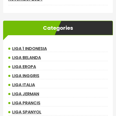
Categories
LIGA 1 INDONESIA
LIGA BELANDA
LIGA EROPA
LIGA INGGRIS
LIGA ITALIA
LIGA JERMAN
LIGA PRANCIS
LIGA SPANYOL