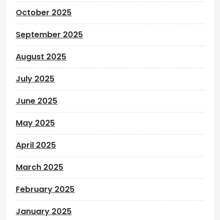
October 2025
September 2025
August 2025
July 2025
June 2025
May 2025
April 2025
March 2025
February 2025
January 2025