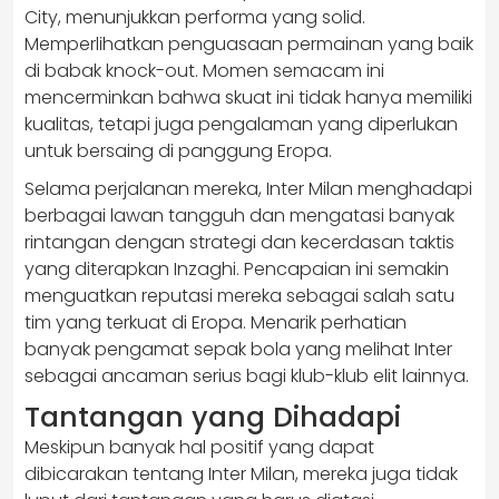
City, menunjukkan performa yang solid.
Memperlihatkan penguasaan permainan yang baik
di babak knock-out. Momen semacam ini
mencerminkan bahwa skuat ini tidak hanya memiliki
kualitas, tetapi juga pengalaman yang diperlukan
untuk bersaing di panggung Eropa.
Selama perjalanan mereka, Inter Milan menghadapi
berbagai lawan tangguh dan mengatasi banyak
rintangan dengan strategi dan kecerdasan taktis
yang diterapkan Inzaghi. Pencapaian ini semakin
menguatkan reputasi mereka sebagai salah satu
tim yang terkuat di Eropa. Menarik perhatian
banyak pengamat sepak bola yang melihat Inter
sebagai ancaman serius bagi klub-klub elit lainnya.
Tantangan yang Dihadapi
Meskipun banyak hal positif yang dapat
dibicarakan tentang Inter Milan, mereka juga tidak