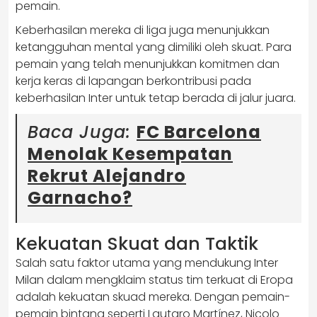
pemain.
Keberhasilan mereka di liga juga menunjukkan
ketangguhan mental yang dimiliki oleh skuat. Para
pemain yang telah menunjukkan komitmen dan
kerja keras di lapangan berkontribusi pada
keberhasilan Inter untuk tetap berada di jalur juara.
Baca Juga:
FC Barcelona
Menolak Kesempatan
Rekrut Alejandro
Garnacho?
Kekuatan Skuat dan Taktik
Salah satu faktor utama yang mendukung Inter
Milan dalam mengklaim status tim terkuat di Eropa
adalah kekuatan skuad mereka. Dengan pemain-
pemain bintang seperti Lautaro Martínez, Nicolo