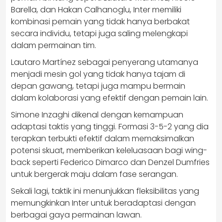
Barella, dan Hakan Calhanoglu, Inter memiliki
kombinasi pemain yang tidak hanya berbakat
secara individu, tetapi juga saling melengkapi
dalam permainan tim.
Lautaro Martínez sebagai penyerang utamanya
menjadi mesin gol yang tidak hanya tajam di
depan gawang, tetapi juga mampu bermain
dalam kolaborasi yang efektif dengan pemain lain.
Simone Inzaghi dikenal dengan kemampuan
adaptasi taktis yang tinggi. Formasi 3-5-2 yang dia
terapkan terbukti efektif dalam memaksimalkan
potensi skuat, memberikan keleluasaan bagi wing-
back seperti Federico Dimarco dan Denzel Dumfries
untuk bergerak maju dalam fase serangan.
Sekali lagi, taktik ini menunjukkan fleksibilitas yang
memungkinkan Inter untuk beradaptasi dengan
berbagai gaya permainan lawan.