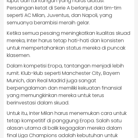
luput dari tantangan yang harus diatasi.
Persaingan ketat di Serie A berlanjut dari tim-tim
seperti AC Milan, Juventus, dan Napoli, yang
semuanya berambisi meraih gelar.
Ketika semua pesaing meningkatkan kualitas skuad
mereka, Inter harus tetap hati-hati dan konsisten
untuk mempertahankan status mereka di puncak
klasemen.
Dalam kompetisi Eropa, tantangan menjadi lebih
rumit. Klub-klub seperti Manchester City, Bayern
Munich, dan Real Madrid juga sangat
berpengalaman dan memiliki kekuatan finansial
yang memungkinkan mereka untuk terus
berinvestasi dalam skuad.
Untuk itu, Inter Milan harus menemukan cara untuk
tetap kompetitif di panggung Eropa. Salah satu
alasan utama di balik kegagalan mereka dalam
final Liga Champions adalah kebutuhan untuk