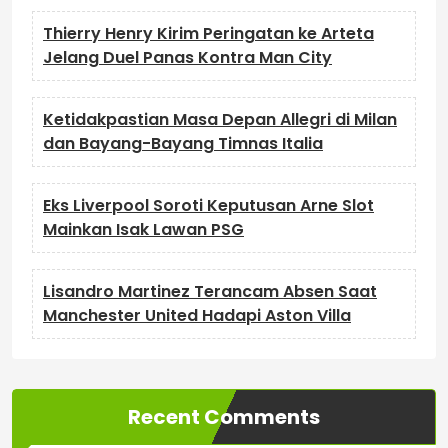
Thierry Henry Kirim Peringatan ke Arteta
Jelang Duel Panas Kontra Man City
Ketidakpastian Masa Depan Allegri di Milan
dan Bayang-Bayang Timnas Italia
Eks Liverpool Soroti Keputusan Arne Slot
Mainkan Isak Lawan PSG
Lisandro Martinez Terancam Absen Saat
Manchester United Hadapi Aston Villa
Recent Comments