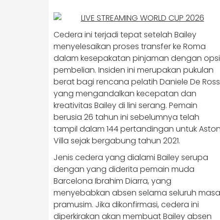
Cedera ini terjadi tepat setelah Bailey
menyelesaikan proses transfer ke Roma
dalam kesepakatan pinjaman dengan opsi
pembelian. Insiden ini merupakan pukulan
berat bagi rencana pelatih Daniele De Ross
yang mengandalkan kecepatan dan
kreativitas Bailey di lini serang. Pemain
berusia 26 tahun ini sebelumnya telah
tampil dalam 144 pertandingan untuk Asto
Villa sejak bergabung tahun 2021.
Jenis cedera yang dialami Bailey serupa
dengan yang diderita pemain muda
Barcelona Ibrahim Diarra, yang
menyebabkan absen selama seluruh mas
pramusim. Jika dikonfirmasi, cedera ini
diperkirakan akan membuat Bailey absen