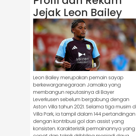
Profil dan Rekam
Jejak Leon Bailey
Leon Bailey merupakan pemain sayap
berkewarganegaraan Jamaika yang
membangun reputasinya di Bayer
Leverkusen sebelum bergabung dengan
Aston Villa tahun 2021. Selama tiga musim d
Villa Park, ia tampil dalam 144 pertandingan
dengan kontribusi gol dan assist yang
konsisten. Karakteristik permainannya yang
cepat dan teknik dribbling menjadi daya