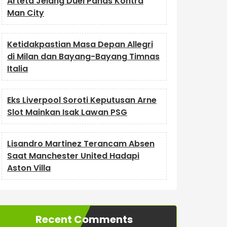
Arteta Jelang Duel Panas Kontra
Man City
Ketidakpastian Masa Depan Allegri
di Milan dan Bayang-Bayang Timnas
Italia
Eks Liverpool Soroti Keputusan Arne
Slot Mainkan Isak Lawan PSG
Lisandro Martinez Terancam Absen
Saat Manchester United Hadapi
Aston Villa
Recent Comments