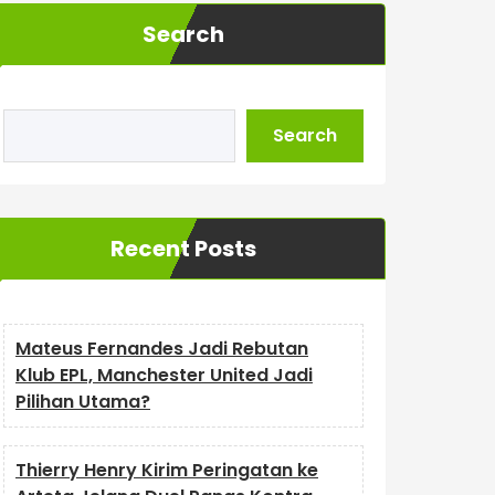
Search
Search
Recent Posts
Mateus Fernandes Jadi Rebutan
Klub EPL, Manchester United Jadi
Pilihan Utama?
Thierry Henry Kirim Peringatan ke