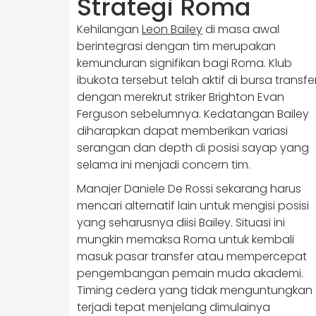
Strategi Roma
Kehilangan
Leon Bailey
di masa awal
berintegrasi dengan tim merupakan
kemunduran signifikan bagi Roma. Klub
ibukota tersebut telah aktif di bursa transfe
dengan merekrut striker Brighton Evan
Ferguson sebelumnya. Kedatangan Bailey
diharapkan dapat memberikan variasi
serangan dan depth di posisi sayap yang
selama ini menjadi concern tim.
Manajer Daniele De Rossi sekarang harus
mencari alternatif lain untuk mengisi posisi
yang seharusnya diisi Bailey. Situasi ini
mungkin memaksa Roma untuk kembali
masuk pasar transfer atau mempercepat
pengembangan pemain muda akademi.
Timing cedera yang tidak menguntungkan
terjadi tepat menjelang dimulainya