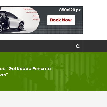
ed "Gol Kedua Penentu
an"