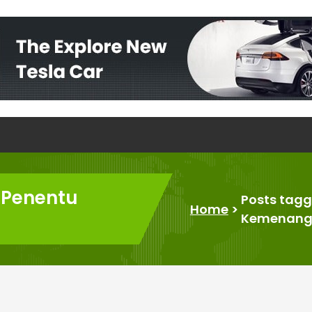
 Penentu
Posts tagg
Home
>
Kemenang