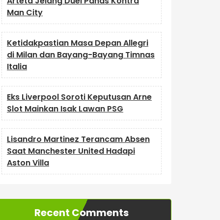
Arteta Jelang Duel Panas Kontra
Man City
Ketidakpastian Masa Depan Allegri
di Milan dan Bayang-Bayang Timnas
Italia
Eks Liverpool Soroti Keputusan Arne
Slot Mainkan Isak Lawan PSG
Lisandro Martinez Terancam Absen
Saat Manchester United Hadapi
Aston Villa
Recent Comments