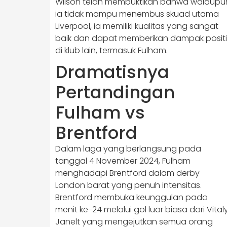
Wilson telah membuktikan bahwa walaupu
ia tidak mampu menembus skuad utama
Liverpool, ia memiliki kualitas yang sangat
baik dan dapat memberikan dampak positi
di klub lain, termasuk Fulham.
Dramatisnya
Pertandingan
Fulham vs
Brentford
Dalam laga yang berlangsung pada
tanggal 4 November 2024, Fulham
menghadapi Brentford dalam derby
London barat yang penuh intensitas.
Brentford membuka keunggulan pada
menit ke-24 melalui gol luar biasa dari Vital
Janelt yang mengejutkan semua orang