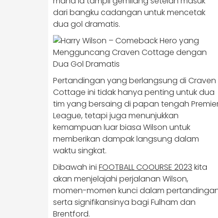
mana ia tampil gemilang setelah masuk
dari bangku cadangan untuk mencetak
dua gol dramatis.
Pertandingan yang berlangsung di Craven
Cottage ini tidak hanya penting untuk dua
tim yang bersaing di papan tengah Premie
League, tetapi juga menunjukkan
kemampuan luar biasa Wilson untuk
memberikan dampak langsung dalam
waktu singkat.
Dibawah ini
FOOTBALL COOURSE 2023
kita
akan menjelajahi perjalanan Wilson,
momen-momen kunci dalam pertandingan
serta signifikansinya bagi Fulham dan
Brentford.