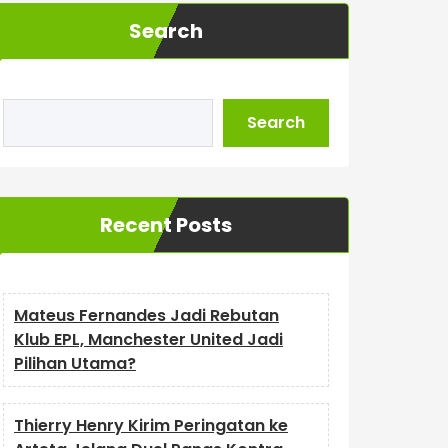
Search
Search
Recent Posts
Mateus Fernandes Jadi Rebutan
Klub EPL, Manchester United Jadi
Pilihan Utama?
Thierry Henry Kirim Peringatan ke