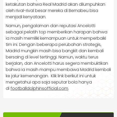
ketakutan bahwa Real Madrid akan dilumpuhkan
oleh rival-rival besar mereka di Bernabeu bisa
menjadi kenyataan.
Namun, pengalaman dan reputasi Ancelotti
sebagai pelatih top memberikan harapan bahwa
ia masih memiliki kemampuan untuk memperbaiki
tim ini. Dengan beberapa perubahan strategis,
Madrid mungkin masih bisa bangkit dan kembali
bersaing di level tertinggi. Namun, waktu terus
berjalan, dan Ancelotti harus segera membuktikan
bahwa ia masih mampu membawa Madrid kembali
ke jalur kemenangan. Klik link berikut ini untuk
mengetahui apa saja seputar bola hanya
di
footballdolphinsofficial.com
.