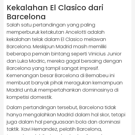
Kekalahan El Clasico dari
Barcelona
Salah satu pertandingan yang paling
memperburuk ketakutan Ancelotti adalah
kekalahan telak dalam El Clasico melawan
Barcelona. Meskipun Madrid masih memiliki
beberapa pemain bintang seperti Vinicius Junior
dan Luka Modric, mereka gagal bersaing dengan
Barcelona yang tampil sangat impresif.
Kemenangan besar Barcelona di Bernabeu ini
membuat banyak pihak meragukan kemampuan
Madrid untuk mempertahankan dominasinya di
kompetisi domestik.
Dalam pertandingan tersebut, Barcelona tidak
hanya mengalahkan Madrid dalam hal skor, tetapi
juga dalam hal penguasaan bola dan dominasi
taktik. Xavi Hernandez, pelatih Barcelona,