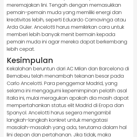
meremajakan lini. Tengah dengan memasukkan
pemain-pemain muda yang memiliki energi dan
kreativitas lebih, seperti Eduardo Camavinga atau
Arda Güler. Ancelotti harus memikirkan cara untuk
memberi lebih banyak menit bermain kepada
pemain muda ini agar mereka dapat berkembang
lebih cepat.
Kesimpulan
Kekalahan beruntun dari AC Milan dan Barcelona di
Bernabeu telah menambah tekanan besar pada
Carlo Ancelotti. Para penggemar Madrid, yang
selama ini mengagumi kepemimpinan pelatih asal
Italia ini, mulai meragukan apakah dia masih dapat
mempertahankan status elit Madrid di Eropa dan
Spanyol. Ancelotti harus segera mengambil
langkah-langkah konkret untuk mengatasi
masalah-masalah yang ada, terutama dalam hal
lini depan dan pertahanan. Jika tidak, maka