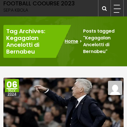
FOOTBALL COOURSE 2023
Skip
to
SEPA KBOLA
content
Tag Archives:
Posts tagged
Kegagalan
"Kegagalan
Home
>
Ancelotti di
Ancelotti di
Bernabeu
Bernabeu"
06
NOV
2024