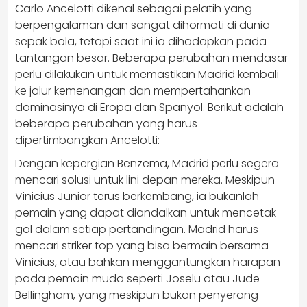
Carlo Ancelotti dikenal sebagai pelatih yang
berpengalaman dan sangat dihormati di dunia
sepak bola, tetapi saat ini ia dihadapkan pada
tantangan besar. Beberapa perubahan mendasar
perlu dilakukan untuk memastikan Madrid kembali
ke jalur kemenangan dan mempertahankan
dominasinya di Eropa dan Spanyol. Berikut adalah
beberapa perubahan yang harus
dipertimbangkan Ancelotti:
Dengan kepergian Benzema, Madrid perlu segera
mencari solusi untuk lini depan mereka. Meskipun
Vinicius Junior terus berkembang, ia bukanlah
pemain yang dapat diandalkan untuk mencetak
gol dalam setiap pertandingan. Madrid harus
mencari striker top yang bisa bermain bersama
Vinicius, atau bahkan menggantungkan harapan
pada pemain muda seperti Joselu atau Jude
Bellingham, yang meskipun bukan penyerang