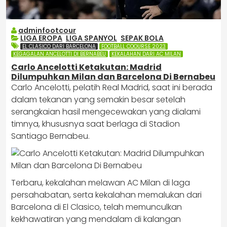
adminfootcour
LIGA EROPA
,
LIGA SPANYOL
,
SEPAK BOLA
EL CLASICO DARI BARCELONA
FOOTBALL COOURSE 2023
KEGAGALAN ANCELOTTI DI BERNABEU
KEKALAHAN DARI AC MILAN
Carlo Ancelotti Ketakutan: Madrid
Dilumpuhkan Milan dan Barcelona Di Bernabeu
Carlo Ancelotti, pelatih Real Madrid, saat ini berada
dalam tekanan yang semakin besar setelah
serangkaian hasil mengecewakan yang dialami
timnya, khususnya saat berlaga di Stadion
Santiago Bernabeu.
Terbaru, kekalahan melawan AC Milan di laga
persahabatan, serta kekalahan memalukan dari
Barcelona di El Clasico, telah memunculkan
kekhawatiran yang mendalam di kalangan