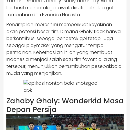
Yaman. Dimana Zahaby Gholy dan Fadly Alberto
berhasil mencetak gol awal, diikuti oleh dua gol
tambahan dari Evandra Florasta.
Penampilan impresif ini memperkuat keyakinan
akan potensi besar tim. Dimana Gholy tidak hanya
berkontribusi sebagai pencetak gol tetapi juga
sebagai playmaker yang mengatur tempo
permainan. Keberhasilan inilah yang membuat
Indonesia menjadi salah satu tim favorit di ajang
tersebut, menunjukkan pertumbuhan pesepakbola
muda yang menjanjikan.
Zahaby Gholy: Wonderkid Masa
Depan Persija