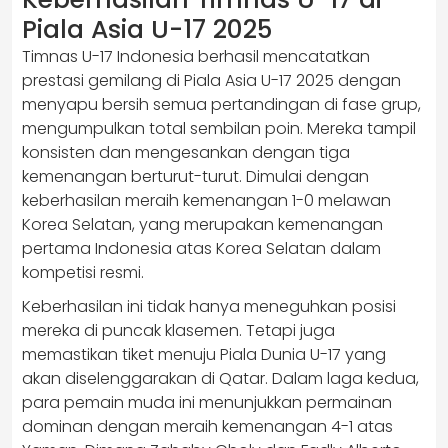
Piala Asia U-17 2025
Timnas U-17 Indonesia berhasil mencatatkan
prestasi gemilang di Piala Asia U-17 2025 dengan
menyapu bersih semua pertandingan di fase grup,
mengumpulkan total sembilan poin. Mereka tampil
konsisten dan mengesankan dengan tiga
kemenangan berturut-turut. Dimulai dengan
keberhasilan meraih kemenangan 1-0 melawan
Korea Selatan, yang merupakan kemenangan
pertama Indonesia atas Korea Selatan dalam
kompetisi resmi.
Keberhasilan ini tidak hanya meneguhkan posisi
mereka di puncak klasemen. Tetapi juga
memastikan tiket menuju Piala Dunia U-17 yang
akan diselenggarakan di Qatar. Dalam laga kedua,
para pemain muda ini menunjukkan permainan
dominan dengan meraih kemenangan 4-1 atas