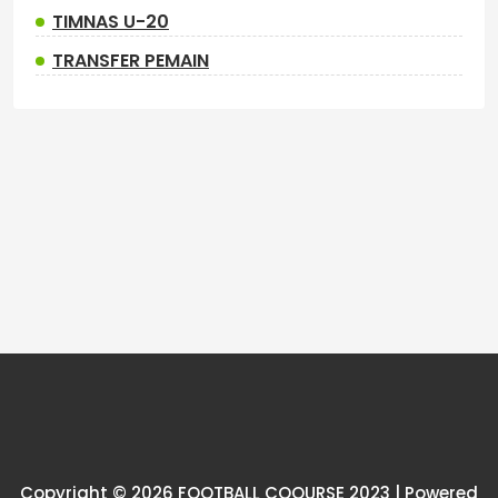
TIMNAS U-20
TRANSFER PEMAIN
Copyright © 2026 FOOTBALL COOURSE 2023 | Powered