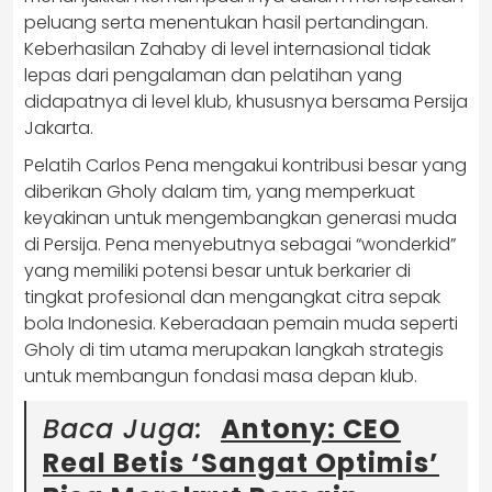
peluang serta menentukan hasil pertandingan.
Keberhasilan Zahaby di level internasional tidak
lepas dari pengalaman dan pelatihan yang
didapatnya di level klub, khususnya bersama Persija
Jakarta.
Pelatih Carlos Pena mengakui kontribusi besar yang
diberikan Gholy dalam tim, yang memperkuat
keyakinan untuk mengembangkan generasi muda
di Persija. Pena menyebutnya sebagai “wonderkid”
yang memiliki potensi besar untuk berkarier di
tingkat profesional dan mengangkat citra sepak
bola Indonesia. Keberadaan pemain muda seperti
Gholy di tim utama merupakan langkah strategis
untuk membangun fondasi masa depan klub.
Baca Juga:
Antony: CEO
Real Betis ‘Sangat Optimis’