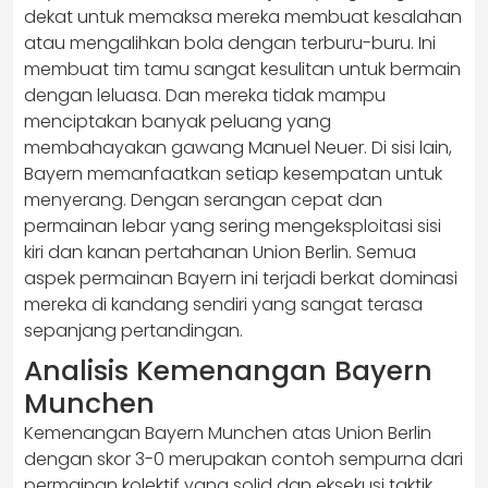
dekat untuk memaksa mereka membuat kesalahan
atau mengalihkan bola dengan terburu-buru. Ini
membuat tim tamu sangat kesulitan untuk bermain
dengan leluasa. Dan mereka tidak mampu
menciptakan banyak peluang yang
membahayakan gawang Manuel Neuer. Di sisi lain,
Bayern memanfaatkan setiap kesempatan untuk
menyerang. Dengan serangan cepat dan
permainan lebar yang sering mengeksploitasi sisi
kiri dan kanan pertahanan Union Berlin. Semua
aspek permainan Bayern ini terjadi berkat dominasi
mereka di kandang sendiri yang sangat terasa
sepanjang pertandingan.
Analisis Kemenangan Bayern
Munchen
Kemenangan Bayern Munchen atas Union Berlin
dengan skor 3-0 merupakan contoh sempurna dari
permainan kolektif yang solid dan eksekusi taktik