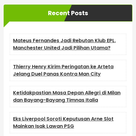
Recent Posts
Mateus Fernandes Jadi Rebutan Klub EPL,
Manchester United Jadi Pilihan Utama?
Thierry Henry Kirim Peringatan ke Arteta
Jelang Duel Panas Kontra Man City
Ketidakpastian Masa Depan Allegri di Milan
dan Bayang-Bayang Timnas Italia
Eks Liverpool Soroti Keputusan Arne Slot
Mainkan Isak Lawan PSG