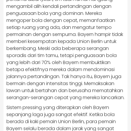
mengambil alih kendali pertandingan dengan
penguasaan bola yang dominan. Mereka
mengoper bola dengan cepat, memanfaatkan
setiap ruang yang ada, dan mengatur tempo
permainan dengan sempurna. Bayern hampir tidak
memberi kesempatan kepada Union Berlin untuk
berkembang. Meski ada beberapa serangan
sporadis dari tim tamu, tetapi penguasaan bola
yang lebih dari 70% oleh Bayern membuktikan
betapa efektifnya mereka dalam mendominasi
jalannya pertandingan. Tak hanya itu, Bayern juga
bermain dengan intensitas tinggi. Memaksakan
lawan untuk bertahan dan berusaha mematahkan
serangan-serangan cepat yang mereka lancarkan.
Sistem pressing yang diterapkan oleh Bayern
sepanjang laga juga sangat efektif. Ketika bola
berada di kaki pemain Union Berlin, para pemain
Bayern selalu berada dalam jarak yang sangat