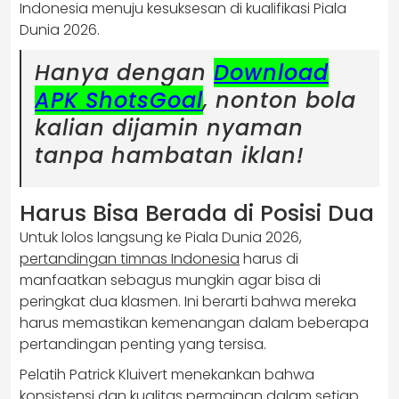
Indonesia menuju kesuksesan di kualifikasi Piala
Dunia 2026.
Hanya dengan
Download
APK ShotsGoal
, nonton bola
kalian dijamin nyaman
tanpa hambatan iklan!
Harus Bisa Berada di Posisi Dua
Untuk lolos langsung ke Piala Dunia 2026,
pertandingan timnas Indonesia
harus di
manfaatkan sebagus mungkin agar bisa di
peringkat dua klasmen. Ini berarti bahwa mereka
harus memastikan kemenangan dalam beberapa
pertandingan penting yang tersisa.
Pelatih Patrick Kluivert menekankan bahwa
konsistensi dan kualitas permainan dalam setiap