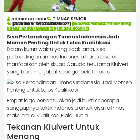
adminfootcour
TIMNAS SENIOR
MOMEN PENTING LOLOS KUALIFIKASI
PERTANDINGAN TIMNAS INDONESIA
SISA PERTANDINGAN TIMNAS
TIMNAS INDONESIA
Sisa Pertandingan Timnas Indonesia Jadi
Momen Penting Untuk Lolos Kualifikasi
Dalam kurun waktu yang tidak lama, sisa
pertandingan timnas Indonesia harus bisa di
manfaatkan oleh skuad Garuda terutama Kluivert
yang baru menjabat sebagai pelatih baru.
Empat laga penentu akan jadi bukti seberapa
sanggupnya taktik Indonesia untuk bisa raih hasil
maksimal di Kualifikasi Piala Dunia.
Tekanan Kluivert Untuk
Menang