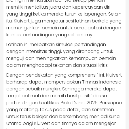
Dia ingin memastikan bahwa setiap pemain
memiliki mentalitas juara dan kepercayaan diri
yang tinggi ketika mereka turun ke lapangan. Selain
itu, Kluivert juga mengatur sesi latihan berkala yang
memungkinkan pemain untuk beradaptasi dengan
kondisi pertandingan yang sebenarnya.
Latihan ini melibatkan simulasi pertandingan
dengan intensitas tinggi, yang dirancang untuk
menguji dan meningkatkan kemampuan pemain
dalam menghadapi tekanan dan situasi kritis.
Dengan pendekatan yang komprehensif ini, Kluivert
berharap dapat mempersiapkan Timnas Indonesia
dengan sebaik mungkin. Sehingga mereka dapat
tampil optimal dan meraih hasil positif di sisa
pertandingan kualifikasi Piala Dunia 2026. Persiapan
yang matang, fokus pada detail, dan komitmen
untuk terus belajar dan berkembang menjadi kunci
utama bagi Kluivert dan timnya dalam mengejar