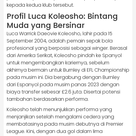
kepada kedua klub tersebut.
Profil Luca Koleosho: Bintang
Muda yang Bersinar
Luca Warrick Daeovie Koleosho, lahir pada 15
September 2004, adalah pemain sepak bola
profesional yang berposisi sebagai winger. Berasal
dari Amerika Serikat, Koleosho pindah ke Spanyol
untuk mengembangkan kariernya, sebelum
akhirnya bermain untuk Burnley di EFL Championship
pada musim ini. Dia bergabung dengan Burnley
dari Espanyol pada musim panas 2023 dengan
biaya transfer sebesar £2.6 juta. Disertai potensi
tambahan berdasarkan performa.
Koleosho telah menunjukkan performa yang
menjanjikan setelah mengalami cedera yang
membatasinya pada musim debutnya di Premier
League. Kini, dengan dua gol dalam lima