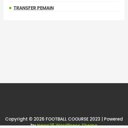
TRANSFER PEMAIN
Copyright © 2026 FOOTBALL COOURSE 2023 | Powered
by
News25 WordPress Theme