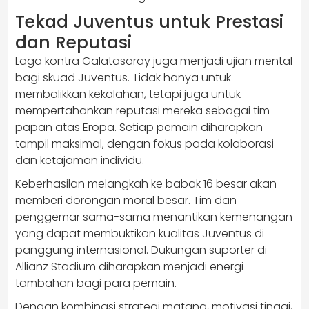
Tekad Juventus untuk Prestasi
dan Reputasi
Laga kontra Galatasaray juga menjadi ujian mental
bagi skuad Juventus. Tidak hanya untuk
membalikkan kekalahan, tetapi juga untuk
mempertahankan reputasi mereka sebagai tim
papan atas Eropa. Setiap pemain diharapkan
tampil maksimal, dengan fokus pada kolaborasi
dan ketajaman individu.
Keberhasilan melangkah ke babak 16 besar akan
memberi dorongan moral besar. Tim dan
penggemar sama-sama menantikan kemenangan
yang dapat membuktikan kualitas Juventus di
panggung internasional. Dukungan suporter di
Allianz Stadium diharapkan menjadi energi
tambahan bagi para pemain.
Dengan kombinasi strategi matang, motivasi tinggi,