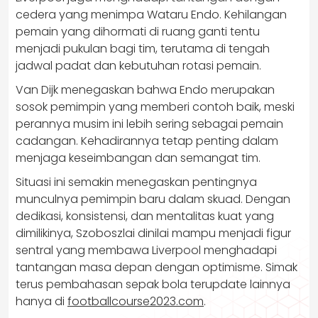
cedera yang menimpa Wataru Endo. Kehilangan
pemain yang dihormati di ruang ganti tentu
menjadi pukulan bagi tim, terutama di tengah
jadwal padat dan kebutuhan rotasi pemain.
Van Dijk menegaskan bahwa Endo merupakan
sosok pemimpin yang memberi contoh baik, meski
perannya musim ini lebih sering sebagai pemain
cadangan. Kehadirannya tetap penting dalam
menjaga keseimbangan dan semangat tim.
Situasi ini semakin menegaskan pentingnya
munculnya pemimpin baru dalam skuad. Dengan
dedikasi, konsistensi, dan mentalitas kuat yang
dimilikinya, Szoboszlai dinilai mampu menjadi figur
sentral yang membawa Liverpool menghadapi
tantangan masa depan dengan optimisme. Simak
terus pembahasan sepak bola terupdate lainnya
hanya di
footballcourse2023.com
.