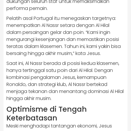
dukungan seluruh staf untuk memaksimalkan
performa pemain.
Pelatih asal Portugal itu menegaskan targetnya:
menempatkan Al Nassr setara dengan Al Hilal
dalam persaingan gelar dan poin. “Kami ingin
mengurangi kesenjangan dan memastikan posisi
teratas dalam klasemen. Tahun ini, kami yakin bisa
bersaing hingga akhir musim,” kata Jesus.
Saat ini, Al Nassr berada di posisi kedua klasemen,
hanya tertinggal satu poin dari Al Hilal. Dengan
kombinasi pengalaman Jesus, kemampuan
Ronaldo, dan strategi klub, Al Nassr bertekad
menjaga tekanan dan menantang dominasi Al Hilal
hingga akhir musim.
Optimisme di Tengah
Keterbatasan
Meski menghadapi tantangan ekonomi, Jesus