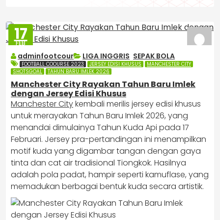
17
FEB
2026
adminfootcour
LIGA INGGRIS
,
SEPAK BOLA
FOOTBALL COOURSE 2023
JERSEY EDISI KHUSUS
MANCHESTER CITY
SHOTSGOAL
TAHUN BARU IMLEK 2026
Manchester City Rayakan Tahun Baru Imlek
dengan Jersey Edisi Khusus
Manchester City
kembali merilis jersey edisi khusus
untuk merayakan Tahun Baru Imlek 2026, yang
menandai dimulainya Tahun Kuda Api pada 17
Februari. Jersey pra-pertandingan ini menampilkan
motif kuda yang digambar tangan dengan gaya
tinta dan cat air tradisional Tiongkok. Hasilnya
adalah pola padat, hampir seperti kamuflase, yang
memadukan berbagai bentuk kuda secara artistik.