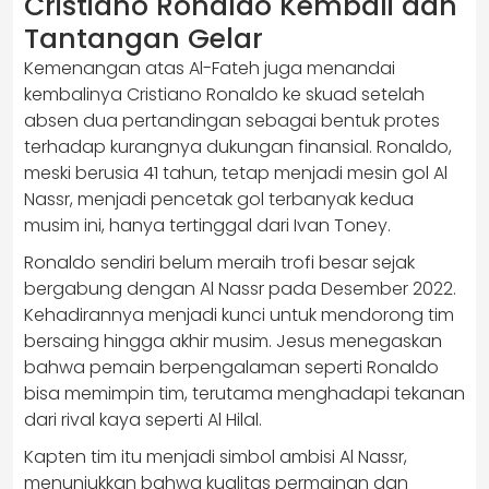
Cristiano Ronaldo Kembali dan
Tantangan Gelar
Kemenangan atas Al-Fateh juga menandai
kembalinya Cristiano Ronaldo ke skuad setelah
absen dua pertandingan sebagai bentuk protes
terhadap kurangnya dukungan finansial. Ronaldo,
meski berusia 41 tahun, tetap menjadi mesin gol Al
Nassr, menjadi pencetak gol terbanyak kedua
musim ini, hanya tertinggal dari Ivan Toney.
Ronaldo sendiri belum meraih trofi besar sejak
bergabung dengan Al Nassr pada Desember 2022.
Kehadirannya menjadi kunci untuk mendorong tim
bersaing hingga akhir musim. Jesus menegaskan
bahwa pemain berpengalaman seperti Ronaldo
bisa memimpin tim, terutama menghadapi tekanan
dari rival kaya seperti Al Hilal.
Kapten tim itu menjadi simbol ambisi Al Nassr,
menunjukkan bahwa kualitas permainan dan