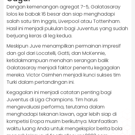
Dengan kemenangan agregat 7-5, Galatasaray
lolos ke babak 16 besar dan siap menghadapi
salah satu tim Inggris, Liverpool atau Tottenham.
Hasil ini menjadi pukulan bagi Juventus yang sudah
berjuang keras di leg kedua.
Meskipun Juve menampilkan permainan impresif
dan gol dari Locatelli, Gatti, dan McKennie,
ketidakmampuan menahan serangan balik
Galatasaray menjadi faktor penentu kegagalan
mereka. Victor Osimhen menjadi kunci sukses tim
Turki dalam pertandingan ini.
Kegagalan ini menjadi catatan penting bagi
Juventus di Liga Champions. Tim harus
mengevaluasi performa, terutama dalam
menghadapi tekanan lawan, agar lebih siap di
kompetisi Eropa musim berikutnya. Manfaatkan
waktu luang Anda untuk mengeksplor berita bola