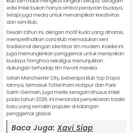
klub lain mulai mengikuti langkah serupa. Seragam
edisi Imlek bukan hanya simbol perayaan budaya,
tetapi juga media untuk menampilkan kreativitas
dan seni klub.
Desain tahun ini, dengan motif kuda yang dinamis,
memperlihatkan cara klub memadukan seni
tradisional dengan identitas tim modern. Koleksi ini
juga memungkinkan penggemar untuk merayakan
budaya Tionghoa sekaligus menunjukkan
dukungan terhadap tim favorit mereka.
Selain Manchester City, beberapa klub top Eropa
lainnya, termasuk Tottenham Hotspur dan Paris
Saint-Germain, juga merilis seragam khusus Imlek
pada tahun 2026. Ini menandai penyebaran tradisi
baru yang semakin populer di kalangan
penggemar global.
Baca Juga:
Xavi Siap