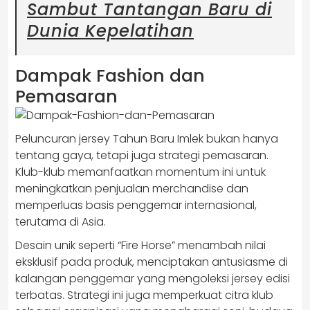
Sambut Tantangan Baru di
Dunia Kepelatihan
Dampak Fashion dan
Pemasaran
Peluncuran jersey Tahun Baru Imlek bukan hanya
tentang gaya, tetapi juga strategi pemasaran.
Klub-klub memanfaatkan momentum ini untuk
meningkatkan penjualan merchandise dan
memperluas basis penggemar internasional,
terutama di Asia.
Desain unik seperti “Fire Horse” menambah nilai
eksklusif pada produk, menciptakan antusiasme di
kalangan penggemar yang mengoleksi jersey edisi
terbatas. Strategi ini juga memperkuat citra klub