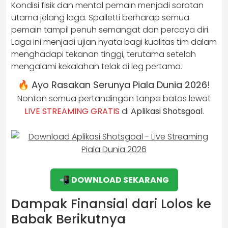
Kondisi fisik dan mental pemain menjadi sorotan
utama jelang laga. Spalletti berharap semua
pemain tampil penuh semangat dan percaya diri.
Laga ini menjadi ujian nyata bagi kualitas tim dalam
menghadapi tekanan tinggi, terutama setelah
mengalami kekalahan telak di leg pertama.
🔥 Ayo Rasakan Serunya Piala Dunia 2026!
Nonton semua pertandingan tanpa batas lewat
LIVE STREAMING GRATIS
di
Aplikasi Shotsgoal
.
📲 DOWNLOAD SEKARANG
Dampak Finansial dari Lolos ke
Babak Berikutnya