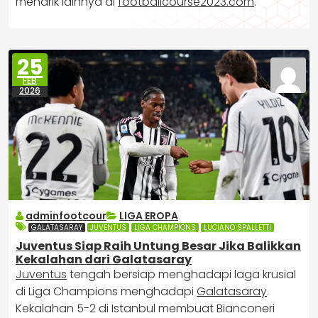
menarik lainnya di
footballcourse2023.com
.
25
FEB
2026
adminfootcour
LIGA EROPA
GALATASARAY
JUVENTUS
LIGA CHAMPIONS
LUCIANO SPALLETTI
Juventus Siap Raih Untung Besar Jika Balikkan
Kekalahan dari Galatasaray
Juventus
tengah bersiap menghadapi laga krusial
di Liga Champions menghadapi
Galatasaray
.
Kekalahan 5-2 di Istanbul membuat Bianconeri