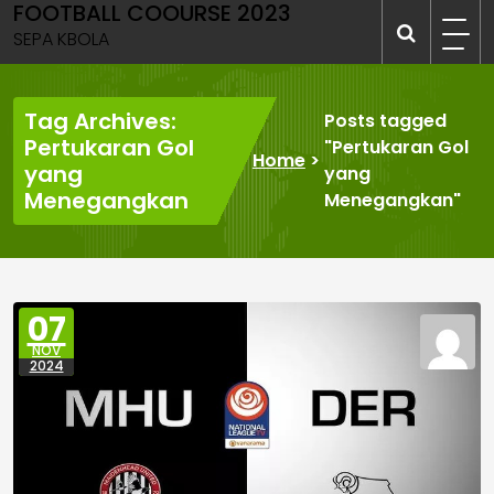
FOOTBALL COOURSE 2023
Skip
to
SEPA KBOLA
content
Tag Archives:
Posts tagged
Pertukaran Gol
"Pertukaran Gol
Home
>
yang
yang
Menegangkan
Menegangkan"
07
NOV
2024