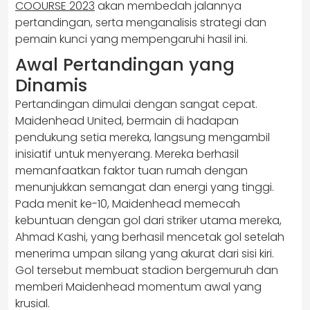
COOURSE 2023
akan membedah jalannya
pertandingan, serta menganalisis strategi dan
pemain kunci yang mempengaruhi hasil ini.
Awal Pertandingan yang
Dinamis
Pertandingan dimulai dengan sangat cepat.
Maidenhead United, bermain di hadapan
pendukung setia mereka, langsung mengambil
inisiatif untuk menyerang. Mereka berhasil
memanfaatkan faktor tuan rumah dengan
menunjukkan semangat dan energi yang tinggi.
Pada menit ke-10, Maidenhead memecah
kebuntuan dengan gol dari striker utama mereka,
Ahmad Kashi, yang berhasil mencetak gol setelah
menerima umpan silang yang akurat dari sisi kiri.
Gol tersebut membuat stadion bergemuruh dan
memberi Maidenhead momentum awal yang
krusial.