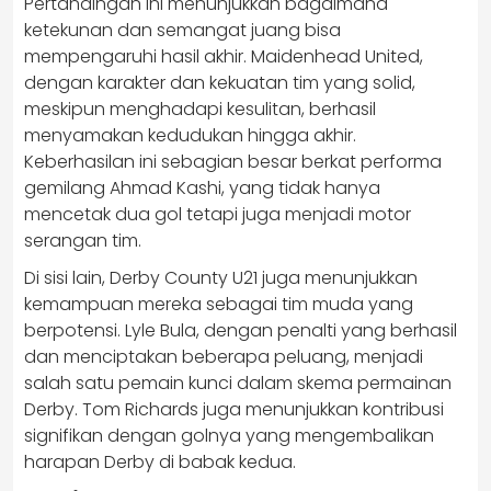
Pertandingan ini menunjukkan bagaimana
ketekunan dan semangat juang bisa
mempengaruhi hasil akhir. Maidenhead United,
dengan karakter dan kekuatan tim yang solid,
meskipun menghadapi kesulitan, berhasil
menyamakan kedudukan hingga akhir.
Keberhasilan ini sebagian besar berkat performa
gemilang Ahmad Kashi, yang tidak hanya
mencetak dua gol tetapi juga menjadi motor
serangan tim.
Di sisi lain, Derby County U21 juga menunjukkan
kemampuan mereka sebagai tim muda yang
berpotensi. Lyle Bula, dengan penalti yang berhasil
dan menciptakan beberapa peluang, menjadi
salah satu pemain kunci dalam skema permainan
Derby. Tom Richards juga menunjukkan kontribusi
signifikan dengan golnya yang mengembalikan
harapan Derby di babak kedua.