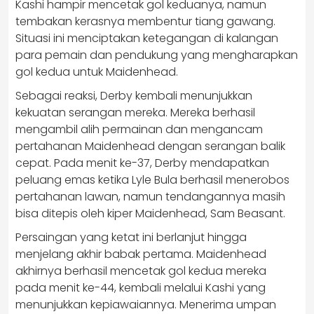
Kashi hampir mencetak gol keduanya, namun
tembakan kerasnya membentur tiang gawang.
Situasi ini menciptakan ketegangan di kalangan
para pemain dan pendukung yang mengharapkan
gol kedua untuk Maidenhead.
Sebagai reaksi, Derby kembali menunjukkan
kekuatan serangan mereka. Mereka berhasil
mengambil alih permainan dan mengancam
pertahanan Maidenhead dengan serangan balik
cepat. Pada menit ke-37, Derby mendapatkan
peluang emas ketika Lyle Bula berhasil menerobos
pertahanan lawan, namun tendangannya masih
bisa ditepis oleh kiper Maidenhead, Sam Beasant.
Persaingan yang ketat ini berlanjut hingga
menjelang akhir babak pertama. Maidenhead
akhirnya berhasil mencetak gol kedua mereka
pada menit ke-44, kembali melalui Kashi yang
menunjukkan kepiawaiannya. Menerima umpan