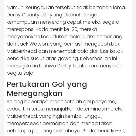
Namun, keunggulan tersebut tidak bertahan lama.
Derby County U21, yang dikenal dengan
kemampuan menyerang cepat mereka, segera
merespons. Pada menit ke-20, mereka
menyamakan kedudukan melalui aksi cemerlang
dari Jack Watson, yang berhasil mengecoh bek
Maidenhead dan menembak bola dari luar kotak
penalti ke sudut atas gawang. Keberhasilan ini
menunjukkan bahwa Derby tidak akan menyerah
begitu saja.
Pertukaran Gol yang
Menegangkan
Selang beberapa menit setelah gol penyama,
kedua tim terus menunjukkan determinasi mereka.
Maidenhead, yang ingin kembali unggul,
mempercepat permainan dan menciptakan
beberapa peluang berbahaya. Pada menit ke-30,