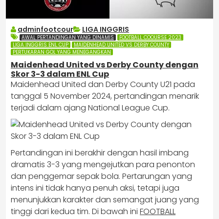
adminfootcour
LIGA INGGRIS
AWAL PERTANDINGAN YANG DINAMIS
FOOTBALL COOURSE 2023
LIGA INGGRIS ENL CUP
MAIDENHEAD UNITED VS DERBY COUNTY
PERTUKARAN GOL YANG MENEGANGKAN
Maidenhead United vs Derby County dengan
Skor 3-3 dalam ENL Cup
Maidenhead United dan Derby County U21 pada
tanggal 5 November 2024, pertandingan menarik
terjadi dalam ajang National League Cup.
Pertandingan ini berakhir dengan hasil imbang
dramatis 3-3 yang mengejutkan para penonton
dan penggemar sepak bola.​ Pertarungan yang
intens ini tidak hanya penuh aksi, tetapi juga
menunjukkan karakter dan semangat juang yang
tinggi dari kedua tim. Di bawah ini
FOOTBALL