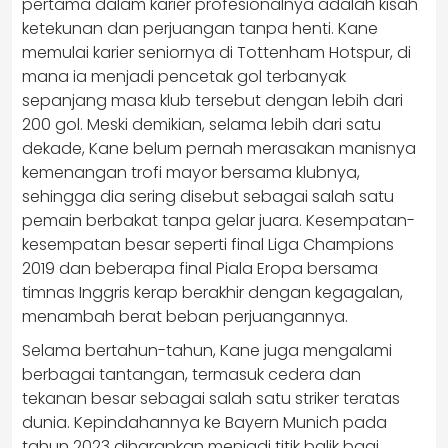
pertama dalam karier profesionalnya adalah kisah
ketekunan dan perjuangan tanpa henti. Kane
memulai karier seniornya di Tottenham Hotspur, di
mana ia menjadi pencetak gol terbanyak
sepanjang masa klub tersebut dengan lebih dari
200 gol. Meski demikian, selama lebih dari satu
dekade, Kane belum pernah merasakan manisnya
kemenangan trofi mayor bersama klubnya,
sehingga dia sering disebut sebagai salah satu
pemain berbakat tanpa gelar juara. Kesempatan-
kesempatan besar seperti final Liga Champions
2019 dan beberapa final Piala Eropa bersama
timnas Inggris kerap berakhir dengan kegagalan,
menambah berat beban perjuangannya.
Selama bertahun-tahun, Kane juga mengalami
berbagai tantangan, termasuk cedera dan
tekanan besar sebagai salah satu striker teratas
dunia. Kepindahannya ke Bayern Munich pada
tahun 2023 diharapkan menjadi titik balik bagi