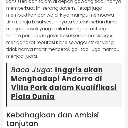
konsisten dan tajam di depan gawang tidak hanya
memperkuat lini serang Bayern. Tetapi juga
membuktikan bahwa dirinya mampu membawa
tim menuju kesuksesan nyata setelah sekian lama
menjadi sosok yang dinilai kurang beruntung
dalam perburuan gelar. Kesuksesan ini sekaligus
mengangkat reputasi Kane sebagai striker yang
tidak hanya mahir mencetak gol, tapi juga mampu
menjadi juara.
Baca Juga:
Inggris akan
Menghadapi Andorra di
Villa Park dalam Kualifikasi
Piala Dunia
Kebahagiaan dan Ambisi
Lanjutan