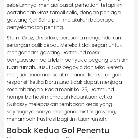
sebelumnya, menjadi pusat perhatian, tetapi lini
pertahanan Graz tampil solid, dengan penjaga
gawang Kjell Scherpen melakukan beberapa
penyelamatan penting.
Sturm Graz, di sisi lain, berusaha mengandalkan
serangan balik cepat. Mereka tidak segan untuk
mengancam gawang Dortmund meski
penguasaan bola lebih banyak dipegang oleh tim
tuan rumah. Jusuf Gazibegovic dan Mika Biereth
menjadi ancaman saat melancarkan serangan
responsif ketika Dortmund tidak dapat menjaga
keseimbangan. Pada menit ke-28, Dortmund
hampir berhasil memecah kebuntuan ketika
Guirassy melepaskan tembakan keras yang
sayangnya hanya mengenai mistar gawang,
menambah frustrasi bagi tim tuan rumah.
Babak Kedua Gol Penentu