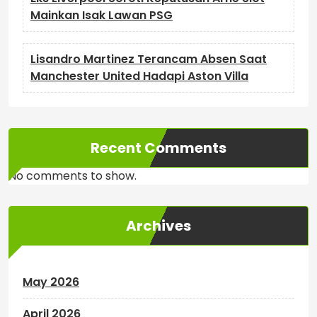
Mainkan Isak Lawan PSG
Lisandro Martinez Terancam Absen Saat
Manchester United Hadapi Aston Villa
Recent Comments
No comments to show.
Archives
May 2026
April 2026