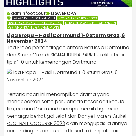
adminfootcour
LIGA EROPA
BABAK KEDUA GOL PENENTU
FOOTBALL COOURSE 2023
HASIL DORTMUND 1-0 STURM GRAZ
LATAR BELAKANG PERTANDINGAN
PERTANDINGAN LIGA CHAMPIONS
Liga Eropa – Hasil Dortmund 1-0 Sturm Graz, 6
November 2024
Liga Eropa pertandingan antara Borussia Dortmund
dan Sturm Graz di SIGNAL IDUNA PARK berakhir hasil
tipis 1-0 untuk kemenangan Dortmund.
Pertandingan ini menampilkan drama yang
mendebarkan serta perjuangan besar dari kedua
tim, namun Dortmund mampu meraih tiga poin
berharga berkat gol telat dari Donyell Malen. Artikel
FOOTBALL COOURSE 2023
akan mengupas jalannya
pertandingan, analisis taktik, serta dampak dari