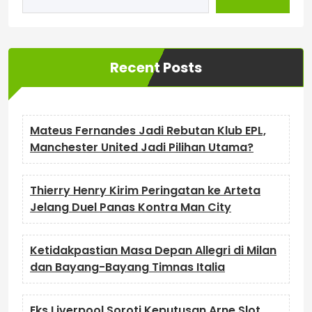
Recent Posts
Mateus Fernandes Jadi Rebutan Klub EPL,
Manchester United Jadi Pilihan Utama?
Thierry Henry Kirim Peringatan ke Arteta
Jelang Duel Panas Kontra Man City
Ketidakpastian Masa Depan Allegri di Milan
dan Bayang-Bayang Timnas Italia
Eks Liverpool Soroti Keputusan Arne Slot