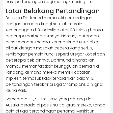
hasil pertandingan bagi masing-masing tim.
Latar Belakang Pertandingan
Borussia Dortmund memasuki pertandingan
dengan harapan tinggi setelah meraih
kemenangan di Bundesliga atas RB Leipzig hanya
beberapa hari sebelumnya. Namun, tantangan
besar menanti mereka, karena skuad Nuri Sahin
diliputi dengan masalah cedera yang serius,
kehilangan pemain kunci seperti Gregor Kobel dan
beberapa bek lainnya. Dortmund diharapkan
mampu memanfaatkan keunggulan bermain di
kandang, di mana mereka memiliki catatan
impresif, termasuk tidak terkalahkan dalam 12
pertandingan terakhir di Liga Champions di Signal
Iduna Park.
Sementara itu, Sturm Graz, yang datang dari
Austria, berada di posisi sulit di grup mereka, tanpa
poin di tiga pertandingan pertama. Meskipun