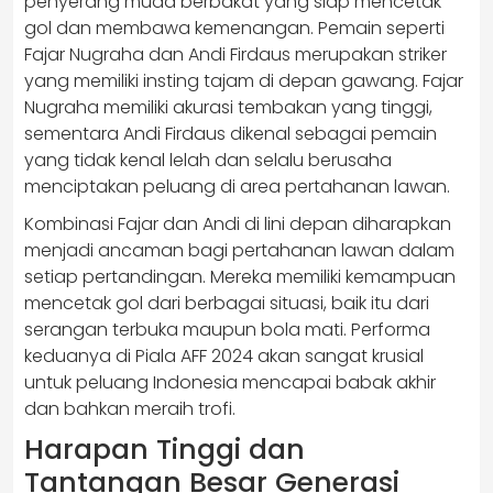
penyerang muda berbakat yang siap mencetak
gol dan membawa kemenangan. Pemain seperti
Fajar Nugraha dan Andi Firdaus merupakan striker
yang memiliki insting tajam di depan gawang. Fajar
Nugraha memiliki akurasi tembakan yang tinggi,
sementara Andi Firdaus dikenal sebagai pemain
yang tidak kenal lelah dan selalu berusaha
menciptakan peluang di area pertahanan lawan.
Kombinasi Fajar dan Andi di lini depan diharapkan
menjadi ancaman bagi pertahanan lawan dalam
setiap pertandingan. Mereka memiliki kemampuan
mencetak gol dari berbagai situasi, baik itu dari
serangan terbuka maupun bola mati. Performa
keduanya di Piala AFF 2024 akan sangat krusial
untuk peluang Indonesia mencapai babak akhir
dan bahkan meraih trofi.
Harapan Tinggi dan
Tantangan Besar Generasi