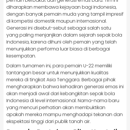
pemain berbakat dari generasi emas baru. Tim ini
diharapkan membawa kejayaan bagi Indonesia,
dengan banyak pemain muda yang tampil impresif
di kompetisi domestik maupun internasional.
Generasi ini disebut-sebut sebagai salah satu
yang paling menjanjikan dalam sejarah sepak bola
Indonesia, karena dihuni oleh pemain yang telah
menunjukkan performa luar biasa di berbagai
kesempatan.
Dalam turnamen ini, para pemain U-22 memiliki
tantangan besar untuk menunjukkan kualitas
mereka di tingkat Asia Tenggara. Berbagai pihak
mengharapkan bahwa kehadiran generasi emas ini
akan menjadi awal dari kebangkitan sepak bola
Indonesia di level internasional. Nama-nama baru
yang mencuri perhatian akan membuktikan
apakah mereka mampu menghadapi tekanan dan
ekspektasi tinggi dari publik tanah air.