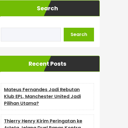
Search
Search
Recent Posts
Mateus Fernandes Jadi Rebutan
Klub EPL, Manchester United Jadi
Pilihan Utama?
Thierry Henry Kirim Peringatan ke
Arteta Jelang Duel Panas Kontra