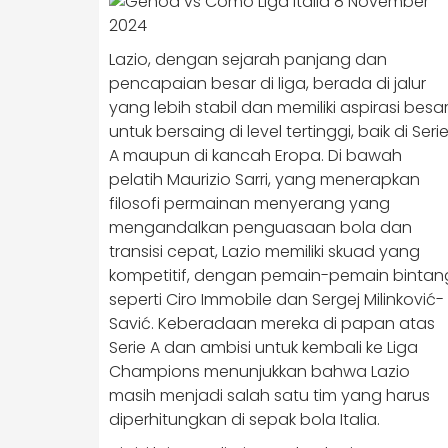
Lazio, dengan sejarah panjang dan
pencapaian besar di liga, berada di jalur
yang lebih stabil dan memiliki aspirasi besa
untuk bersaing di level tertinggi, baik di Seri
A maupun di kancah Eropa. Di bawah
pelatih Maurizio Sarri, yang menerapkan
filosofi permainan menyerang yang
mengandalkan penguasaan bola dan
transisi cepat, Lazio memiliki skuad yang
kompetitif, dengan pemain-pemain bintan
seperti Ciro Immobile dan Sergej Milinković-
Savić. Keberadaan mereka di papan atas
Serie A dan ambisi untuk kembali ke Liga
Champions menunjukkan bahwa Lazio
masih menjadi salah satu tim yang harus
diperhitungkan di sepak bola Italia.