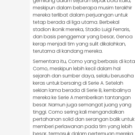
gemilang dalam sejarah sepak bola Italia,
meskipun dalam beberapa musim terakhir
mereka terlibat dalam perjuangan untuk
tetap berada di liga utama. Berbekal
stadion ikonik mereka, Stadio Luigi Ferraris,
dan basis penggemar yang besar, Genoa
kerap menjadi tim yang sulit dikalahkan,
terutama di kandang mereka.
Sementara itu, Como yang berbasis di kota
Como, meskipun lebih kecil dalam hal
sejarah dan sumber daya, selalu berusaha
keras untuk bersaing di Serie A. Setelah
sekian lama berada di Serie B, kembalinya
mereka ke Serie A memberikan tantangan
besar. Namun juga semangat juang yang
tinggi. Como sering kali mengandalkan
pertahanan solid dan serangan balik untuk
memberi perlawanan pada tim yang lebih
besar, termasuk dalam pertemuan mereka