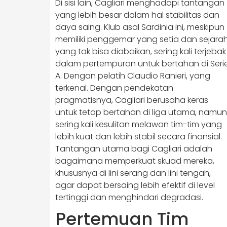
Di sisi lain, Cagliari menghadapi tantangan
yang lebih besar dalam hal stabilitas dan
daya saing. Klub asal Sardinia ini, meskipun
memiliki penggemar yang setia dan sejara
yang tak bisa diabaikan, sering kali terjebak
dalam pertempuran untuk bertahan di Seri
A. Dengan pelatih Claudio Ranieri, yang
terkenal. Dengan pendekatan
pragmatisnya, Cagliari berusaha keras
untuk tetap bertahan di liga utama, namun
sering kali kesulitan melawan tim-tim yang
lebih kuat dan lebih stabil secara finansial.
Tantangan utama bagi Cagliari adalah
bagaimana memperkuat skuad mereka,
khususnya di lini serang dan lini tengah,
agar dapat bersaing lebih efektif di level
tertinggi dan menghindari degradasi.
Pertemuan Tim