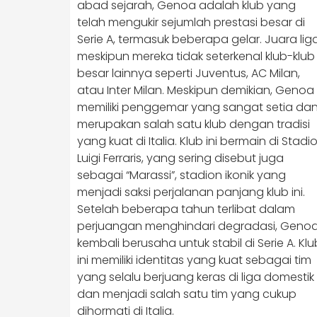
abad sejarah, Genoa adalah klub yang
telah mengukir sejumlah prestasi besar di
Serie A, termasuk beberapa gelar. Juara liga
meskipun mereka tidak seterkenal klub-klub
besar lainnya seperti Juventus, AC Milan,
atau Inter Milan. Meskipun demikian, Genoa
memiliki penggemar yang sangat setia da
merupakan salah satu klub dengan tradisi
yang kuat di Italia. Klub ini bermain di Stadi
Luigi Ferraris, yang sering disebut juga
sebagai “Marassi”, stadion ikonik yang
menjadi saksi perjalanan panjang klub ini.
Setelah beberapa tahun terlibat dalam
perjuangan menghindari degradasi, Geno
kembali berusaha untuk stabil di Serie A. Klu
ini memiliki identitas yang kuat sebagai tim
yang selalu berjuang keras di liga domestik
dan menjadi salah satu tim yang cukup
dihormati di Italia.