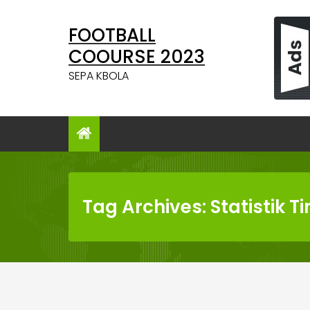
Skip
to
FOOTBALL
content
COOURSE 2023
SEPA KBOLA
Tag Archives: Statistik