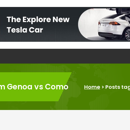
 Tim Genoa vs Como
Home
>
Posts ta