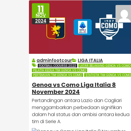
11
NOV
2024
adminfootcour
LIGA ITALIA
FOOTBALL COOURSE 2023
LATAR BELAKANG GENOA VS COMO
PELATIH KEDUA TIM GENOA VS COMO
PERTEMUAN TIM GENOA VS COMO
STATISTIK TIM GENOA VS COMO
Genoa vs Como Liga Italia 8
November 2024
Pertandingan antara Lazio dan Cagliari
menggambarkan perbedaan signifikan
dalam hal status dan ambisi antara kedua
tim di Serie A.