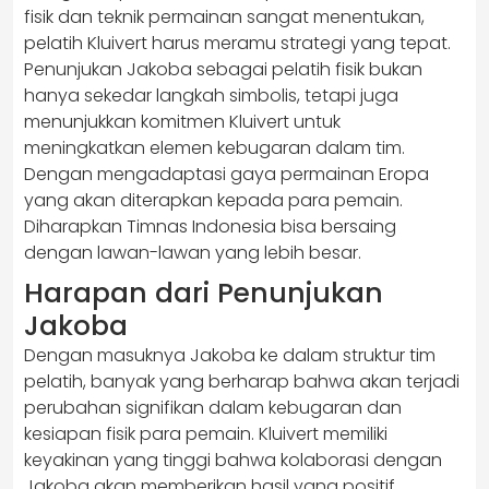
fisik dan teknik permainan sangat menentukan,
pelatih Kluivert harus meramu strategi yang tepat.
Penunjukan Jakoba sebagai pelatih fisik bukan
hanya sekedar langkah simbolis, tetapi juga
menunjukkan komitmen Kluivert untuk
meningkatkan elemen kebugaran dalam tim.
Dengan mengadaptasi gaya permainan Eropa
yang akan diterapkan kepada para pemain.
Diharapkan Timnas Indonesia bisa bersaing
dengan lawan-lawan yang lebih besar.
Harapan dari Penunjukan
Jakoba
Dengan masuknya Jakoba ke dalam struktur tim
pelatih, banyak yang berharap bahwa akan terjadi
perubahan signifikan dalam kebugaran dan
kesiapan fisik para pemain. Kluivert memiliki
keyakinan yang tinggi bahwa kolaborasi dengan
Jakoba akan memberikan hasil yang positif.