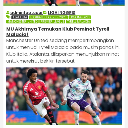
adminfootcour
LIGA INGGRIS
ATALANTA
FOOTBALL COOURSE 2023
LIGA INGGRIS
MANCHESTER UNITED
PREMIER LEAGUE
TYRELL MALACIA
MU Akhirnya Temukan Klub Peminat Tyrell
Malacia!
Manchester United sedang mempertimbangkan
untuk menjual Tyrell Malacia pada musim panas ini​.
Klub Italia, Atalanta, dilaporkan menunjukkan minat
untuk merekrut bek kiri tersebut.