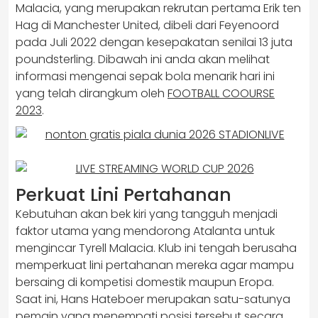
Malacia, yang merupakan rekrutan pertama Erik ten
Hag di Manchester United, dibeli dari Feyenoord
pada Juli 2022 dengan kesepakatan senilai 13 juta
poundsterling. Dibawah ini anda akan melihat
informasi mengenai sepak bola menarik hari ini
yang telah dirangkum oleh
FOOTBALL COOURSE
2023
.
Perkuat Lini Pertahanan
Kebutuhan akan bek kiri yang tangguh menjadi
faktor utama yang mendorong Atalanta untuk
mengincar Tyrell Malacia. Klub ini tengah berusaha
memperkuat lini pertahanan mereka agar mampu
bersaing di kompetisi domestik maupun Eropa.
Saat ini, Hans Hateboer merupakan satu-satunya
pemain yang menempati posisi tersebut secara