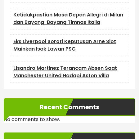
Ketidakpastian Masa Depan Allegri di Milan
dan Bayang-Bayang Timnas Italia
Eks Liverpool Soroti Keputusan Arne Slot
Mainkan Isak Lawan PSG
Lisandro Martinez Terancam Absen Saat
Manchester United Hadapi Aston Villa
Recent Comments
No comments to show.