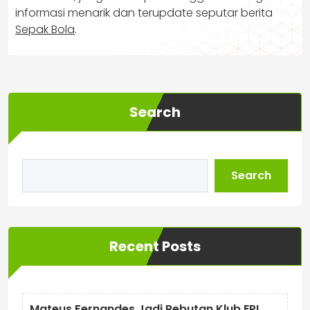
informasi menarik dan terupdate seputar berita
Sepak Bola
.
Search
Search
Recent Posts
Mateus Fernandes Jadi Rebutan Klub EPL,