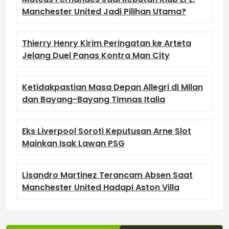
Manchester United Jadi Pilihan Utama?
Thierry Henry Kirim Peringatan ke Arteta
Jelang Duel Panas Kontra Man City
Ketidakpastian Masa Depan Allegri di Milan
dan Bayang-Bayang Timnas Italia
Eks Liverpool Soroti Keputusan Arne Slot
Mainkan Isak Lawan PSG
Lisandro Martinez Terancam Absen Saat
Manchester United Hadapi Aston Villa