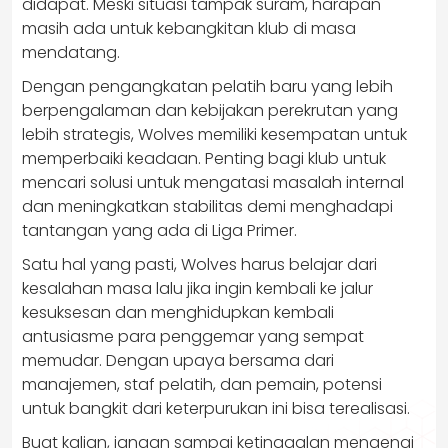
didapat. Meski situasi tampak suram, harapan
masih ada untuk kebangkitan klub di masa
mendatang.
Dengan pengangkatan pelatih baru yang lebih
berpengalaman dan kebijakan perekrutan yang
lebih strategis, Wolves memiliki kesempatan untuk
memperbaiki keadaan. Penting bagi klub untuk
mencari solusi untuk mengatasi masalah internal
dan meningkatkan stabilitas demi menghadapi
tantangan yang ada di Liga Primer.
Satu hal yang pasti, Wolves harus belajar dari
kesalahan masa lalu jika ingin kembali ke jalur
kesuksesan dan menghidupkan kembali
antusiasme para penggemar yang sempat
memudar. Dengan upaya bersama dari
manajemen, staf pelatih, dan pemain, potensi
untuk bangkit dari keterpurukan ini bisa terealisasi.
Buat kalian, jangan sampai ketinggalan mengenai