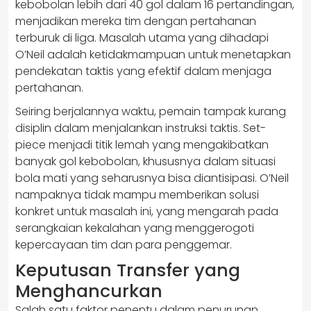
kebobolan lebih dari 40 gol dalam 16 pertandingan,
menjadikan mereka tim dengan pertahanan
terburuk di liga. Masalah utama yang dihadapi
O’Neil adalah ketidakmampuan untuk menetapkan
pendekatan taktis yang efektif dalam menjaga
pertahanan.
Seiring berjalannya waktu, pemain tampak kurang
disiplin dalam menjalankan instruksi taktis. Set-
piece menjadi titik lemah yang mengakibatkan
banyak gol kebobolan, khususnya dalam situasi
bola mati yang seharusnya bisa diantisipasi. O’Neil
nampaknya tidak mampu memberikan solusi
konkret untuk masalah ini, yang mengarah pada
serangkaian kekalahan yang menggerogoti
kepercayaan tim dan para penggemar.
Keputusan Transfer yang
Menghancurkan
Salah satu faktor penentu dalam penurunan