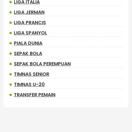
LIGA ITALIA
LIGA JERMAN
LIGA PRANCIS
LIGA SPANYOL
PIALA DUNIA
SEPAK BOLA
SEPAK BOLA PEREMPUAN
TIMNAS SENIOR
TIMNAS U-20
TRANSFER PEMAIN