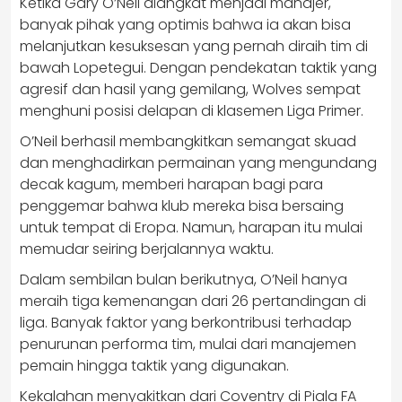
Ketika Gary O’Neil diangkat menjadi manajer,
banyak pihak yang optimis bahwa ia akan bisa
melanjutkan kesuksesan yang pernah diraih tim di
bawah Lopetegui. Dengan pendekatan taktik yang
agresif dan hasil yang gemilang, Wolves sempat
menghuni posisi delapan di klasemen Liga Primer.
O’Neil berhasil membangkitkan semangat skuad
dan menghadirkan permainan yang mengundang
decak kagum, memberi harapan bagi para
penggemar bahwa klub mereka bisa bersaing
untuk tempat di Eropa. Namun, harapan itu mulai
memudar seiring berjalannya waktu.
Dalam sembilan bulan berikutnya, O’Neil hanya
meraih tiga kemenangan dari 26 pertandingan di
liga. Banyak faktor yang berkontribusi terhadap
penurunan performa tim, mulai dari manajemen
pemain hingga taktik yang digunakan.
Kekalahan menyakitkan dari Coventry di Piala FA