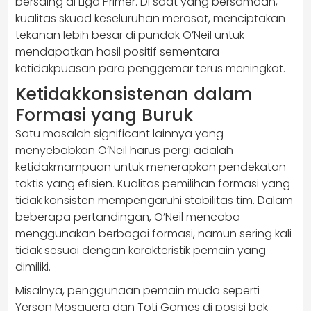
bersaing di Liga Primer. Di saat yang bersamaan,
kualitas skuad keseluruhan merosot, menciptakan
tekanan lebih besar di pundak O’Neil untuk
mendapatkan hasil positif sementara
ketidakpuasan para penggemar terus meningkat.
Ketidakkonsistenan dalam
Formasi yang Buruk
Satu masalah significant lainnya yang
menyebabkan O’Neil harus pergi adalah
ketidakmampuan untuk menerapkan pendekatan
taktis yang efisien. Kualitas pemilihan formasi yang
tidak konsisten mempengaruhi stabilitas tim. Dalam
beberapa pertandingan, O’Neil mencoba
menggunakan berbagai formasi, namun sering kali
tidak sesuai dengan karakteristik pemain yang
dimiliki.
Misalnya, penggunaan pemain muda seperti
Yerson Mosquera dan Toti Gomes di posisi bek