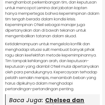
menghambat perkembangan tim, dan keputusan
untuk mencopot Lemina dari jabatan kapten
hanya mempertegas bahwa kepemimpinan dalam
tim tengah berada dalam kondisi krisis.
Kepemimpinan O’Neil sebagai manajer juga
dipertanyakan dan di bawah tekanan untuk
mengembalikan tatanan dalam skuad.
Ketidakmampuan untuk mengelola konflik dan
menghadapi situasi sulit membuat banyak pihak
ragu akan keefektifan metode kepemimpinannya.
Tim tampak kehilangan arah, dan keputusan-
keputusan yang diambil O’Neil mulai dipertanyakan
oleh para pendukungnya. Kepercayaan terhadap
pelatih semakin menipis, menambah beban yang
harus dipikulnya dalam menghadapi
pertandingan-pertandingan penting.
Baca Juga:
Chelsea dan