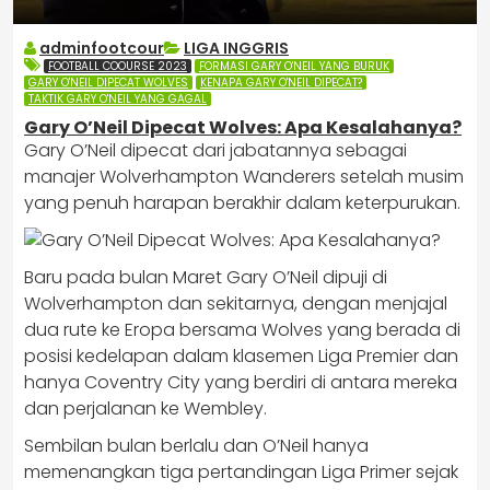
adminfootcour
LIGA INGGRIS
FOOTBALL COOURSE 2023
FORMASI GARY O'NEIL YANG BURUK
GARY O'NEIL DIPECAT WOLVES
KENAPA GARY O'NEIL DIPECAT?
TAKTIK GARY O'NEIL YANG GAGAL
Gary O’Neil Dipecat Wolves: Apa Kesalahanya?
Gary O’Neil dipecat dari jabatannya sebagai
manajer Wolverhampton Wanderers setelah musim
yang penuh harapan berakhir dalam keterpurukan.
Baru pada bulan Maret Gary O’Neil dipuji di
Wolverhampton dan sekitarnya, dengan menjajal
dua rute ke Eropa bersama Wolves yang berada di
posisi kedelapan dalam klasemen Liga Premier dan
hanya Coventry City yang berdiri di antara mereka
dan perjalanan ke Wembley.
Sembilan bulan berlalu dan O’Neil hanya
memenangkan tiga pertandingan Liga Primer sejak