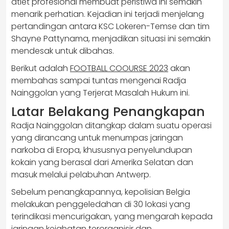
atlet profesional membuat peristiwa ini semakin
menarik perhatian. Kejadian ini terjadi menjelang
pertandingan antara KSC Lokeren-Temse dan tim
Shayne Pattynama, menjadikan situasi ini semakin
mendesak untuk dibahas.
Berikut adalah
FOOTBALL COOURSE 2023
akan
membahas sampai tuntas mengenai Radja
Nainggolan yang Terjerat Masalah Hukum ini.
Latar Belakang Penangkapan
Radja Nainggolan ditangkap dalam suatu operasi
yang dirancang untuk menumpas jaringan
narkoba di Eropa, khususnya penyelundupan
kokain yang berasal dari Amerika Selatan dan
masuk melalui pelabuhan Antwerp.
Sebelum penangkapannya, kepolisian Belgia
melakukan penggeledahan di 30 lokasi yang
terindikasi mencurigakan, yang mengarah kepada
jaringan kejahatan terorganisir dan