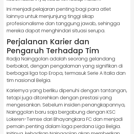
Ini menjadi pelajaran penting bagi para atlet
lainnya untuk menjunjung tinggi sikap
profesionalisme dan tanggung jawab, sehingga
mereka dapat menghindari situasi serupa.
Perjalanan Karier dan
Pengaruh Terhadap Tim
Radja Nainggolan adalah seorang gelandang
berbakat, dengan pengalaman yang signifikan di
berbagai liga top Eropa, termasuk Serie A Italia dan
tim nasional Belgia.
Kariernya yang berliku dipenuhi dengan tantangan,
tetapi juga ditorehkan dengan prestasi yang
mengesankan. Sebelum insiden penangkapannya,
Nainggolan baru saja bergabung dengan KSC
Lokeren-Temse dari Bhayangkara FC dan menjadi
pemain penting dalam laga perdana Liga Belgia.
Initinya, kehadiran Nainggolan akan memberikan