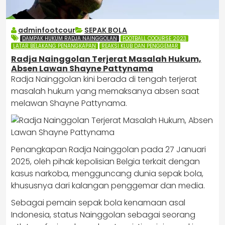
adminfootcour
SEPAK BOLA
DAMPAK HUKUM RADJA NAINGGOLAN
FOOTBALL COOURSE 2023
LATAR BELAKANG PENANGKAPAN
REAKSI KLUB DAN PENGGEMAR
Radja Nainggolan Terjerat Masalah Hukum,
Absen Lawan Shayne Pattynama
Radja Nainggolan kini berada di tengah terjerat
masalah hukum yang memaksanya absen saat
melawan Shayne Pattynama.
​Penangkapan Radja Nainggolan pada 27 Januari
2025, oleh pihak kepolisian Belgia terkait dengan
kasus narkoba, mengguncang dunia sepak bola,
khususnya dari kalangan penggemar dan media.
Sebagai pemain sepak bola kenamaan asal
Indonesia, status Nainggolan sebagai seorang