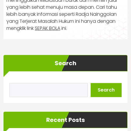
meninggalkan kebiasaan buruk dan memilih jalur
yang lebih sehat menuju masa depan. Cari tahu
lebih banyak informasi seperti Radja Nainggolan
yang Terjerat Masalah Hukum ini hanya dengan
mengklik link
SEPAK BOLA
ini.
Search
Search
Recent Posts