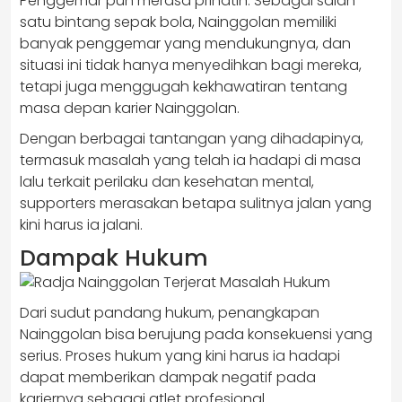
Penggemar pun merasa prihatin. Sebagai salah
satu bintang sepak bola, Nainggolan memiliki
banyak penggemar yang mendukungnya, dan
situasi ini tidak hanya menyedihkan bagi mereka,
tetapi juga menggugah kekhawatiran tentang
masa depan karier Nainggolan.
Dengan berbagai tantangan yang dihadapinya,
termasuk masalah yang telah ia hadapi di masa
lalu terkait perilaku dan kesehatan mental,
supporters merasakan betapa sulitnya jalan yang
kini harus ia jalani.
Dampak Hukum
Dari sudut pandang hukum, penangkapan
Nainggolan bisa berujung pada konsekuensi yang
serius. Proses hukum yang kini harus ia hadapi
dapat memberikan dampak negatif pada
kariernya sebagai atlet profesional.