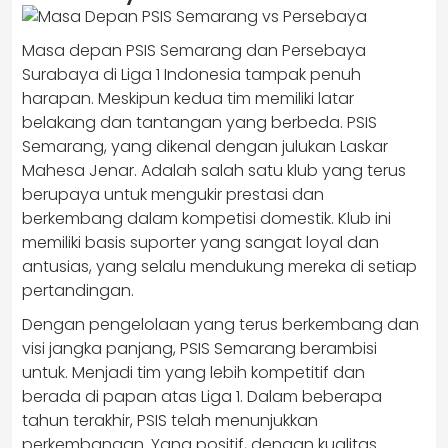
Masa depan PSIS Semarang dan Persebaya
Surabaya di Liga 1 Indonesia tampak penuh
harapan. Meskipun kedua tim memiliki latar
belakang dan tantangan yang berbeda. PSIS
Semarang, yang dikenal dengan julukan Laskar
Mahesa Jenar. Adalah salah satu klub yang terus
berupaya untuk mengukir prestasi dan
berkembang dalam kompetisi domestik. Klub ini
memiliki basis suporter yang sangat loyal dan
antusias, yang selalu mendukung mereka di setiap
pertandingan.
Dengan pengelolaan yang terus berkembang dan
visi jangka panjang, PSIS Semarang berambisi
untuk. Menjadi tim yang lebih kompetitif dan
berada di papan atas Liga 1. Dalam beberapa
tahun terakhir, PSIS telah menunjukkan
perkembangan. Yang positif, dengan kualitas