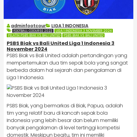
adminfootcour
LIGA 1 INDONESIA
FOOTBALL COOURSE 2023
LIGA 1 INDONESIA 3 NOVEMBER 2024
PELATIH PSBS BIAK VS BALI UNITED
PSBS BIAK VS BALI UNITED
PSBS Biak vs Bali United Liga 1 Indonesia 3
November 2024
PSBS Biak vs Bali United adalah pertandingan yang
mempertemukan dua tim sepak bola yang sangat
berbeda dalam hal sejarah dan pengalaman di
Liga 1 Indonesia.
PSBS Biak, yang bermarkas di Biak, Papua, adalah
tim yang relatif baru di kancah sepak bola
Indonesia yang lebih besar dan belum memiliki
banyak pengalaman di level tertinggi kompetisi
domestik. Meskipun begitu, tim ini memiliki