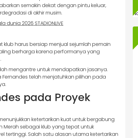
barkan semakin dekat dengan pintu keluar,
degradasi di akhir musim.
N
t klub harus bersiap menjual sejumlah pemain
 paling berharga karena performanya yang
.
sudah mengantre untuk mendapatkan jasanya.
Fernandes telah menjatuhkan pilihan pada
ya.
ndes pada Proyek
menunjukkan ketertarikan kuat untuk bergabung
n Merah sebagai klub yang tepat untuk
l tertinggi. Salah satu alasan utama ketertarikan