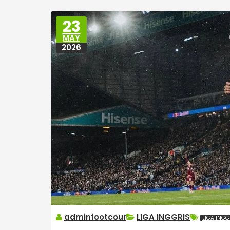
23
MAY
2026
adminfootcour
LIGA INGGRIS
LIGA INGG