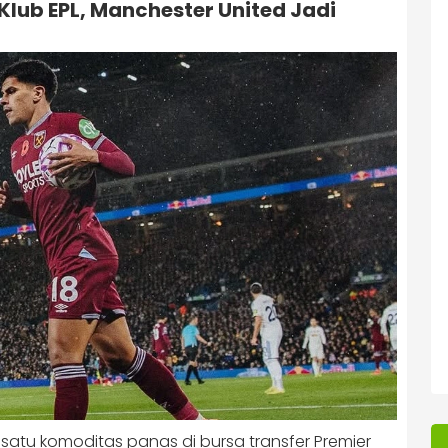
lub EPL, Manchester United Jadi
 satu komoditas panas di bursa transfer Premier