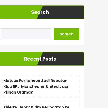
Search
Search
Recent Posts
Mateus Fernandes Jadi Rebutan
Klub EPL, Manchester United Jadi
Pilihan Utama?
Thierry Henry Kirim Peringatan ke