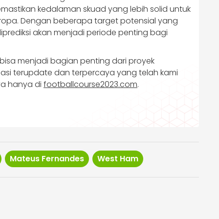
 memastikan kedalaman skuad yang lebih solid untuk
 Eropa. Dengan beberapa target potensial yang
prediksi akan menjadi periode penting bagi
bisa menjadi bagian penting dari proyek
rmasi terupdate dan terpercaya yang telah kami
ya hanya di
footballcourse2023.com
.
Mateus Fernandes
West Ham