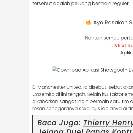
tersebut adalah peluang bermain reguler.
Ayo Rasakan Se
Nonton semua perta
LIVE STR
Aplik
Di Manchester United, ia disebut-sebut ak
Casemiro di lini tengah. Selain itu, faktor 
dikabarkan sangat ingin bermain satu tim
rekan senegaranya sekaligus idolanya di ti
Baca Juga:
Thierry Henr
Jelang Duel Panas Kontr