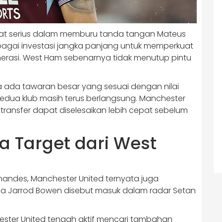
ngat serius dalam memburu tanda tangan Mateus
bagai investasi jangka panjang untuk memperkuat
erasi. West Ham sebenarnya tidak menutup pintu
a ada tawaran besar yang sesuai dengan nilai
kedua klub masih terus berlangsung. Manchester
ransfer dapat diselesaikan lebih cepat sebelum
 Target dari West
nandes, Manchester United ternyata juga
ma Jarrod Bowen disebut masuk dalam radar Setan
ester United tengah aktif mencari tambahan