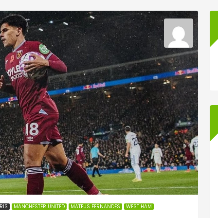
RIS
MANCHESTER UNITED
MATEUS FERNANDES
WEST HAM