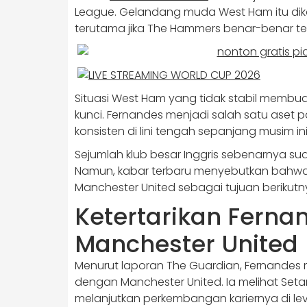
League. Gelandang muda West Ham itu dika
terutama jika The Hammers benar-benar ter
Situasi West Ham yang tidak stabil membua
kunci. Fernandes menjadi salah satu aset
konsisten di lini tengah sepanjang musim ini
Sejumlah klub besar Inggris sebenarnya 
Namun, kabar terbaru menyebutkan bahwa 
Manchester United sebagai tujuan berikutn
Ketertarikan Ferna
Manchester United
Menurut laporan The Guardian, Fernandes 
dengan Manchester United. Ia melihat Seta
melanjutkan perkembangan kariernya di leve