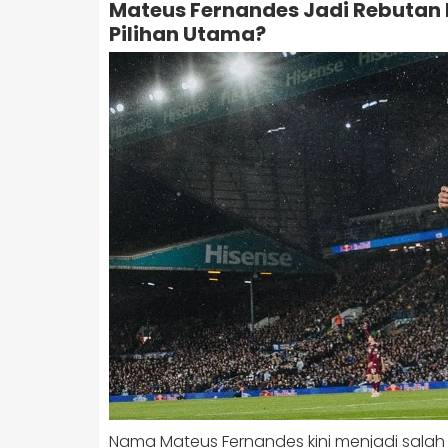
Mateus Fernandes Jadi Rebutan K
Pilihan Utama?
Nama
Mateus Fernandes
kini menjadi salah