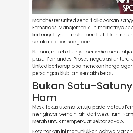
Manchester United sendiri dikabarkan sa
Fernandes. Manajemen klub melihatnya se
lini tengah yang mulai membutuhkan regen
untuk melepas sang pemain.
Namun, mereka hanya bersedia menjual jik
pasar Fernandes. Proses negosiasi antara 
United berharap bisa menekan harga agar t
persaingan klub lain semakin ketat.
Bukan Satu-Satunya
Ham
Meski fokus utama tertuju pada Mateus Fer
mengincar pemain lain dari West Ham. Na
Merah untuk memperkuat sektor sayap.
Ketertarikan ini menunjukkan bahwa Manch