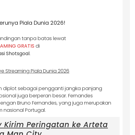
runya Piala Dunia 2026!
ndingan tanpa batas lewat
EAMING GRATIS
di
asi Shotsgoal
.
an diplot sebagai pengganti jangka panjang
emosional juga berperan besar. Fernandes
 dengan Bruno Fernandes, yang juga merupakan
m nasional Portugal.
y Kirim Peringatan ke Arteta
a Man City