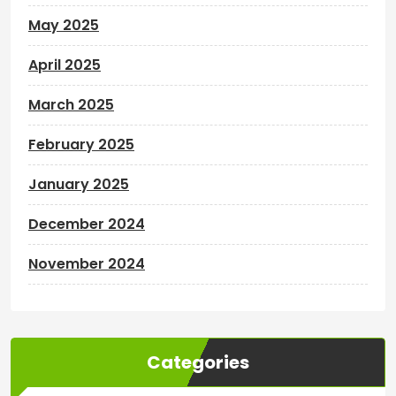
May 2025
April 2025
March 2025
February 2025
January 2025
December 2024
November 2024
Categories