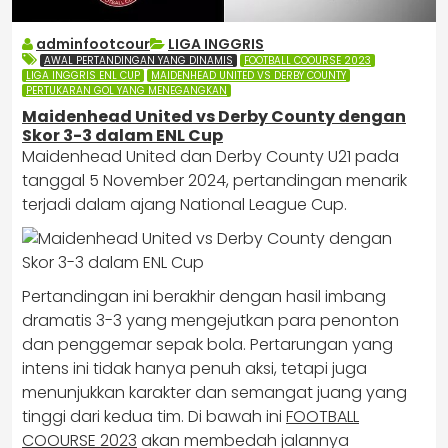
adminfootcour
LIGA INGGRIS
AWAL PERTANDINGAN YANG DINAMIS
FOOTBALL COOURSE 2023
LIGA INGGRIS ENL CUP
MAIDENHEAD UNITED VS DERBY COUNTY
PERTUKARAN GOL YANG MENEGANGKAN
Maidenhead United vs Derby County dengan
Skor 3-3 dalam ENL Cup
Maidenhead United dan Derby County U21 pada
tanggal 5 November 2024, pertandingan menarik
terjadi dalam ajang National League Cup.
Pertandingan ini berakhir dengan hasil imbang
dramatis 3-3 yang mengejutkan para penonton
dan penggemar sepak bola.​ Pertarungan yang
intens ini tidak hanya penuh aksi, tetapi juga
menunjukkan karakter dan semangat juang yang
tinggi dari kedua tim. Di bawah ini
FOOTBALL
COOURSE 2023
akan membedah jalannya