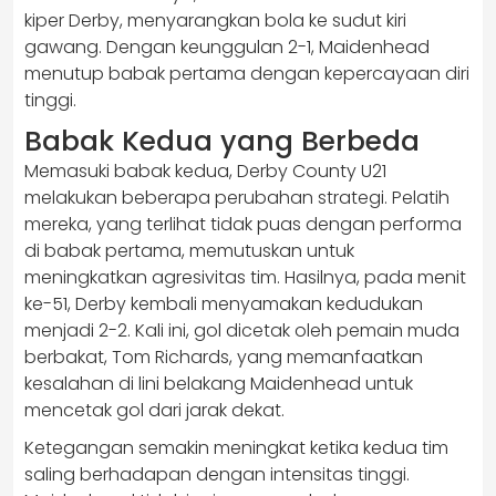
kiper Derby, menyarangkan bola ke sudut kiri
gawang. Dengan keunggulan 2-1, Maidenhead
menutup babak pertama dengan kepercayaan diri
tinggi.
Babak Kedua yang Berbeda
Memasuki babak kedua, Derby County U21
melakukan beberapa perubahan strategi. Pelatih
mereka, yang terlihat tidak puas dengan performa
di babak pertama, memutuskan untuk
meningkatkan agresivitas tim. Hasilnya, pada menit
ke-51, Derby kembali menyamakan kedudukan
menjadi 2-2. Kali ini, gol dicetak oleh pemain muda
berbakat, Tom Richards, yang memanfaatkan
kesalahan di lini belakang Maidenhead untuk
mencetak gol dari jarak dekat.
Ketegangan semakin meningkat ketika kedua tim
saling berhadapan dengan intensitas tinggi.