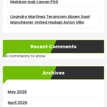
Mainkan Isak Lawan PSG
Lisandro Martinez Terancam Absen Saat
Manchester United Hadapi Aston Villa
Recent Comments
No comments to show.
Archives
May 2026
April 2026