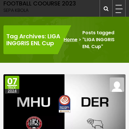
FOOTBALL COOURSE 2023
Skip
to
SEPA KBOLA
content
Posts tagged
Tag Archives: LIGA
Home
>
"LIGA INGGRIS
INGGRIS ENL Cup
ENL Cup"
07
NOV
2024