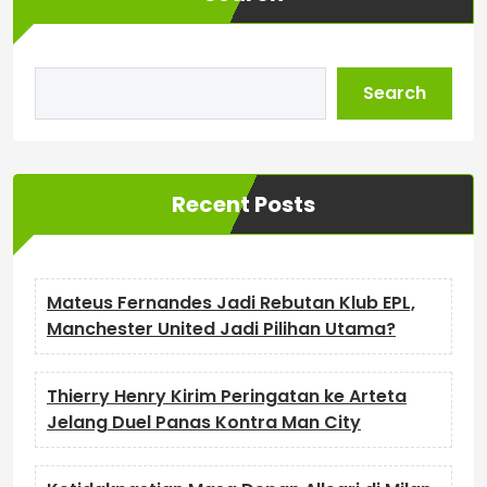
Search
Recent Posts
Mateus Fernandes Jadi Rebutan Klub EPL,
Manchester United Jadi Pilihan Utama?
Thierry Henry Kirim Peringatan ke Arteta
Jelang Duel Panas Kontra Man City