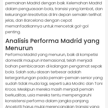
permainan Madrid dengan baik. Kelemahan Madrid
dalam penguasaan bola, transisi yang lambat, dan
kekurangan kreativitas di lini depan semakin terlihat
jelas, dan Barcelona dengan cepat
memanfaatkannya untuk mencetak gol-gol
penting.
Analisis Performa Madrid yang
Menurun
Performa Madrid yang menurun, baik di kompetisi
domestik maupun internasional, telah menjadi
bahan pembicaraan di kalangan pengamat sepak
bola. Salah satu alasan terbesar adalah
ketergantungan pada pemain-pemain senior yang
sudah tidak muda lagi, seperti Luka Modric dan Toni
Kroos. Meskipun mereka masih menjadi pemain
berkualitas, usia mereka tentu mempengaruhi
konsistensi performa dalam jangka panjang.
Ancelotti harus mulai merencanakan transisi yang