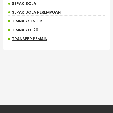
SEPAK BOLA
SEPAK BOLA PEREMPUAN
TIMNAS SENIOR
TIMNAS U-20
TRANSFER PEMAIN