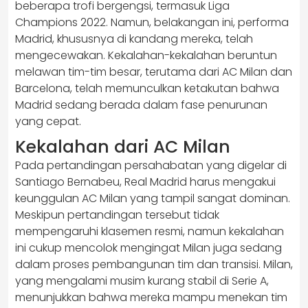
beberapa trofi bergengsi, termasuk Liga
Champions 2022. Namun, belakangan ini, performa
Madrid, khususnya di kandang mereka, telah
mengecewakan. Kekalahan-kekalahan beruntun
melawan tim-tim besar, terutama dari AC Milan dan
Barcelona, telah memunculkan ketakutan bahwa
Madrid sedang berada dalam fase penurunan
yang cepat.
Kekalahan dari AC Milan
Pada pertandingan persahabatan yang digelar di
Santiago Bernabeu, Real Madrid harus mengakui
keunggulan AC Milan yang tampil sangat dominan.
Meskipun pertandingan tersebut tidak
mempengaruhi klasemen resmi, namun kekalahan
ini cukup mencolok mengingat Milan juga sedang
dalam proses pembangunan tim dan transisi. Milan,
yang mengalami musim kurang stabil di Serie A,
menunjukkan bahwa mereka mampu menekan tim