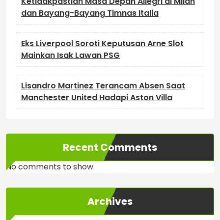
Ketidakpastian Masa Depan Allegri di Milan
dan Bayang-Bayang Timnas Italia
Eks Liverpool Soroti Keputusan Arne Slot
Mainkan Isak Lawan PSG
Lisandro Martinez Terancam Absen Saat
Manchester United Hadapi Aston Villa
Recent Comments
No comments to show.
Archives