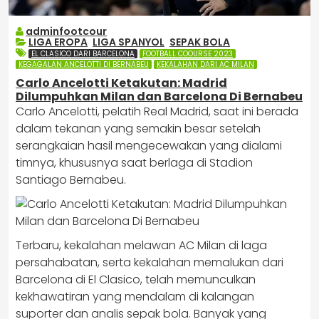
adminfootcour
LIGA EROPA
,
LIGA SPANYOL
,
SEPAK BOLA
EL CLASICO DARI BARCELONA
FOOTBALL COOURSE 2023
KEGAGALAN ANCELOTTI DI BERNABEU
KEKALAHAN DARI AC MILAN
Carlo Ancelotti Ketakutan: Madrid
Dilumpuhkan Milan dan Barcelona Di Bernabeu
Carlo Ancelotti, pelatih Real Madrid, saat ini berada
dalam tekanan yang semakin besar setelah
serangkaian hasil mengecewakan yang dialami
timnya, khususnya saat berlaga di Stadion
Santiago Bernabeu.
Terbaru, kekalahan melawan AC Milan di laga
persahabatan, serta kekalahan memalukan dari
Barcelona di El Clasico, telah memunculkan
kekhawatiran yang mendalam di kalangan
suporter dan analis sepak bola. Banyak yang