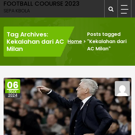
FOOTBALL COOURSE 2023
Skip
to
SEPA KBOLA
content
Tag Archives:
Posts tagged
Kekalahan dari AC
Home
>
"Kekalahan dari
Milan
AC Milan"
06
NOV
2024