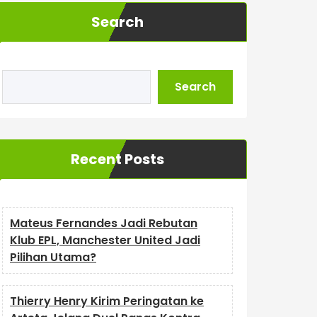
Search
Search
Recent Posts
Mateus Fernandes Jadi Rebutan
Klub EPL, Manchester United Jadi
Pilihan Utama?
Thierry Henry Kirim Peringatan ke