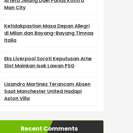
Arteta Jelang Duel Panas Kontra
Man City
Ketidakpastian Masa Depan Allegri
di Milan dan Bayang-Bayang Timnas
Italia
Eks Liverpool Soroti Keputusan Arne
Slot Mainkan Isak Lawan PSG
Lisandro Martinez Terancam Absen
Saat Manchester United Hadapi
Aston Villa
Recent Comments