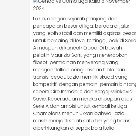
Lazio, dengan sejarah panjang dan
pencapaian besar di liga, berada di jalur
yang lebih stabil dan memiliki aspirasi besa
untuk bersaing di level tertinggi, baik di Seri
A maupun di kancah Eropa. Di bawah
pelatih Maurizio Sarri, yang menerapkan
filosofi permainan menyerang yang
mengandalkan penguasaan bola dan
transisi cepat, Lazio memiliki skuad yang
kompetitif, dengan pemain-pemain bintan
seperti Ciro Immobile dan Sergej Milinković-
Savić. Keberadaan mereka di papan atas
Serie A dan ambisi untuk kembali ke Liga
Champions menunjukkan bahwa Lazio
masih menjadi salah satu tim yang harus
diperhitungkan di sepak bola Italia.