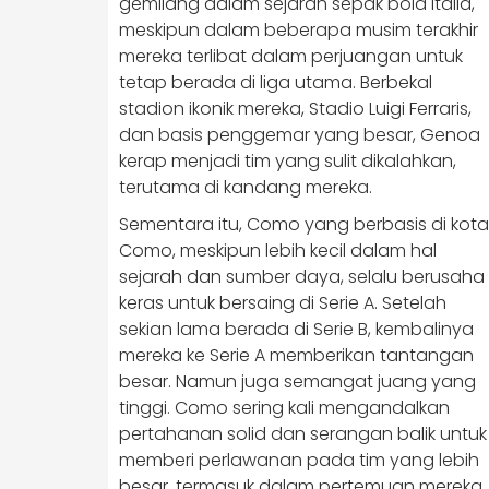
gemilang dalam sejarah sepak bola Italia,
meskipun dalam beberapa musim terakhir
mereka terlibat dalam perjuangan untuk
tetap berada di liga utama. Berbekal
stadion ikonik mereka, Stadio Luigi Ferraris,
dan basis penggemar yang besar, Genoa
kerap menjadi tim yang sulit dikalahkan,
terutama di kandang mereka.
Sementara itu, Como yang berbasis di kota
Como, meskipun lebih kecil dalam hal
sejarah dan sumber daya, selalu berusaha
keras untuk bersaing di Serie A. Setelah
sekian lama berada di Serie B, kembalinya
mereka ke Serie A memberikan tantangan
besar. Namun juga semangat juang yang
tinggi. Como sering kali mengandalkan
pertahanan solid dan serangan balik untuk
memberi perlawanan pada tim yang lebih
besar, termasuk dalam pertemuan mereka