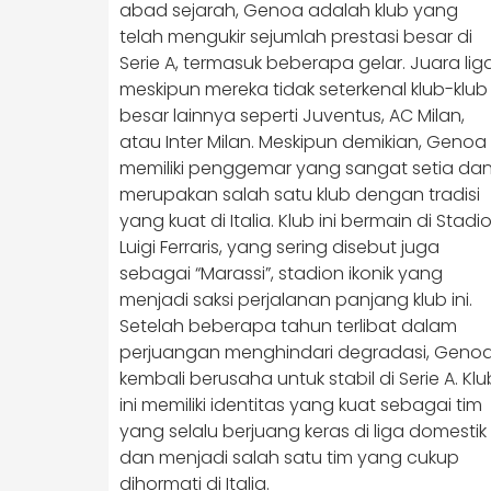
abad sejarah, Genoa adalah klub yang
telah mengukir sejumlah prestasi besar di
Serie A, termasuk beberapa gelar. Juara liga
meskipun mereka tidak seterkenal klub-klub
besar lainnya seperti Juventus, AC Milan,
atau Inter Milan. Meskipun demikian, Genoa
memiliki penggemar yang sangat setia da
merupakan salah satu klub dengan tradisi
yang kuat di Italia. Klub ini bermain di Stadi
Luigi Ferraris, yang sering disebut juga
sebagai “Marassi”, stadion ikonik yang
menjadi saksi perjalanan panjang klub ini.
Setelah beberapa tahun terlibat dalam
perjuangan menghindari degradasi, Geno
kembali berusaha untuk stabil di Serie A. Klu
ini memiliki identitas yang kuat sebagai tim
yang selalu berjuang keras di liga domestik
dan menjadi salah satu tim yang cukup
dihormati di Italia.