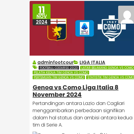
11
NOV
2024
adminfootcour
LIGA ITALIA
FOOTBALL COOURSE 2023
LATAR BELAKANG GENOA VS COMO
PELATIH KEDUA TIM GENOA VS COMO
PERTEMUAN TIM GENOA VS COMO
STATISTIK TIM GENOA VS COMO
Genoa vs Como Liga Italia 8
November 2024
Pertandingan antara Lazio dan Cagliari
menggambarkan perbedaan signifikan
dalam hal status dan ambisi antara kedua
tim di Serie A.