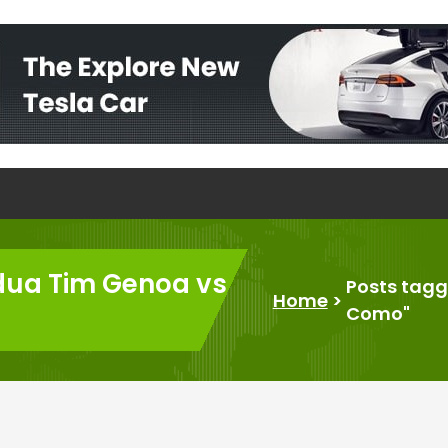
edua Tim Genoa vs
Posts tagg
Home
>
Como"