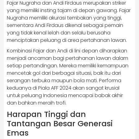
Fajar Nugraha dan Andi Firdaus merupakan striker
yang memiliki insting tajam di depan gawang. Fajar
Nugraha memiliki akurasi tembakan yang tinggi,
sementara Andi Firdaus dikenal sebagai pemain
yang tidak kenal lelah dan selalu berusaha
menciptakan peluang di area pertahanan lawan.
Kombinasi Fajar dan Andi di lini depan diharapkan
menjadi ancaman bagi pertahanan lawan dalam
setiap pertandingan. Mereka memiliki kemampuan
mencetak gol dari berbagai situasi, baik itu dari
serangan terbuka maupun bola mati. Performa
keduanya di Piala AFF 2024 akan sangat krusial
untuk peluang Indonesia mencapai babak akhir
dan bahkan meraih trofi.
Harapan Tinggi dan
Tantangan Besar Generasi
Emas