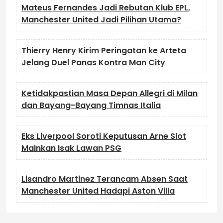
Mateus Fernandes Jadi Rebutan Klub EPL,
Manchester United Jadi Pilihan Utama?
Thierry Henry Kirim Peringatan ke Arteta
Jelang Duel Panas Kontra Man City
Ketidakpastian Masa Depan Allegri di Milan
dan Bayang-Bayang Timnas Italia
Eks Liverpool Soroti Keputusan Arne Slot
Mainkan Isak Lawan PSG
Lisandro Martinez Terancam Absen Saat
Manchester United Hadapi Aston Villa