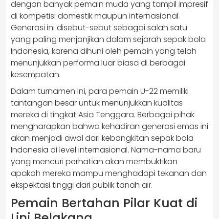
dengan banyak pemain muda yang tampil impresif
di kompetisi domestik maupun internasional.
Generasi ini disebut-sebut sebagai salah satu
yang paling menjanjikan dalam sejarah sepak bola
Indonesia, karena dihuni oleh pemain yang telah
menunjukkan performa luar biasa di berbagai
kesempatan.
Dalam turnamen ini, para pemain U-22 memiliki
tantangan besar untuk menunjukkan kualitas
mereka di tingkat Asia Tenggara. Berbagai pihak
mengharapkan bahwa kehadiran generasi emas ini
akan menjadi awal dari kebangkitan sepak bola
Indonesia di level internasional. Nama-nama baru
yang mencuri perhatian akan membuktikan
apakah mereka mampu menghadapi tekanan dan
ekspektasi tinggi dari publik tanah air.
Pemain Bertahan Pilar Kuat di
Lini Belakang