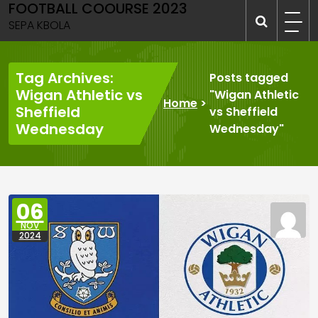
FOOTBALL COOURSE 2023
Skip
to
SEPA KBOLA
content
Tag Archives:
Posts tagged
Wigan Athletic vs
"Wigan Athletic
Home
>
Sheffield
vs Sheffield
Wednesday
Wednesday"
06
NOV
2024