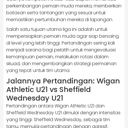
perkembangan pemain muda mereka, memberikan
batasan serta tantangan yang sesuai untuk
memastikan pertumbuhan mereka di lapangan.
Salah satu tujuan utama liga ini adalah untuk
mempersiapkan pemain muda agar siap bersaing
di level yang lebih tinggi. Pertandingan sering kali
menjadi sarana bagi pelatih untuk mengevaluasi
kemampuan pemain, melakukan rotasi dalam
skuad, dan mengembangkan strategi permainan
yang tepat untuk tim utama.
Jalannya Pertandingan: Wigan
Athletic U21 vs Sheffield
Wednesday U21
Pertandingan antara Wigan Athletic U21 dan
Sheffield Wednesday U21 dimulai dengan intensitas
yang tinggi. Sheffield Wednesday, sebagai tim
tamu, memulai pertandingan dengan agresif,