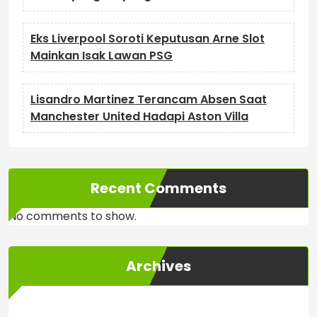
Eks Liverpool Soroti Keputusan Arne Slot
Mainkan Isak Lawan PSG
Lisandro Martinez Terancam Absen Saat
Manchester United Hadapi Aston Villa
Recent Comments
No comments to show.
Archives