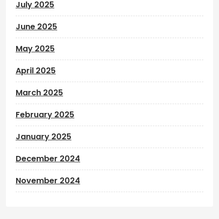
July 2025
June 2025
May 2025
April 2025
March 2025
February 2025
January 2025
December 2024
November 2024