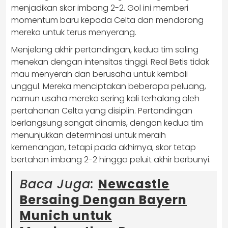
menjadikan skor imbang 2-2. Gol ini memberi
momentum baru kepada Celta dan mendorong
mereka untuk terus menyerang.
Menjelang akhir pertandingan, kedua tim saling
menekan dengan intensitas tinggi. Real Betis tidak
mau menyerah dan berusaha untuk kembali
unggul. Mereka menciptakan beberapa peluang,
namun usaha mereka sering kali terhalang oleh
pertahanan Celta yang disiplin. ​Pertandingan
berlangsung sangat dinamis, dengan kedua tim
menunjukkan determinasi untuk meraih
kemenangan, tetapi pada akhirnya, skor tetap
bertahan imbang 2-2 hingga peluit akhir berbunyi.​
Baca Juga:
Newcastle
Bersaing Dengan Bayern
Munich untuk