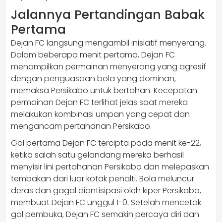
Jalannya Pertandingan Babak
Pertama
Dejan FC langsung mengambil inisiatif menyerang.
Dalam beberapa menit pertama, Dejan FC
menampilkan permainan menyerang yang agresif
dengan penguasaan bola yang dominan,
memaksa Persikabo untuk bertahan. Kecepatan
permainan Dejan FC terlihat jelas saat mereka
melakukan kombinasi umpan yang cepat dan
mengancam pertahanan Persikabo.
Gol pertama Dejan FC tercipta pada menit ke-22,
ketika salah satu gelandang mereka berhasil
menyisir lini pertahanan Persikabo dan melepaskan
tembakan dari luar kotak penalti. Bola meluncur
deras dan gagal diantisipasi oleh kiper Persikabo,
membuat Dejan FC unggul 1-0. Setelah mencetak
gol pembuka, Dejan FC semakin percaya diri dan