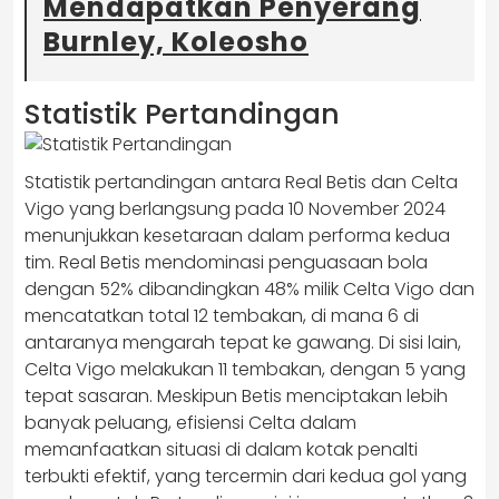
Mendapatkan Penyerang
Burnley, Koleosho
Statistik Pertandingan
​Statistik pertandingan antara Real Betis dan Celta
Vigo yang berlangsung pada 10 November 2024
menunjukkan kesetaraan dalam performa kedua
tim.​ Real Betis mendominasi penguasaan bola
dengan 52% dibandingkan 48% milik Celta Vigo dan
mencatatkan total 12 tembakan, di mana 6 di
antaranya mengarah tepat ke gawang. Di sisi lain,
Celta Vigo melakukan 11 tembakan, dengan 5 yang
tepat sasaran. Meskipun Betis menciptakan lebih
banyak peluang, efisiensi Celta dalam
memanfaatkan situasi di dalam kotak penalti
terbukti efektif, yang tercermin dari kedua gol yang