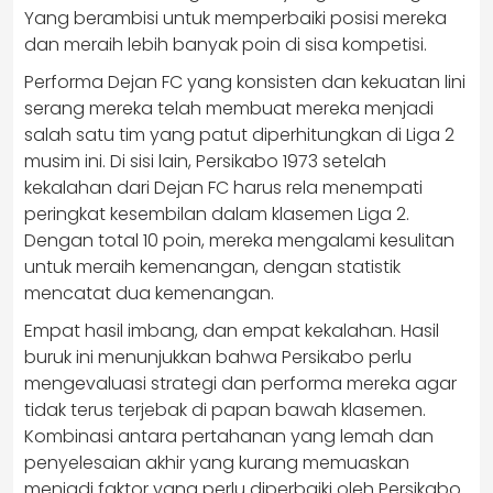
Yang berambisi untuk memperbaiki posisi mereka
dan meraih lebih banyak poin di sisa kompetisi.
Performa Dejan FC yang konsisten dan kekuatan lini
serang mereka telah membuat mereka menjadi
salah satu tim yang patut diperhitungkan di Liga 2
musim ini. Di sisi lain, Persikabo 1973 setelah
kekalahan dari Dejan FC harus rela menempati
peringkat kesembilan dalam klasemen Liga 2.
Dengan total 10 poin, mereka mengalami kesulitan
untuk meraih kemenangan, dengan statistik
mencatat dua kemenangan.
Empat hasil imbang, dan empat kekalahan. Hasil
buruk ini menunjukkan bahwa Persikabo perlu
mengevaluasi strategi dan performa mereka agar
tidak terus terjebak di papan bawah klasemen.
Kombinasi antara pertahanan yang lemah dan
penyelesaian akhir yang kurang memuaskan
menjadi faktor yang perlu diperbaiki oleh Persikabo