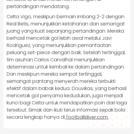
pertandingan mendatang.
Celta Vigo, meskipun bermain imbang 2-2 dengan
Real Betis, menunjukkan ketahanan dan semangat
juang yang kuat sepanjang pertandingan. Mereka
berhasil mencetak gol lebih awal melalui Javi
Rodríguez, yang menunjukkan pemanfaatan
peluang set-piece dengan baik. Setelah tertinggal,
tim asuhan Carlos Carvalhal menunjukkan
determinasi untuk kembali ke dalam pertandingan.
Dan meskipun mereka sempat tertinggal,
semangat pantang menyerah mereka terbukti
efektif dalam babak kedua. Douvikas, yang berhasil
mencetak gol penyama kedudukan, juga menjadi
kunci bagi Celta untuk mendapatkan poin dari laga
tersebut. Simak dan ikuti terus informasi sepak bola
secara lengkap hanya di
footballsliver.com.