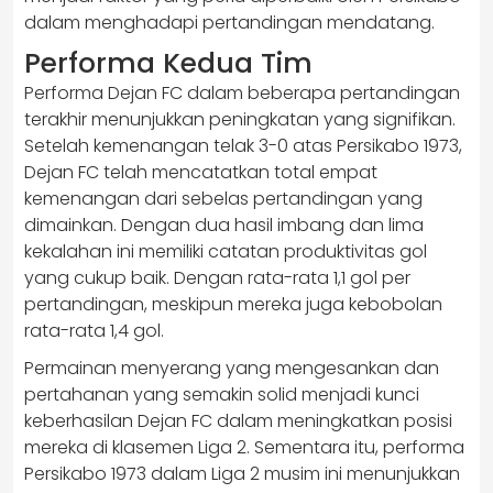
dalam menghadapi pertandingan mendatang.
Performa Kedua Tim
Performa Dejan FC dalam beberapa pertandingan
terakhir menunjukkan peningkatan yang signifikan.
Setelah kemenangan telak 3-0 atas Persikabo 1973,
Dejan FC telah mencatatkan total empat
kemenangan dari sebelas pertandingan yang
dimainkan. Dengan dua hasil imbang dan lima
kekalahan ini memiliki catatan produktivitas gol
yang cukup baik. Dengan rata-rata 1,1 gol per
pertandingan, meskipun mereka juga kebobolan
rata-rata 1,4 gol. ​
Permainan menyerang yang mengesankan dan
pertahanan yang semakin solid menjadi kunci
keberhasilan Dejan FC dalam meningkatkan posisi
mereka di klasemen Liga 2.​ Sementara itu, performa
Persikabo 1973 dalam Liga 2 musim ini menunjukkan