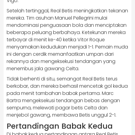
Vigo.
Setelah tertinggal, Real Betis meningkatkan tekanan
mereka. Tim asuhan Manuel Pellegrini mulai
mendominasi penguasaan bola dan menciptakan
beberapa peluang berbahaya. Ketekunan mereka
terbayar di menit ke-40 ketika Vitor Roque
menyamakan kedudukan menjadi 1-1. Pemain muda
ini dengan cerdik memanfaatkan umpan dari
rekannya dan mengeksekusi tendangan yang
menembus jala gawang Celta.
Tidak berhenti di situ, semangat Real Betis terus
berkobar, dan mereka berhasil mencetak gol kedua
pada menit tambahan babak pertama. ​Marc
Bartra mengeksekusi tendangan bebas dengan
sempurna, melewati pagar betis Celta dan
menjebol gawang, membawa Betis unggul 2-1.​
Pertandingan Babak Kedua
Di babak kedua pertandingan antara Real Betis