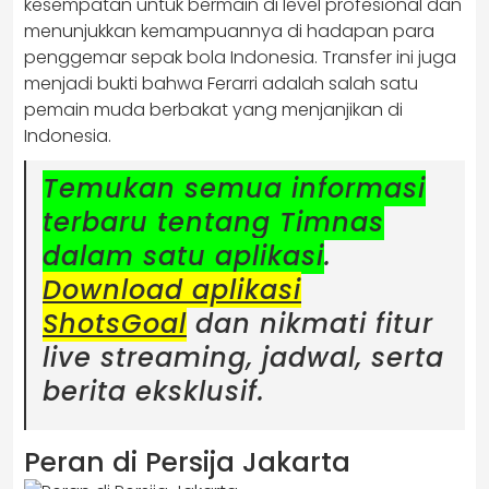
kesempatan untuk bermain di level profesional dan
menunjukkan kemampuannya di hadapan para
penggemar sepak bola Indonesia. Transfer ini juga
menjadi bukti bahwa Ferarri adalah salah satu
pemain muda berbakat yang menjanjikan di
Indonesia.
Temukan semua informasi
terbaru tentang Timnas
dalam satu aplikasi
.
Download aplikasi
ShotsGoal
dan nikmati fitur
live streaming, jadwal, serta
berita eksklusif.
Peran di Persija Jakarta