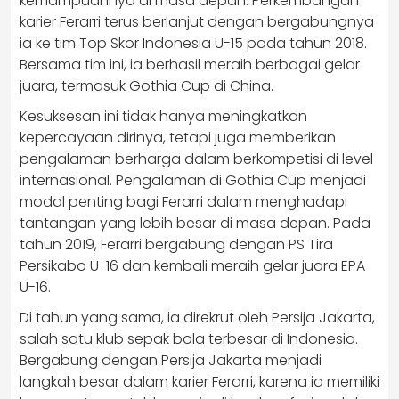
kemampuannya di masa depan. Perkembangan
karier Ferarri terus berlanjut dengan bergabungnya
ia ke tim Top Skor Indonesia U-15 pada tahun 2018.
Bersama tim ini, ia berhasil meraih berbagai gelar
juara, termasuk Gothia Cup di China.
Kesuksesan ini tidak hanya meningkatkan
kepercayaan dirinya, tetapi juga memberikan
pengalaman berharga dalam berkompetisi di level
internasional. Pengalaman di Gothia Cup menjadi
modal penting bagi Ferarri dalam menghadapi
tantangan yang lebih besar di masa depan. Pada
tahun 2019, Ferarri bergabung dengan PS Tira
Persikabo U-16 dan kembali meraih gelar juara EPA
U-16.
Di tahun yang sama, ia direkrut oleh Persija Jakarta,
salah satu klub sepak bola terbesar di Indonesia.
Bergabung dengan Persija Jakarta menjadi
langkah besar dalam karier Ferarri, karena ia memiliki