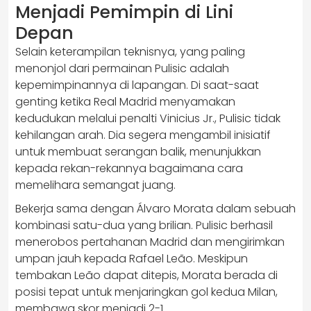
Menjadi Pemimpin di Lini
Depan
Selain keterampilan teknisnya, yang paling
menonjol dari permainan Pulisic adalah
kepemimpinannya di lapangan. Di saat-saat
genting ketika Real Madrid menyamakan
kedudukan melalui penalti Vinicius Jr., Pulisic tidak
kehilangan arah. Dia segera mengambil inisiatif
untuk membuat serangan balik, menunjukkan
kepada rekan-rekannya bagaimana cara
memelihara semangat juang.
Bekerja sama dengan Álvaro Morata dalam sebuah
kombinasi satu-dua yang brilian. Pulisic berhasil
menerobos pertahanan Madrid dan mengirimkan
umpan jauh kepada Rafael Leão. Meskipun
tembakan Leão dapat ditepis, Morata berada di
posisi tepat untuk menjaringkan gol kedua Milan,
membawa skor menjadi 2-1.