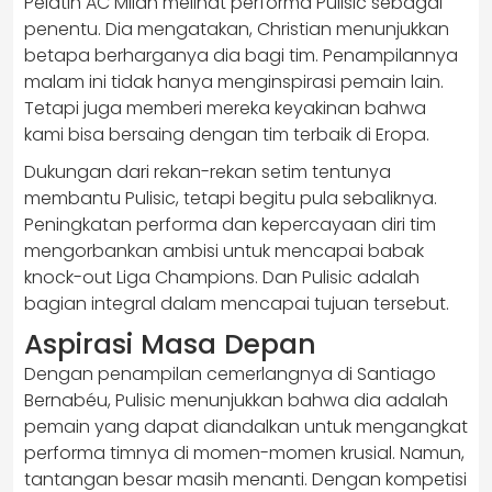
Pelatih AC Milan melihat performa Pulisic sebagai
penentu. Dia mengatakan, Christian menunjukkan
betapa berharganya dia bagi tim. Penampilannya
malam ini tidak hanya menginspirasi pemain lain.
Tetapi juga memberi mereka keyakinan bahwa
kami bisa bersaing dengan tim terbaik di Eropa.
Dukungan dari rekan-rekan setim tentunya
membantu Pulisic, tetapi begitu pula sebaliknya.
Peningkatan performa dan kepercayaan diri tim
mengorbankan ambisi untuk mencapai babak
knock-out Liga Champions. Dan Pulisic adalah
bagian integral dalam mencapai tujuan tersebut.
Aspirasi Masa Depan
Dengan penampilan cemerlangnya di Santiago
Bernabéu, Pulisic menunjukkan bahwa dia adalah
pemain yang dapat diandalkan untuk mengangkat
performa timnya di momen-momen krusial. Namun,
tantangan besar masih menanti. Dengan kompetisi