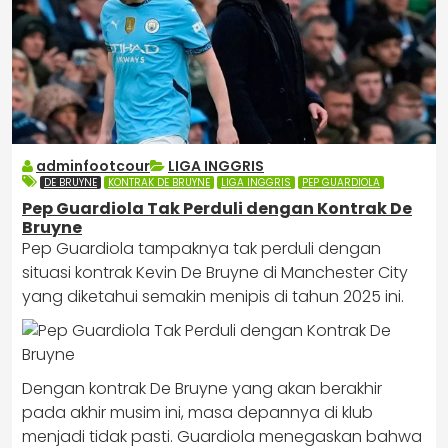
adminfootcour
LIGA INGGRIS
DE BRUYNE
KONTRAK DE BRUYNE
LIGA INGGRIS
PEP GUARDIOLA
Pep Guardiola Tak Perduli dengan Kontrak De
Bruyne
Pep Guardiola tampaknya tak perduli dengan
situasi kontrak Kevin De Bruyne di Manchester City
yang diketahui semakin menipis di tahun 2025 ini.
Dengan kontrak De Bruyne yang akan berakhir
pada akhir musim ini, masa depannya di klub
menjadi tidak pasti. Guardiola menegaskan bahwa