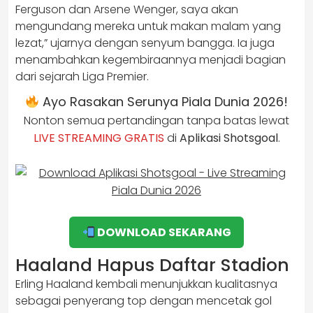
Ferguson dan Arsene Wenger, saya akan
mengundang mereka untuk makan malam yang
lezat,” ujarnya dengan senyum bangga. Ia juga
menambahkan kegembiraannya menjadi bagian
dari sejarah Liga Premier.
Ayo Rasakan Serunya Piala Dunia 2026!
Nonton semua pertandingan tanpa batas lewat
LIVE STREAMING GRATIS
di
Aplikasi Shotsgoal
.
DOWNLOAD SEKARANG
Haaland Hapus Daftar Stadion
Erling Haaland kembali menunjukkan kualitasnya
sebagai penyerang top dengan mencetak gol