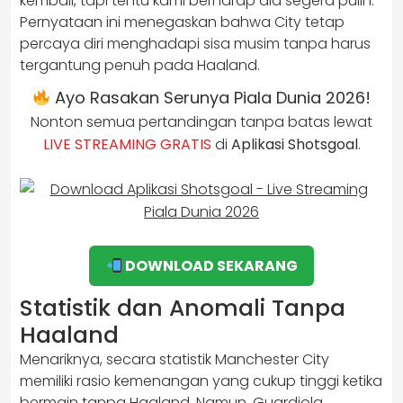
kembali, tapi tentu kami berharap dia segera pulih.”
Pernyataan ini menegaskan bahwa City tetap
percaya diri menghadapi sisa musim tanpa harus
tergantung penuh pada Haaland.
Ayo Rasakan Serunya Piala Dunia 2026!
Nonton semua pertandingan tanpa batas lewat
LIVE STREAMING GRATIS
di
Aplikasi Shotsgoal
.
DOWNLOAD SEKARANG
Statistik dan Anomali Tanpa
Haaland
Menariknya, secara statistik Manchester City
memiliki rasio kemenangan yang cukup tinggi ketika
bermain tanpa Haaland. Namun, Guardiola