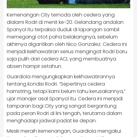
Kemenangan City ternoda oleh cedera yang
dialami Rodri di menit ke-20. Gelandang andalan
Spanyol itu terpaksa duduk di lapangan sambil
memegangi otot paha belakangnya, sebelum
akhirnya digantikan oleh Nico Gonzalez. Cedera ini
menjadi kekhawatiran serius mengingat Rodri baru
saja pulih dari cedera ACL yang membuatnya
absen hampir setahun.
Guardiola mengungkapkan kekhawatirannya
tentang kondisi Rodri. “Sepertinya cedera
hamstring, tetapi kami belum tahu kerusakannya,”
ujar manajer asal Spanyol itu. Cedera ini menjadi
tamparan bagi City yang sangat bergantung
pada peran Rodri di lini tengah, terutama dalam
menghadapi jadwal padat ke depan.
Meski meraih kemenangan, Guardiola mengakui