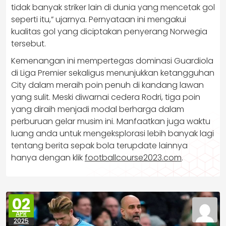
tidak banyak striker lain di dunia yang mencetak gol
seperti itu,” ujarnya. Pernyataan ini mengakui
kualitas gol yang diciptakan penyerang Norwegia
tersebut.
Kemenangan ini mempertegas dominasi Guardiola
di Liga Premier sekaligus menunjukkan ketangguhan
City dalam meraih poin penuh di kandang lawan
yang sulit. Meski diwarnai cedera Rodri, tiga poin
yang diraih menjadi modal berharga dalam
perburuan gelar musim ini. Manfaatkan juga waktu
luang anda untuk mengeksplorasi lebih banyak lagi
tentang berita sepak bola terupdate lainnya
hanya dengan klik
footballcourse2023.com
.
02
APR
2025