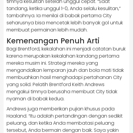
timnya kesulitan setelah unggul cepat. “Saat
tandang, ketika unggul 1-0, Anda selalu kesulitan,”
tambahnya. Ia menilai di babak pertama City
seharusnya bisa mencetak lebih banyak gol untuk
membuat permainan lebih mudah.
Kemenangan Penuh Arti
Bagi Brentford, kekalahan ini menjadi catatan buruk
karena merupakan kekalahan kandang pertama
mereka musim ini. Strategi mereka yang
mengandalkan lemparan jauh dan bola mati tidak
membuahkan hasil menghadapi pertahanan City
yang solid. Pelatih Brentford Keith Andrews
mengakui timnya berusaha membuat City tidak
nyaman di babak kedua.
Andrews juga memberikan pujian khusus pada
Haaland. “Itu adalah pertandingan dengan sedikit
peluang, dan ketika Anda membatasi peluang
tersebut, Anda bermain dengan baik. Saya yakin