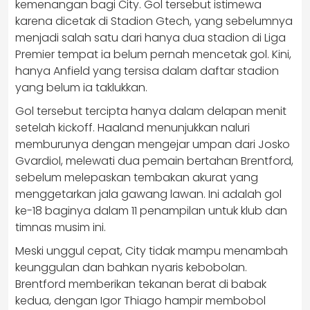
kemenangan bagi City. Gol tersebut istimewa
karena dicetak di Stadion Gtech, yang sebelumnya
menjadi salah satu dari hanya dua stadion di Liga
Premier tempat ia belum pernah mencetak gol. Kini,
hanya Anfield yang tersisa dalam daftar stadion
yang belum ia taklukkan.
Gol tersebut tercipta hanya dalam delapan menit
setelah kickoff. Haaland menunjukkan naluri
memburunya dengan mengejar umpan dari Josko
Gvardiol, melewati dua pemain bertahan Brentford,
sebelum melepaskan tembakan akurat yang
menggetarkan jala gawang lawan. Ini adalah gol
ke-18 baginya dalam 11 penampilan untuk klub dan
timnas musim ini.
Meski unggul cepat, City tidak mampu menambah
keunggulan dan bahkan nyaris kebobolan.
Brentford memberikan tekanan berat di babak
kedua, dengan Igor Thiago hampir membobol