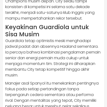
Champions musim depan. City selalu tampil
konsisten di kompetisi ini selama satu dekade
terakhir, menjadi satu-satunya klub Inggris yang
mampu mempertahankan rekor tersebut.
Keyakinan Guardiola untuk
Sisa Musim
Guardiola tetap optimistis meski menghadapi
jadwal padat dan absennya Haaland sementara.
Ia percaya bahwa kombinasi pengalaman pemain
senior dan energi pemain muda cukup untuk
menjaga momentum tim. Strategi ini diharapkan
membantu City tetap kompetitif hingga akhir
musim.
Manajer asal Spanyol itu menekankan pentingnya
fokus pada setiap pertandingan tanpa
terpengaruh cedera sementara atau performa
rival. Dengan mentalitas yang tepat, City memiliki
peluang besar untuk merebut gelar sekaligus