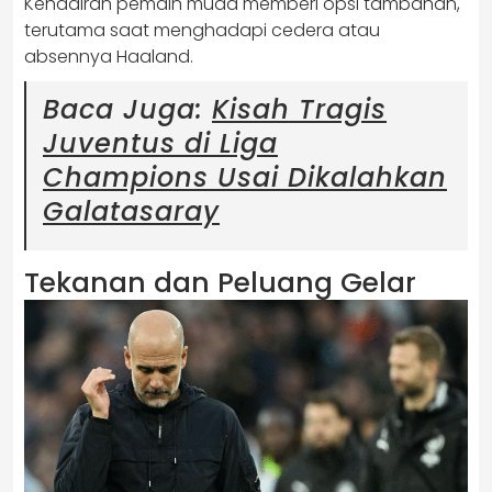
Kehadiran pemain muda memberi opsi tambahan,
terutama saat menghadapi cedera atau
absennya Haaland.
Baca Juga:
Kisah Tragis
Juventus di Liga
Champions Usai Dikalahkan
Galatasaray
Tekanan dan Peluang Gelar