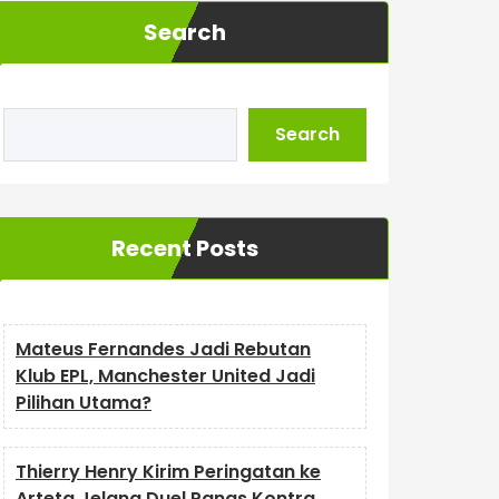
Search
Search
Recent Posts
Mateus Fernandes Jadi Rebutan
Klub EPL, Manchester United Jadi
Pilihan Utama?
Thierry Henry Kirim Peringatan ke
Arteta Jelang Duel Panas Kontra