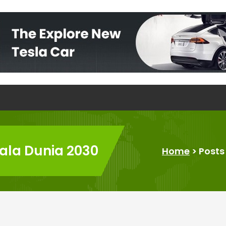
iala Dunia 2030
Home
>
Posts