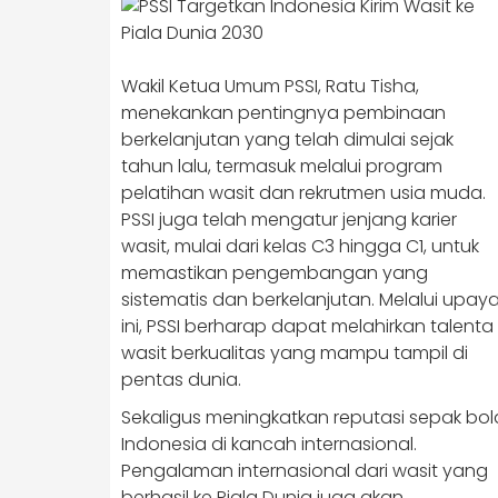
Wakil Ketua Umum PSSI, Ratu Tisha,
menekankan pentingnya pembinaan
berkelanjutan yang telah dimulai sejak
tahun lalu, termasuk melalui program
pelatihan wasit dan rekrutmen usia muda.
PSSI juga telah mengatur jenjang karier
wasit, mulai dari kelas C3 hingga C1, untuk
memastikan pengembangan yang
sistematis dan berkelanjutan. Melalui upay
ini, PSSI berharap dapat melahirkan talenta
wasit berkualitas yang mampu tampil di
pentas dunia.
Sekaligus meningkatkan reputasi sepak bol
Indonesia di kancah internasional.
Pengalaman internasional dari wasit yang
berhasil ke Piala Dunia juga akan