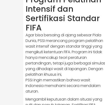
Intensif dan
Sertifikasi Standar
FIFA
Agar bisa bersaing di ajang sebesar Piala
Dunia, PSSI merancang program pelatihan
wasit intensif dengan standar tinggi yang
mengikuti ketentuan FIFA. Program ini tidak
hanya mencakup teori peraturan
pertandingan, tetapi juga berbagai simulas
yang dihadapi wasit di lapangan. Dengan
pelatihan khusus ini,
PSSI ingin memastikan bahwa wasit
Indonesia memahami secara mendalam
aturan.
Mengambil keputusan dalam situasi yang
sulit dan penuh tekanan. Sertifikasi FIFA