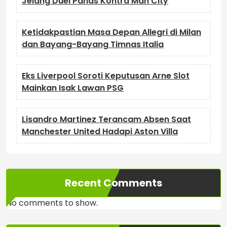
Jelang Duel Panas Kontra Man City
Ketidakpastian Masa Depan Allegri di Milan
dan Bayang-Bayang Timnas Italia
Eks Liverpool Soroti Keputusan Arne Slot
Mainkan Isak Lawan PSG
Lisandro Martinez Terancam Absen Saat
Manchester United Hadapi Aston Villa
Recent Comments
No comments to show.