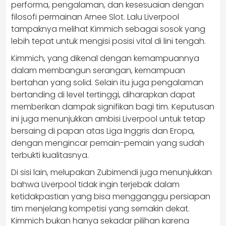
performa, pengalaman, dan kesesuaian dengan
filosofi permainan Arnee Slot. Lalu Liverpool
tampaknya melihat Kimmich sebagai sosok yang
lebih tepat untuk mengisi posisi vital di lini tengah.
Kimmich, yang dikenal dengan kemampuannya
dalam membangun serangan, kemampuan
bertahan yang solid. Selain itu juga pengalaman
bertanding di level tertinggi, diharapkan dapat
memberikan dampak signifikan bagi tim. Keputusan
ini juga menunjukkan ambisi Liverpool untuk tetap
bersaing di papan atas Liga Inggris dan Eropa,
dengan mengincar pemain-pemain yang sudah
terbukti kualitasnya.
Di sisi lain, melupakan Zubimendi juga menunjukkan
bahwa Liverpool tidak ingin terjebak dalam
ketidakpastian yang bisa mengganggu persiapan
tim menjelang kompetisi yang semakin dekat.
Kimmich bukan hanya sekadar pilihan karena