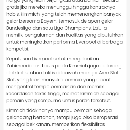
harga yang lebih terjangkau atau bahkan secara
gratis jika mereka menunggu hingga kontraknya
habis. Kimmich, yang telah memenangkan banyak
gelar bersama Bayern, termasuk delapan gelar
Bundesliga dan satu Liga Champions. Lalu ia
memiliki pengalaman dan kualitas yang dibutuhkan
untuk meningkatkan performa Liverpool di berbagai
kompetisi.
Keputusan Liverpool untuk mengabaikan
Zubimendi dan fokus pada Kimmich juga didorong
oleh kebutuhan taktis di bawah manajer Arne Slot.
Slot, yang lebih menyukai pemain yang dapat
mengontrol tempo permainan dan memiliki
kecerdasan taktis tinggi, melihat Kimmich sebagai
pemain yang sempurna untuk peran tersebut.
Kimmich tidak hanya mampu bermain sebagai
gelandang bertahan, tetapi juga bisa beroperasi
sebagai bek kanan, memberikan fleksibilitas