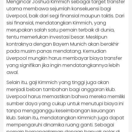
Mengincar Joshua Kimmich sebagai target transfer
utama membawa sejumlah konsekuensi bagi
Liverpool, baik dari segi finansial maupun taktis. Dari
sisi finansial, mendatangkan Kimmich, yang
merupakan salah satu pemain terbaik di dunia,
tentu memerlukan investasi besar. Meskipun
kontraknya dengan Bayern Munich akan berakhir
pada musim panas mendatang. Kemudian
Liverpool mungkin harus membayar biaya transfer
yang signifikan jika ingin mendatangkannya lebih
awal.
Selain itu, gaji Kimmich yang tinggi juga akan
menjadi beban tambahan bagi anggaran klub.
Liverpool harus memastikan bahwa mereka memiliki
sumber daya yang cukup untuk menutupi biaya ini
tanpa mengganggu keseimbangan keuangan
klub. Selain itu, mendatangkan Kimmich juga dapat
mempengaruhi dinamika ruang ganti. Sebagai
pemain berpengalaman dengan banyak gelar di