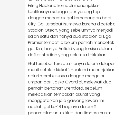
Erling Haaland kembali menunjukkan
kualitasnya sebagai penyerang top
dengan mencetak gol kemenangan bagi
City. Gol tersebut istimewa karena dicetak d
Stadion Gtech, yang sebelumnya menjadi
salah satu dari hanya dua stadion di Liga
Premier tempat ia belum pernah mencetak
gol. Kini, hanya Anfield yang tersisa dalam
daftar stadion yang belum ia taklukkan.
Gol tersebut tercipta hanya dalam delapa
menit setelah kickoff. Haaland menunjukka
naluri memburunya dengan mengejar
umpan dari Josko Gvardiol, melewati dua
pemain bertahan Brentford, sebelum
melepaskan tembakan akurat yang
menggetarkan jala gawang lawan. Ini
adalah gol ke-18 baginya dalam 11
penampilan untuk klub dan timnas musim