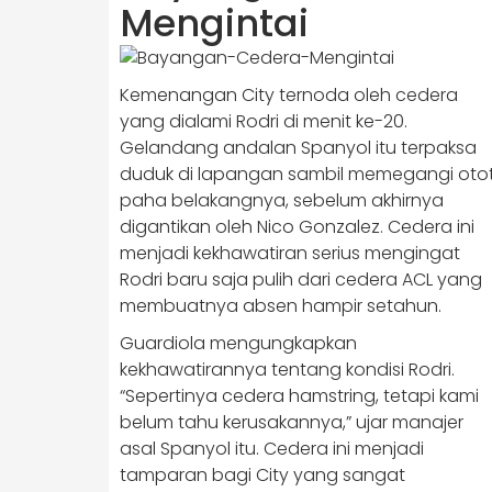
Mengintai
Kemenangan City ternoda oleh cedera
yang dialami Rodri di menit ke-20.
Gelandang andalan Spanyol itu terpaksa
duduk di lapangan sambil memegangi oto
paha belakangnya, sebelum akhirnya
digantikan oleh Nico Gonzalez. Cedera ini
menjadi kekhawatiran serius mengingat
Rodri baru saja pulih dari cedera ACL yang
membuatnya absen hampir setahun.
Guardiola mengungkapkan
kekhawatirannya tentang kondisi Rodri.
“Sepertinya cedera hamstring, tetapi kami
belum tahu kerusakannya,” ujar manajer
asal Spanyol itu. Cedera ini menjadi
tamparan bagi City yang sangat