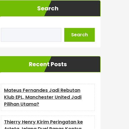
Search
Search
Recent Posts
Mateus Fernandes Jadi Rebutan
Klub EPL, Manchester United Jadi
Pilihan Utama?
Thierry Henry Kirim Peringatan ke
Arteta Jelang Duel Panas Kontra