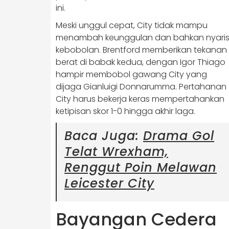
ini.
Meski unggul cepat, City tidak mampu
menambah keunggulan dan bahkan nyari
kebobolan. Brentford memberikan tekanan
berat di babak kedua, dengan Igor Thiago
hampir membobol gawang City yang
dijaga Gianluigi Donnarumma. Pertahanan
City harus bekerja keras mempertahankan
ketipisan skor 1-0 hingga akhir laga.
Baca Juga:
Drama Gol
Telat Wrexham,
Renggut Poin Melawan
Leicester City
Bayangan Cedera