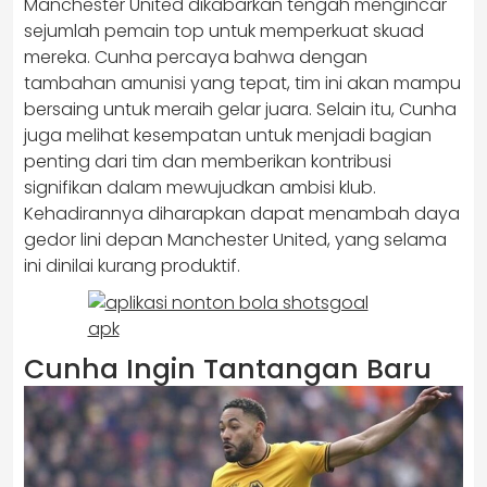
Manchester United dikabarkan tengah mengincar
sejumlah pemain top untuk memperkuat skuad
mereka. Cunha percaya bahwa dengan
tambahan amunisi yang tepat, tim ini akan mampu
bersaing untuk meraih gelar juara. Selain itu, Cunha
juga melihat kesempatan untuk menjadi bagian
penting dari tim dan memberikan kontribusi
signifikan dalam mewujudkan ambisi klub.
Kehadirannya diharapkan dapat menambah daya
gedor lini depan Manchester United, yang selama
ini dinilai kurang produktif.
Cunha Ingin Tantangan Baru