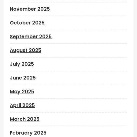
November 2025
October 2025
September 2025
August 2025
July 2025
June 2025
May 2025
April 2025
March 2025
February 2025