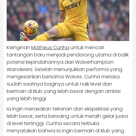
Keinginan
Matheus Cunha
untuk mencari
tantangan baru menjadi pendorong utama di balik
potensi kepindahannya dari Wolverhampton
Wanderers. Setelah menunjukkan performa yang
mengesankan bersama Wolves. Cunha merasa
sudah saatnya baginya untuk naik level dan
bermain di klub yang lebih besar dengan ambisi
yang lebih tinggi.
Ia ingin merasakan tekanan dan ekspektasi yang
lebih besar, serta bersaing untuk meraih gelar juara
di level tertinggi. Cunha secara terbuka
menyatakan bahwa ia ingin bermain di klub yang