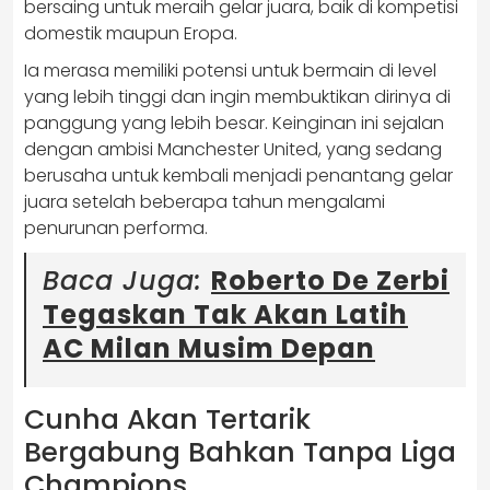
bersaing untuk meraih gelar juara, baik di kompetisi
domestik maupun Eropa.
Ia merasa memiliki potensi untuk bermain di level
yang lebih tinggi dan ingin membuktikan dirinya di
panggung yang lebih besar. Keinginan ini sejalan
dengan ambisi Manchester United, yang sedang
berusaha untuk kembali menjadi penantang gelar
juara setelah beberapa tahun mengalami
penurunan performa.
Baca Juga:
Roberto De Zerbi
Tegaskan Tak Akan Latih
AC Milan Musim Depan
Cunha Akan Tertarik
Bergabung Bahkan Tanpa Liga
Champions