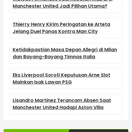
Manchester United Jadi Pilihan Utama?
Thierry Henry Kirim Peringatan ke Arteta
Jelang Duel Panas Kontra Man City
Ketidakpastian Masa Depan Allegri di Milan
dan Bayang-Bayang Timnas Italia
Eks Liverpool Soroti Keputusan Arne Slot
Mainkan Isak Lawan PSG
Lisandro Martinez Terancam Absen Saat
Manchester United Hadapi Aston Villa