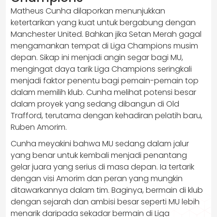
Matheus Cunha dilaporkan menunjukkan
ketertarikan yang kuat untuk bergabung dengan
Manchester United. Bahkan jika Setan Merah gagal
mengamankan tempat di Liga Champions musim
depan. Sikap ini menjadi angin segar bagi MU,
mengingat daya tarik Liga Champions seringkali
menjadi faktor penentu bagi pemain-pemain top
dalam memilih klub. Cunha melihat potensi besar
dalam proyek yang sedang dibangun di Old
Trafford, terutama dengan kehadiran pelatih baru,
Ruben Amorim.
Cunha meyakini bahwa MU sedang dalam jalur
yang benar untuk kembali menjadi penantang
gelar juara yang serius di masa depan. Ia tertarik
dengan visi Amorim dan peran yang mungkin
ditawarkannya dalam tim. Baginya, bermain di klub
dengan sejarah dan ambisi besar seperti MU lebih
menarik daripada sekadar bermain di Liga