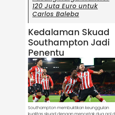
120 Juta Euro untuk
Carlos Baleba
Kedalaman Skuad
Southampton Jadi
Penentu
Southampton membuktikan keunggulan
kualitas skuad dengan mencetak dua gol d