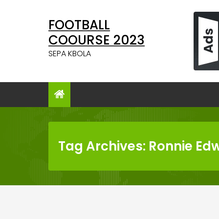
Skip
to
FOOTBALL
content
COOURSE 2023
SEPA KBOLA
Tag Archives: Ronnie Ed