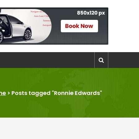
me
>
Posts tagged "Ronnie Edwards"