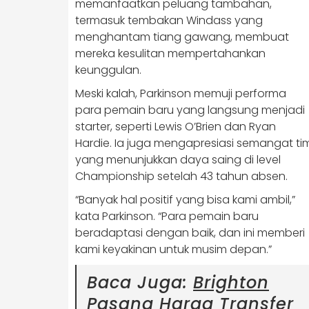
memanfaatkan peluang tambahan,
termasuk tembakan Windass yang
menghantam tiang gawang, membuat
mereka kesulitan mempertahankan
keunggulan.
Meski kalah, Parkinson memuji performa
para pemain baru yang langsung menjadi
starter, seperti Lewis O’Brien dan Ryan
Hardie. Ia juga mengapresiasi semangat ti
yang menunjukkan daya saing di level
Championship setelah 43 tahun absen.
“Banyak hal positif yang bisa kami ambil,”
kata Parkinson. “Para pemain baru
beradaptasi dengan baik, dan ini memberi
kami keyakinan untuk musim depan.”
Baca Juga:
Brighton
Pasang Harga Transfer