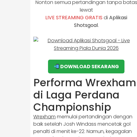
Nonton semua pertandingan tanpa bata
lewat
LIVE STREAMING GRATIS
di
Aplikasi
Shotsgoal
.
DOWNLOAD SEKARANG
Performa Wrexham
di Laga Perdana
Championship
Wrexham
memulai pertandingan dengan
baik setelah Josh Windass mencetak gol
penalti di menit ke-22. Namun, kegagalan