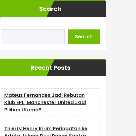
Search
Search
Recent Posts
Mateus Fernandes Jadi Rebutan
Klub EPL, Manchester United Jadi
Pilihan Utama?
Thierry Henry Kirim Peringatan ke
Arteta Jelang Duel Panas Kontra