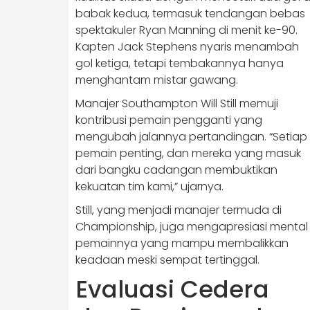
babak kedua, termasuk tendangan bebas
spektakuler Ryan Manning di menit ke-90.
Kapten Jack Stephens nyaris menambah
gol ketiga, tetapi tembakannya hanya
menghantam mistar gawang.
Manajer Southampton Will Still memuji
kontribusi pemain pengganti yang
mengubah jalannya pertandingan. “Setiap
pemain penting, dan mereka yang masuk
dari bangku cadangan membuktikan
kekuatan tim kami,” ujarnya.
Still, yang menjadi manajer termuda di
Championship, juga mengapresiasi mental
pemainnya yang mampu membalikkan
keadaan meski sempat tertinggal.
Evaluasi Cedera